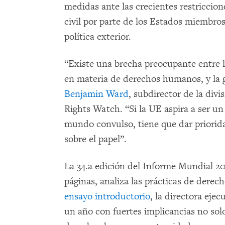
medidas ante las crecientes restriccion
civil por parte de los Estados miembro
política exterior.
“Existe una brecha preocupante entre 
en materia de derechos humanos, y la g
Benjamin Ward
, subdirector de la div
Rights Watch. “Si la UE aspira a ser 
mundo convulso, tiene que dar prioridad
sobre el papel”.
La 34.a edición del Informe Mundial 
páginas, analiza las prácticas de dere
ensayo introductorio
, la directora ejec
un año con fuertes implicancias no sol