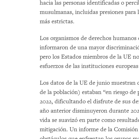
hacia las personas identificadas o perc
musulmanas, incluidas presiones para l
más estrictas.
Los organismos de derechos humanos d
informaron de una mayor discriminaci
pero los Estados miembros de la UE no
esfuerzos de las instituciones europea
Los datos de la UE de junio muestran q
de la población) estaban “en riesgo de 
2022, dificultando el disfrute de sus de
año anterior disminuyeron durante 2023,
vida se suavizó en parte como resulta
mitigación. Un informe de la Comisión
obstáculos que enfrentan los grupos ma