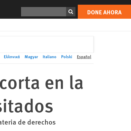
DONE AHORA
Print
Buscar
DONE AHORA
Ελληνικά
Magyar
Italiano
Polski
Español
corta en la
sitados
ateria de derechos