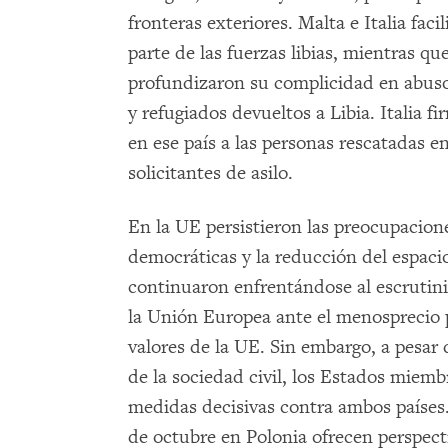
fronteras exteriores. Malta e Italia faci
parte de las fuerzas libias, mientras qu
profundizaron su complicidad en abusos
y refugiados devueltos a Libia. Italia 
en ese país a las personas rescatadas en
solicitantes de asilo.
En la UE persistieron las preocupacione
democráticas y la reducción del espacio
continuaron enfrentándose al escrutinio
la Unión Europea ante el menosprecio p
valores de la UE. Sin embargo, a pesar
de la sociedad civil, los Estados miem
medidas decisivas contra ambos países. 
de octubre en Polonia ofrecen perspec