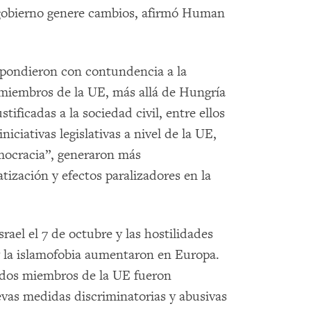
 gobierno genere cambios, afirmó Human
spondieron con contundencia a la
miembros de la UE, más allá de Hungría
tificadas a la sociedad civil, entre ellos
niciativas legislativas a nivel de la UE,
mocracia”, generaron más
tización y efectos paralizadores en la
rael el 7 de octubre y las hostilidades
y la islamofobia aumentaron en Europa.
tados miembros de la UE fueron
vas medidas discriminatorias y abusivas