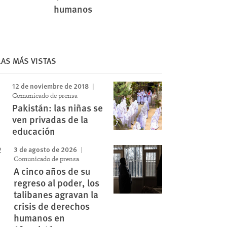
humanos
Image
LAS MÁS VISTAS
12 de noviembre de 2018
Comunicado de prensa
Pakistán: las niñas se
ven privadas de la
educación
3 de agosto de 2026
Comunicado de prensa
A cinco años de su
regreso al poder, los
talibanes agravan la
crisis de derechos
humanos en