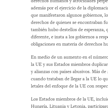
derechos humanos y atrocidades perpet
además por el ejercicio de la diplomacia
que manifestaron algunos gobiernos, lo
derechos de quienes se encontraban fu
también hubo destellos de esperanza, 
diferente, e insta a los gobiernos a re
obligaciones en materia de derechos 
En medio de un aumento en el número d
la UE y sus Estados miembros duplicar
y alianzas con países abusivos. Más de
cuando trataban de llegar a la UE lo qu
letales del enfoque de la UE con respec
Los Estados miembros de la UE, incluid
Hungría, Lituania y Letonia, participar