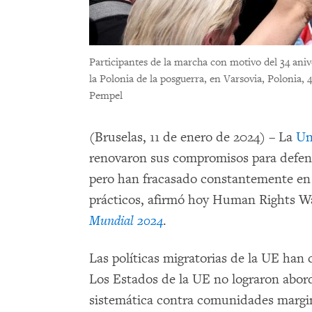
Participantes de la marcha con motivo del 34 aniv
la Polonia de la posguerra, en Varsovia, Polonia, 
Pempel
(Bruselas, 11 de enero de 2024) – La
Un
renovaron sus compromisos para defend
pero han fracasado constantemente en 
prácticos, afirmó hoy Human Rights Wa
Mundial 2024
.
Las políticas migratorias de la UE han 
Los Estados de la UE no lograron abord
sistemática contra comunidades marg