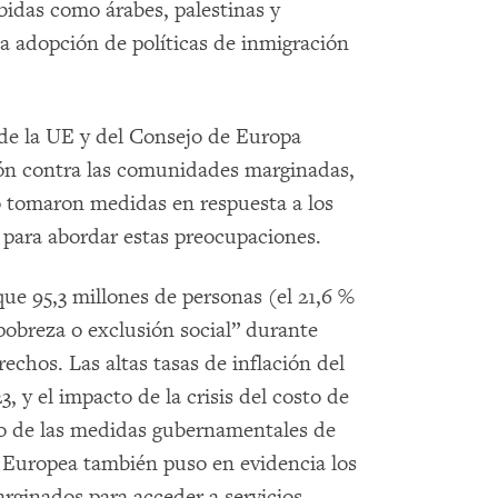
ibidas como árabes, palestinas y
a adopción de políticas de inmigración
e la UE y del Consejo de Europa
ón contra las comunidades marginadas,
 tomaron medidas en respuesta a los
s para abordar estas preocupaciones.
ue 95,3 millones de personas (el 21,6 %
pobreza o exclusión social” durante
rechos. Las altas tasas de inflación del
 y el impacto de la crisis del costo de
do de las medidas gubernamentales de
 Europea también puso en evidencia los
rginados para acceder a servicios