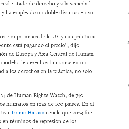
es al Estado de derecho y a la sociedad
s y ha empleado un doble discurso en su
los compromisos de la UE y sus prácticas
ente está pagando el precio”, dijo
isión de Europa y Asia Central de Human
un modelo de derechos humanos en un
 a los derechos en la práctica, no solo
2024 de Human Rights Watch, de 740
chos humanos en más de 100 países. En el
utiva
Tirana Hassan
señala que 2023 fue
o en términos de represión de los