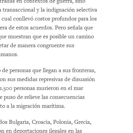
radas en contextos de guerra, sino
 transaccional y la indignación selectiva
 cual conllevó costos profundos para los
era de estos acuerdos. Pero señala que
que muestran que es posible un camino
spetar de manera congruente sus
humanos.
e personas que llegan a sus fronteras,
on sus medidas represivas de disuasión
 2.500 personas murieron en el mar
e puso de relieve las consecuencias
to a la migración marítima.
os Bulgaria, Croacia, Polonia, Grecia,
on en deportaciones ilegales en las