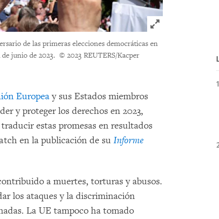
Click to expand 
ersario de las primeras elecciones democráticas en
4 de junio de 2023.
© 2023 REUTERS/Kacper
ión Europea
y sus Estados miembros
er y proteger los derechos en 2023,
traducir estas promesas en resultados
tch en la publicación de su
Informe
contribuido a muertes, torturas y abusos.
ar los ataques y la discriminación
inadas. La UE tampoco ha tomado