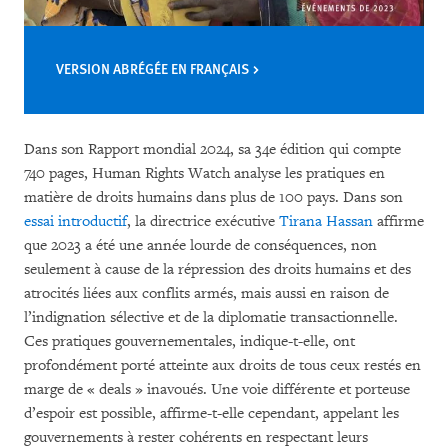
VERSION ABRÉGÉE EN FRANÇAIS
Dans son
Rapport mondial 2024, sa 34e édition qui compte
740 pages, Human Rights Watch analyse les pratiques en
matière de droits humains dans plus de 100 pays. Dans son
essai introductif
, la directrice exécutive
Tirana Hassan
affirme
que 2023 a été une année lourde de conséquences, non
seulement à cause de la répression des droits humains et des
atrocités liées aux conflits armés, mais aussi en raison de
l’indignation sélective et de la diplomatie transactionnelle.
Ces pratiques gouvernementales, indique-t-elle, ont
profondément porté atteinte aux droits de tous ceux restés en
marge de « deals » inavoués. Une voie différente et porteuse
d’espoir est possible, affirme-t-elle cependant, appelant les
gouvernements à rester cohérents en respectant leurs