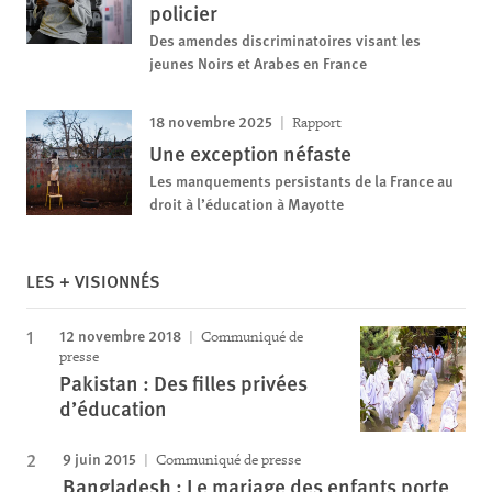
policier
Des amendes discriminatoires visant les
jeunes Noirs et Arabes en France
18 novembre 2025
Rapport
Une exception néfaste
Les manquements persistants de la France au
droit à l’éducation à Mayotte
LES + VISIONNÉS
12 novembre 2018
Communiqué de
presse
Pakistan : Des filles privées
d’éducation
9 juin 2015
Communiqué de presse
Bangladesh : Le mariage des enfants porte