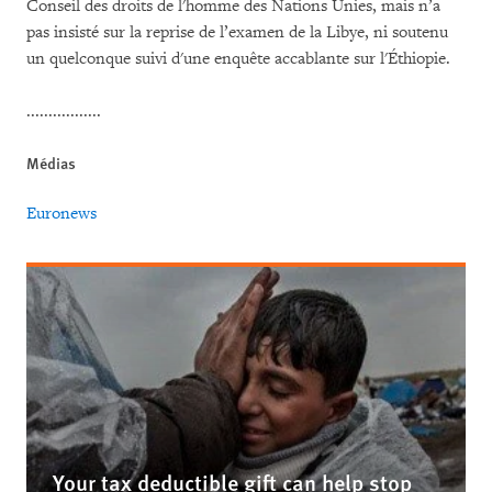
Conseil des droits de l'homme des Nations Unies, mais n’a
pas insisté sur la reprise de l’examen de la Libye, ni soutenu
un quelconque suivi d'une enquête accablante sur l'Éthiopie.
.................
Médias
Euronews
Your tax deductible gift can help stop