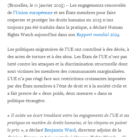
(Bruxelles, le 11 janvier 2023) – Les engagements renouvelés
de
l’Union européenne
et ses États membres pour faire
respecter et protéger les droits humains en 2023 n'ont
toujours pas été traduits dans la pratique, a déclaré Human
Rights Watch aujourd'hui dans son
Rapport mondial 2024
.
Les politiques migratoires de l’UE ont contribué à des décès, à
des actes de torture et à des abus. Les États de l’UE n’ont pas
lutté contre les attaques et la discrimination structurelle dont
sont victimes les membres des communautés marginalisées.
L’UE n’a pas réagi face aux restrictions croissantes imposées
par des États membres à l’état de droit et à la société civile et
a fait preuve de « deux poids, deux mesures » dans sa
politique étrangère.
«
Il existe un écart troublant entre les engagements de l’UE et ses
pratiques en matière de droits humains, et les citoyens en paient
le prix
», a déclaré
Benjamin Ward
, directeur adjoint de la