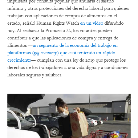
impulsada por consulta popular que anularía el salario
mínimo y otras protecciones del derecho laboral para quienes
trabajan con aplicaciones de compra de alimentos en el
estado, señaló Human Rights Watch
en un video
difundido
hoy. Al rechazar la Propuesta 22, los votantes pueden
contribuir a que las aplicaciones de compra y entrega de
alimentos —
un segmento de la economía del trabajo en
plataformas (
gig economy
) que está teniendo un rápido
crecimiento
— cumplan con una ley de 2019 que protege los
derechos de los trabajadores a una vida digna y a condiciones
laborales seguras y salubres.