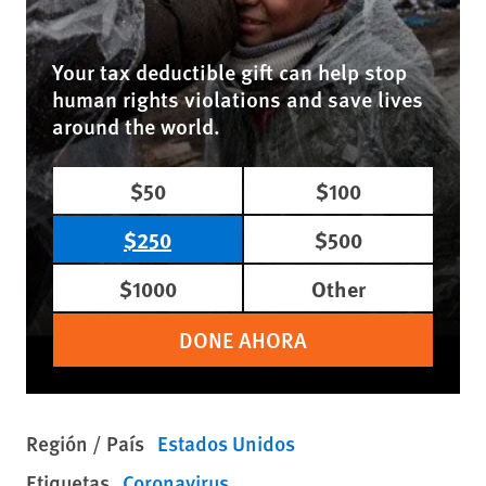
Your tax deductible gift can help stop
human rights violations and save lives
around the world.
$50
$100
$250
$500
$1000
Other
DONE AHORA
Región / País
Estados Unidos
Etiquetas
Coronavirus