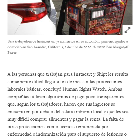
Click to
Una trabajadora de Instacart carga alimentos en su automóvil para entregarlos a
domicilio en San Leandro, California, 1 de julio de 2020.
© 2020 Ben Margot/AP
Photo
A las personas que trabajan para Instacart y Shipt les resulta
sumamente difícil llegar a fin de mes sin las protecciones
laborales básicas, concluyó Human Rights Watch. Ambas
compañías utilizan algoritmos de pago poco transparentes
que, según los trabajadores, hacen que sus ingresos se
encuentren por debajo del salario mínimo local y que les sea
muy difícil comprar alimentos y pagar la renta. La falta de
otras protecciones, como licencia remunerada por
enfermedad e indemnización para el supuesto de lesiones o