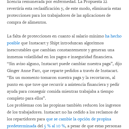
licencia remunerada por enfermedad. La Propuesta 22
revertiría esta reclasificación y, de este modo, eliminaría estas
protecciones para los trabajadores de las aplicaciones de
compra de alimentos.
La falta de protecciones en cuanto al salario mínimo
ha hecho
posible
que Instacart y Shipt introduzcan algoritmos
inescrutables que cambian constantemente y generan una
inmensa volatilidad en los pagos e inseguridad financiera.
“Sin aviso alguno, Instacart puede cambiar nuestra paga”, dijo
Ginger Anne Farr, que reparte pedidos a través de Instacart.
“En un momento tomaron nuestra paga y la recortaron, al
punto en que tuve que recurrir a asistencia financiera y pedir
ayuda para conseguir comida mientras trabajaba a tiempo
completo para ellos”.
Los problemas con las propinas también reducen los ingresos
de los trabajadores. Instacart no ha cedido a los reclamos de
los repartidores para
que se cambie la opción de propina
predeterminada
del
5 % al 10 %
, a pesar de que estas personas