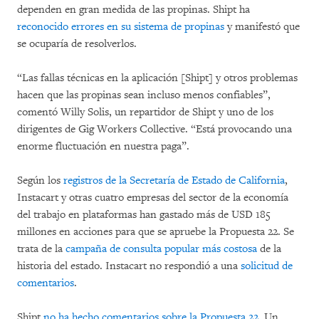
dependen en gran medida de las propinas. Shipt ha
reconocido errores en su sistema de propinas
y manifestó que
se ocuparía de resolverlos.
“Las fallas técnicas en la aplicación [Shipt] y otros problemas
hacen que las propinas sean incluso menos confiables”,
comentó Willy Solis, un repartidor de Shipt y uno de los
dirigentes de Gig Workers Collective. “Está provocando una
enorme fluctuación en nuestra paga”.
Según los
registros de la Secretaría de Estado de California
,
Instacart y otras cuatro empresas del sector de la economía
del trabajo en plataformas han gastado más de USD 185
millones en acciones para que se apruebe la Propuesta 22. Se
trata de la
campaña de consulta popular más costosa
de la
historia del estado. Instacart no respondió a una
solicitud de
comentarios
.
Shipt
no ha hecho comentarios sobre la Propuesta 22
. Un