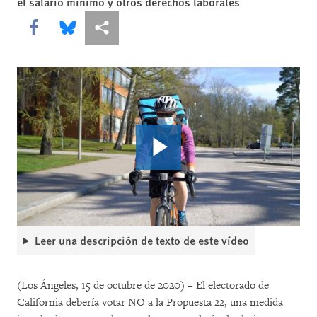
el salario mínimo y otros derechos laborales
Share this via Facebook
Share this via Bluesky
Share this via Compartir
Leer una descripción de texto de este vídeo
(Los Ángeles, 15 de octubre de 2020) – El electorado de
California debería votar NO a la Propuesta 22, una medida