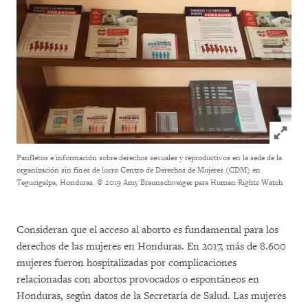
Click to
Panfletos e información sobre derechos sexuales y reproductivos en la sede de la
organización sin fines de lucro Centro de Derechos de Mujeres (CDM) en
Tegucigalpa, Honduras.
© 2019 Amy Braunschweiger para Human Rights Watch
Consideran que el acceso al aborto es fundamental para los
derechos de las mujeres en Honduras. En 2017, más de 8.600
mujeres fueron hospitalizadas por complicaciones
relacionadas con abortos provocados o espontáneos en
Honduras, según datos de la Secretaría de Salud. Las mujeres