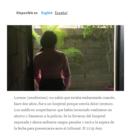
Disponible en
English
Español
Lorena (seudónimo) no sabía que estaba embarazada cuando,
hace dos años, fue a un hospital porque sentía dolor intenso.
Los médicos sospecharon que había intentado realizarse un
aborto y llamaron a la policía. Se la llevaron del hospital
esposada y ahora enfrenta cargos penales y está a la espera de
la fecha para presentarse ante el tribunal. © 2019 Amy