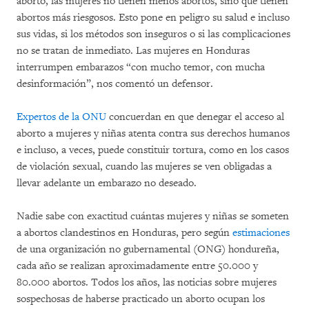
aborto, las mujeres no tienen menos abortos, sino que tienen
abortos más riesgosos. Esto pone en peligro su salud e incluso
sus vidas, si los métodos son inseguros o si las complicaciones
no se tratan de inmediato. Las mujeres en Honduras
interrumpen embarazos “con mucho temor, con mucha
desinformación”, nos comentó un defensor.
Expertos de la ONU
concuerdan en que denegar el acceso al
aborto a mujeres y niñas atenta contra sus derechos humanos
e incluso, a veces, puede constituir tortura, como en los casos
de violación sexual, cuando las mujeres se ven obligadas a
llevar adelante un embarazo no deseado.
Nadie sabe con exactitud cuántas mujeres y niñas se someten
a abortos clandestinos en Honduras, pero según
estimaciones
de una organización no gubernamental (ONG) hondureña,
cada año se realizan aproximadamente entre 50.000 y
80.000 abortos. Todos los años, las noticias sobre mujeres
sospechosas de haberse practicado un aborto ocupan los