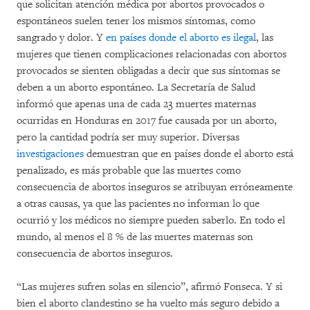
que solicitan atención médica por abortos provocados o
espontáneos suelen tener los mismos síntomas, como
sangrado y dolor. Y
en países donde el aborto es ilegal
, las
mujeres que tienen complicaciones relacionadas con abortos
provocados se sienten obligadas a decir que sus síntomas se
deben a un aborto espontáneo. La Secretaría de Salud
informó que apenas una de cada 23 muertes maternas
ocurridas en Honduras en 2017 fue causada por un aborto,
pero la cantidad podría ser muy superior. Diversas
investigaciones
demuestran que en países donde el aborto está
penalizado, es más probable que las muertes como
consecuencia de abortos inseguros se atribuyan erróneamente
a otras causas, ya que las pacientes no informan lo que
ocurrió y los médicos no siempre pueden saberlo. En todo el
mundo, al menos el 8 % de las muertes maternas son
consecuencia de abortos inseguros.
“Las mujeres sufren solas en silencio”, afirmó Fonseca. Y si
bien el aborto clandestino se ha vuelto más seguro debido a