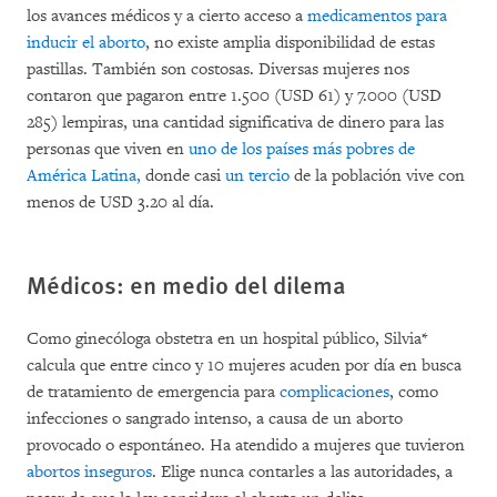
los avances médicos y a cierto acceso a
medicamentos para
inducir el aborto
, no existe amplia disponibilidad de estas
pastillas. También son costosas. Diversas mujeres nos
contaron que pagaron entre 1.500 (USD 61) y 7.000 (USD
285) lempiras, una cantidad significativa de dinero para las
personas que viven en
uno de los países más pobres de
América Latina,
donde casi
un tercio
de la población vive con
menos de USD 3.20 al día.
Médicos: en medio del dilema
Como ginecóloga obstetra en un hospital público, Silvia*
calcula que entre cinco y 10 mujeres acuden por día en busca
de tratamiento de emergencia para
complicaciones
, como
infecciones o sangrado intenso, a causa de un aborto
provocado o espontáneo. Ha atendido a mujeres que tuvieron
abortos inseguros
. Elige nunca contarles a las autoridades, a