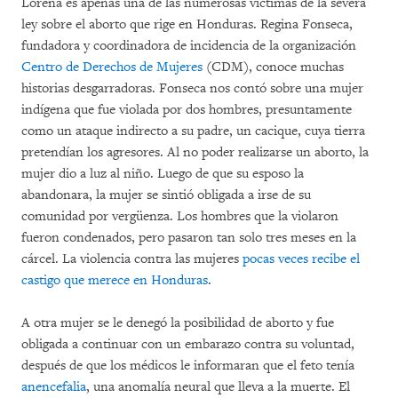
Lorena es apenas una de las numerosas víctimas de la severa
ley sobre el aborto que rige en Honduras. Regina Fonseca,
fundadora y coordinadora de incidencia de la organización
Centro de Derechos de Mujeres
(CDM), conoce muchas
historias desgarradoras. Fonseca nos contó sobre una mujer
indígena que fue violada por dos hombres, presuntamente
como un ataque indirecto a su padre, un cacique, cuya tierra
pretendían los agresores. Al no poder realizarse un aborto, la
mujer dio a luz al niño. Luego de que su esposo la
abandonara, la mujer se sintió obligada a irse de su
comunidad por vergüenza. Los hombres que la violaron
fueron condenados, pero pasaron tan solo tres meses en la
cárcel. La violencia contra las mujeres
pocas veces recibe el
castigo que merece en Honduras
.
A otra mujer se le denegó la posibilidad de aborto y fue
obligada a continuar con un embarazo contra su voluntad,
después de que los médicos le informaran que el feto tenía
anencefalia
, una anomalía neural que lleva a la muerte. El