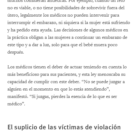
muchos consideran antiéticas. Por ejemplo, cuando un feto
no es viable, o no tiene posibilidades de sobrevivir fuera del
útero, legalmente los médicos no pueden intervenir para
interrumpir el embarazo, ni siquiera si la mujer está sufriendo
y ha pedido esta ayuda. Las decisiones de algunos médicos en
la práctica obligan a las mujeres a continuar un embarazo de
este tipo y a dar a luz, solo para que el bebé muera poco
después.
Los médicos tienen el deber de actuar teniendo en cuenta lo
más beneficioso para sus pacientes, y esta ley menoscaba su
capacidad de cumplir con este deber. “No se puede juzgar a
alguien en el momento en que lo estás atendiendo”,
manifestó. “Si juzgas, pierdes la esencia de lo que es ser
médico”.
El suplicio de las víctimas de violación