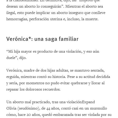
a la clandestinidad. En definitiva, dijo, las “mujeres que
desean un aborto lo conseguirán”. Mientras el aborto sea
ilegal, esto puede implicar un aborto inseguro que conlleve
hemorragias, perforación uterina e, incluso, la muerte.
Verónica*: una saga familiar
“Mi hija mayor es producto de una violación, y eso aún
duele”, dijo.
Verónica, madre de dos hijas adultas, se mantuvo sentada,
erguida, mientras contó su historia. Pese a su actitud decidida
y seria, por momentos no pudo evitar quebrarse y llorar al
repasar los dolorosos recuerdos.
Un aborto mal practicado, tras una violación
Expand
Olivia (seudónimo), de 44 años, contó casi en un murmullo
cómo, hace 20 años, quedó embarazada tras ser violada por su