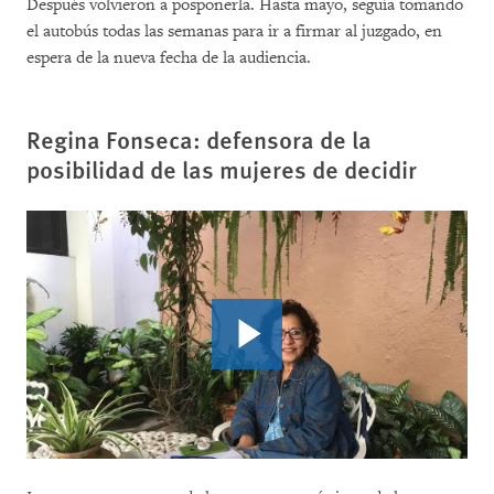
Después volvieron a posponerla. Hasta mayo, seguía tomando
el autobús todas las semanas para ir a firmar al juzgado, en
espera de la nueva fecha de la audiencia.
Regina Fonseca: defensora de la
posibilidad de las mujeres de decidir