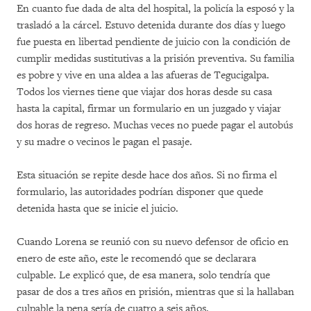
En cuanto fue dada de alta del hospital, la policía la esposó y la
trasladó a la cárcel. Estuvo detenida durante dos días y luego
fue puesta en libertad pendiente de juicio con la condición de
cumplir medidas sustitutivas a la prisión preventiva. Su familia
es pobre y vive en una aldea a las afueras de Tegucigalpa.
Todos los viernes tiene que viajar dos horas desde su casa
hasta la capital, firmar un formulario en un juzgado y viajar
dos horas de regreso. Muchas veces no puede pagar el autobús
y su madre o vecinos le pagan el pasaje.
Esta situación se repite desde hace dos años. Si no firma el
formulario, las autoridades podrían disponer que quede
detenida hasta que se inicie el juicio.
Cuando Lorena se reunió con su nuevo defensor de oficio en
enero de este año, este le recomendó que se declarara
culpable. Le explicó que, de esa manera, solo tendría que
pasar de dos a tres años en prisión, mientras que si la hallaban
culpable la pena sería de cuatro a seis años.