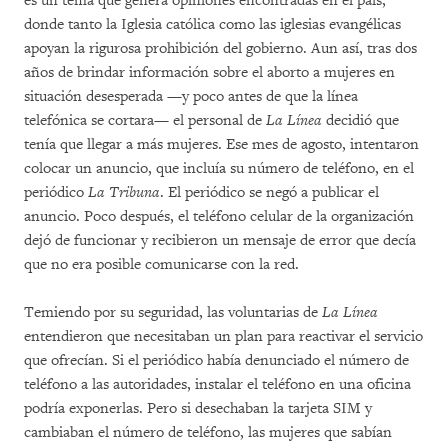
es un tema que genera opiniones encontradas en el país,
donde tanto la Iglesia católica como las iglesias evangélicas
apoyan la rigurosa prohibición del gobierno. Aun así, tras dos
años de brindar información sobre el aborto a mujeres en
situación desesperada —y poco antes de que la línea
telefónica se cortara— el personal de
La Línea
decidió que
tenía que llegar a más mujeres. Ese mes de agosto, intentaron
colocar un anuncio, que incluía su número de teléfono, en el
periódico
La Tribuna
. El periódico se negó a publicar el
anuncio. Poco después, el teléfono celular de la organización
dejó de funcionar y recibieron un mensaje de error que decía
que no era posible comunicarse con la red.
Temiendo por su seguridad, las voluntarias de
La Línea
entendieron que necesitaban un plan para reactivar el servicio
que ofrecían. Si el periódico había denunciado el número de
teléfono a las autoridades, instalar el teléfono en una oficina
podría exponerlas. Pero si desechaban la tarjeta SIM y
cambiaban el número de teléfono, las mujeres que sabían