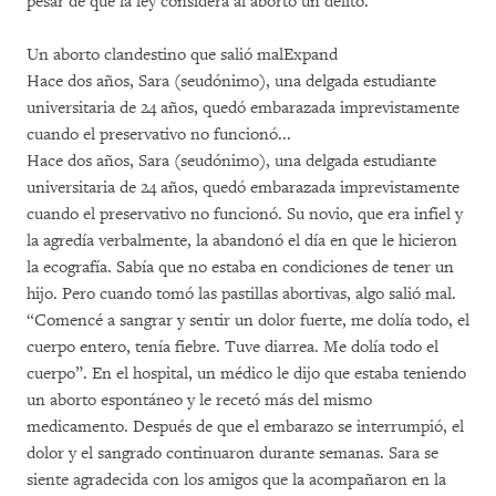
pesar de que la ley considera al aborto un delito.
Un aborto clandestino que salió mal
Expand
Hace dos años, Sara (seudónimo), una delgada estudiante
universitaria de 24 años, quedó embarazada imprevistamente
cuando el preservativo no funcionó...
Hace dos años, Sara (seudónimo), una delgada estudiante
universitaria de 24 años, quedó embarazada imprevistamente
cuando el preservativo no funcionó. Su novio, que era infiel y
la agredía verbalmente, la abandonó el día en que le hicieron
la ecografía. Sabía que no estaba en condiciones de tener un
hijo. Pero cuando tomó las pastillas abortivas, algo salió mal.
“Comencé a sangrar y sentir un dolor fuerte, me dolía todo, el
cuerpo entero, tenía fiebre. Tuve diarrea. Me dolía todo el
cuerpo”. En el hospital, un médico le dijo que estaba teniendo
un aborto espontáneo y le recetó más del mismo
medicamento. Después de que el embarazo se interrumpió, el
dolor y el sangrado continuaron durante semanas. Sara se
siente agradecida con los amigos que la acompañaron en la