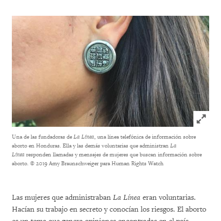
Click to
Una de las fundadoras de
La Línea
, una línea telefónica de información sobre
aborto en Honduras. Ella y las demás voluntarias que administran
La
Línea
responden llamadas y mensajes de mujeres que buscan información sobre
aborto.
© 2019 Amy Braunschweiger para Human Rights Watch
Las mujeres que administraban
La Línea
eran voluntarias.
Hacían su trabajo en secreto y conocían los riesgos. El aborto