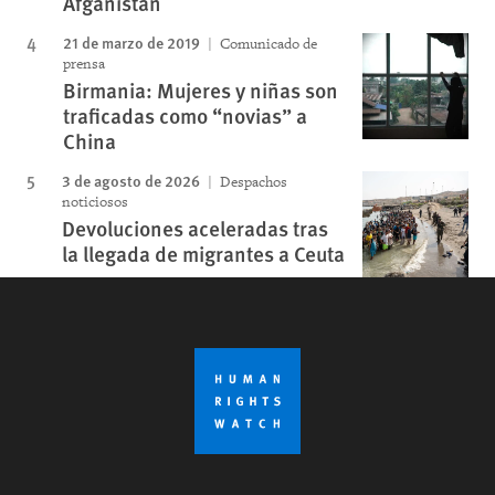
Afganistán
21 de marzo de 2019
Comunicado de
prensa
Birmania: Mujeres y niñas son
traficadas como “novias” a
China
3 de agosto de 2026
Despachos
noticiosos
Devoluciones aceleradas tras
la llegada de migrantes a Ceuta