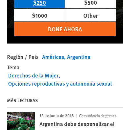
$250
$500
$1000
Other
DONE AHORA
Región / País
Américas
Argentina
Tema
Derechos de la Mujer
Opciones reproductivas y autonomía sexual
MÁS LECTURAS
12 de junio de 2018
Comunicado de prensa
Argentina debe despenalizar el