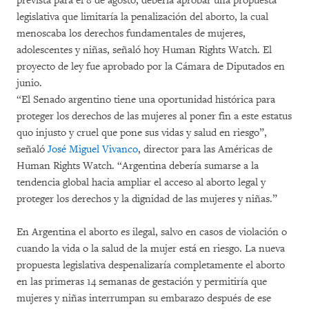
prevista para el 8 de agosto, debería aprobar una propuesta
legislativa que limitaría la penalización del aborto, la cual
menoscaba los derechos fundamentales de mujeres,
adolescentes y niñas, señaló hoy Human Rights Watch. El
proyecto de ley fue aprobado por la Cámara de Diputados en
junio.
“El Senado argentino tiene una oportunidad histórica para
proteger los derechos de las mujeres al poner fin a este estatus
quo injusto y cruel que pone sus vidas y salud en riesgo”,
señaló
José Miguel Vivanco
, director para las Américas de
Human Rights Watch. “Argentina debería sumarse a la
tendencia global hacia ampliar el acceso al aborto legal y
proteger los derechos y la dignidad de las mujeres y niñas.”
En Argentina el aborto es ilegal, salvo en casos de violación o
cuando la vida o la salud de la mujer está en riesgo. La nueva
propuesta legislativa despenalizaría completamente el aborto
en las primeras 14 semanas de gestación y permitiría que
mujeres y niñas interrumpan su embarazo después de ese