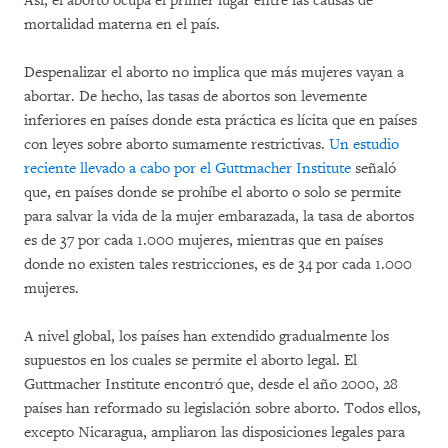
Así, el aborto ocupa el primer lugar entre las causas de
mortalidad materna en el país.
Despenalizar el aborto no implica que más mujeres vayan a
abortar. De hecho, las tasas de abortos son levemente
inferiores en países donde esta práctica es lícita que en países
con leyes sobre aborto sumamente restrictivas.
Un estudio
reciente llevado a cabo por el Guttmacher Institute
señaló
que, en países donde se prohíbe el aborto o solo se permite
para salvar la vida de la mujer embarazada, la tasa de abortos
es de 37 por cada 1.000 mujeres, mientras que en países
donde no existen tales restricciones, es de 34 por cada 1.000
mujeres.
A nivel global, los países han extendido gradualmente los
supuestos en los cuales se permite el aborto legal. El
Guttmacher Institute encontró que, desde el año 2000, 28
países han reformado su legislación sobre aborto. Todos ellos,
excepto Nicaragua, ampliaron las disposiciones legales para