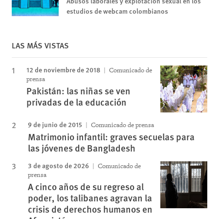
Abusos laborales y explotación sexual en los
estudios de webcam colombianos
LAS MÁS VISTAS
12 de noviembre de 2018
Comunicado de
prensa
Pakistán: las niñas se ven
privadas de la educación
9 de junio de 2015
Comunicado de prensa
Matrimonio infantil: graves secuelas para
las jóvenes de Bangladesh
3 de agosto de 2026
Comunicado de
prensa
A cinco años de su regreso al
poder, los talibanes agravan la
crisis de derechos humanos en