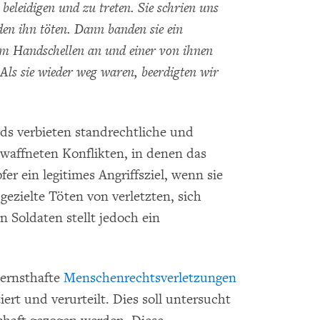
eleidigen und zu treten. Sie schrien uns
den ihn töten. Dann banden sie ein
hm Handschellen an und einer von ihnen
Als sie wieder weg waren, beerdigten wir
ds verbieten standrechtliche und
ewaffneten Konflikten, in denen das
er ein legitimes Angriffsziel, wenn sie
zielte Töten von verletzten, sich
Soldaten stellt jedoch ein
 ernsthafte
Menschenrechtsverletzungen
rt und verurteilt. Dies soll untersucht