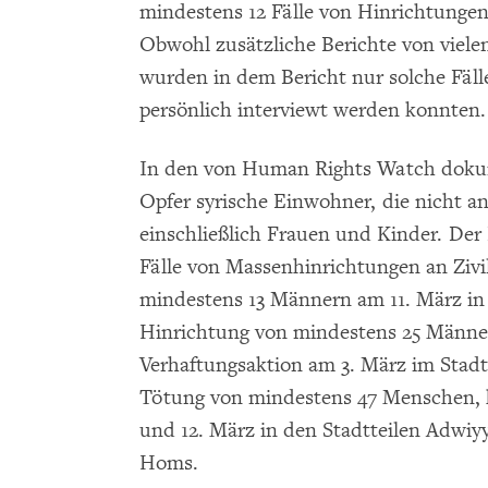
mindestens 12 Fälle von Hinrichtunge
Obwohl zusätzliche Berichte von vielen
wurden in dem Bericht nur solche Fäll
persönlich interviewt werden konnten.
In den von Human Rights Watch dokum
Opfer syrische Einwohner, die nicht 
einschließlich Frauen und Kinder. Der 
Fälle von Massenhinrichtungen an Zivi
mindestens 13 Männern am 11. März in d
Hinrichtung von mindestens 25 Männ
Verhaftungsaktion am 3. März im Stadt
Tötung von mindestens 47 Menschen, 
und 12. März in den Stadtteilen Adwiy
Homs.