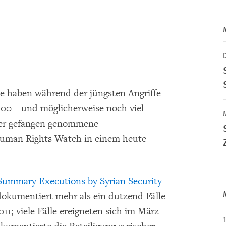
te haben während der jüngsten Angriffe
100 – und möglicherweise noch viel
der gefangen genommene
Human Rights Watch in einem heute
Summary Executions by Syrian Security
dokumentiert mehr als ein dutzend Fälle
11; viele Fälle ereigneten sich im März