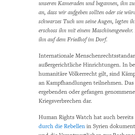
unseren Kameraden und begannen, ihn zu b
an, dass wir aufgeben sollten oder sie wür
schwarzes Tuch um seine Augen, legten i
erschoss ihn mit einem Maschinengewehr. 
ihn auf dem Friedhof im Dorf.
Internationale Menschenrechtsstandar
außergerichtliche Hinrichtungen. In b
humanitäre Völkerrecht gilt, sind Kämpf
an Kampfhandlungen teilnehmen. Das ge
ergebenden oder gefangen genommenen 
Kriegsverbrechen dar.
Human Rights Watch hat auch bereits
durch die Rebellen
in Syrien dokumentie