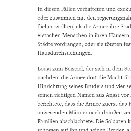
In diesen Fällen verhafteten und exekut
oder zusammen mit den regierungsnah
fliehen wollten, als die Armee ihre Sta
erstachen Menschen in ihren Häusern, a
Städte vordrangen; oder sie töteten
Hausdurchsuchungen.
Louai zum Beispiel, der sich in dem St
nachdem die Armee dort die Macht üb
Hinrichtung seines Bruders und vier s
seinen richtigen Namen aus Angst vor
berichtete, dass die Armee zuerst das 
anwesenden Männer nach draußen zerrt
Familien abschlachtete. Die Soldaten
schossen auf ihn und seinen Bruder, al