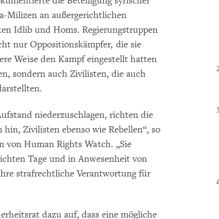
umentierte die Beteiligung syrischer
-Milizen an außergerichtlichen
ken Idlib und Homs. Regierungstruppen
cht nur Oppositionskämpfer, die sie
ere Weise den Kampf eingestellt hatten
n, sondern auch Zivilisten, die auch
arstellten.
Aufstand niederzuschlagen, richten die
hin, Zivilisten ebenso wie Rebellen“, so
nen von Human Rights Watch. „Sie
lichten Tage und in Anwesenheit von
ihre strafrechtliche Verantwortung für
rheitsrat dazu auf, dass eine mögliche