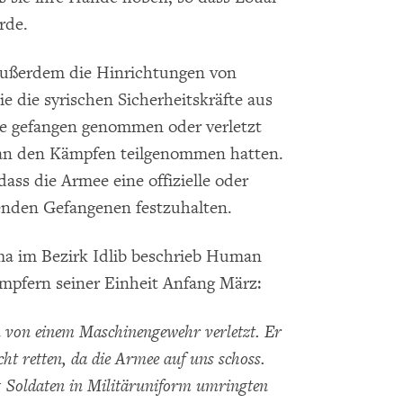
rde.
ußerdem die Hinrichtungen von
 die syrischen Sicherheitskräfte aus
e gefangen genommen oder verletzt
 an den Kämpfen teilgenommen hatten.
dass die Armee eine offizielle oder
lebenden Gefangenen festzuhalten.
a im Bezirk Idlib beschrieb Human
mpfern seiner Einheit Anfang März:
 von einem Maschinengewehr verletzt. Er
ht retten, da die Armee auf uns schoss.
5 Soldaten in Militäruniform umringten