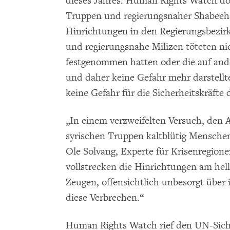
dieses Jahres. Human Rights Watch dok
Truppen und regierungsnaher Shabeeha
Hinrichtungen in den Regierungsbezir
und regierungsnahe Milizen töteten ni
festgenommen hatten oder die auf and
und daher keine Gefahr mehr darstellte
keine Gefahr für die Sicherheitskräfte d
„In einem verzweifelten Versuch, den 
syrischen Truppen kaltblütig Menschen 
Ole Solvang, Experte für Krisenregio
vollstrecken die Hinrichtungen am hel
Zeugen, offensichtlich unbesorgt über 
diese Verbrechen.“
Human Rights Watch rief den UN-Siche