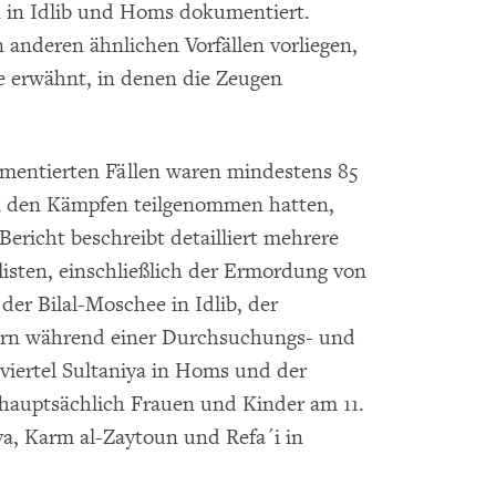
n in Idlib und Homs dokumentiert.
 anderen ähnlichen Vorfällen vorliegen,
e erwähnt, in denen die Zeugen
entierten Fällen waren mindestens 85
an den Kämpfen teilgenommen hatten,
Bericht beschreibt detailliert mehrere
listen, einschließlich der Ermordung von
er Bilal-Moschee in Idlib, der
ern während einer Durchsuchungs- und
viertel Sultaniya in Homs und der
hauptsächlich Frauen und Kinder am 11.
ya, Karm al-Zaytoun und Refa´i in