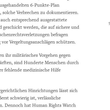
ausgehandelten 6-Punkte-Plan
s, solche Verbrechen zu dokumentieren.
 auch entsprechend ausgestattete
 geschickt werden, die auf sichere und
schenrechtsverletzungen befragen
g vor Vergeltungsanschlägen schützen.
en ihr militärisches Vorgehen gegen
härften, sind Hunderte Menschen durch
er fehlende medizinische Hilfe
gerichtlichen Hinrichtungen lässt sich
erst schwierig ist, verlässliche
en. Dennoch hat Human Rights Watch