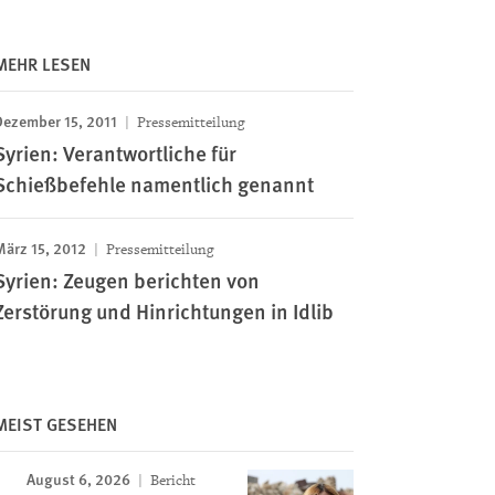
MEHR LESEN
Dezember 15, 2011
Pressemitteilung
Syrien: Verantwortliche für
Schießbefehle namentlich genannt
März 15, 2012
Pressemitteilung
Syrien: Zeugen berichten von
Zerstörung und Hinrichtungen in Idlib
MEIST GESEHEN
August 6, 2026
Bericht