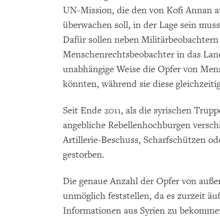
UN-Mission, die den von Kofi Annan 
überwachen soll, in der Lage sein mus
Dafür sollen neben Militärbeobachtern
Menschenrechtsbeobachter in das Land
unabhängige Weise die Opfer von Men
könnten, während sie diese gleichzeiti
Seit Ende 2011, als die syrischen Trupp
angebliche Rebellenhochburgen versc
Artillerie-Beschuss, Scharfschützen od
gestorben.
Die genaue Anzahl der Opfer von außer
unmöglich feststellen, da es zurzeit äuß
Informationen aus Syrien zu bekomm