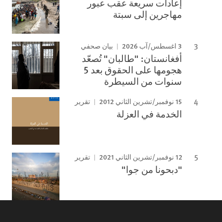
إعادات سريعة عقب عبور
مهاجرين إلى سبتة
3 اغسطس/آب 2026
بيان صحفي
أفغانستان: "طالبان" تُصعّد
هجومها على الحقوق بعد 5
سنوات من السيطرة
15 نوفمبر/تشرين الثاني 2012
تقرير
الخدمة في العزلة
12 نوفمبر/تشرين الثاني 2021
تقرير
"دبحونا من جوا"