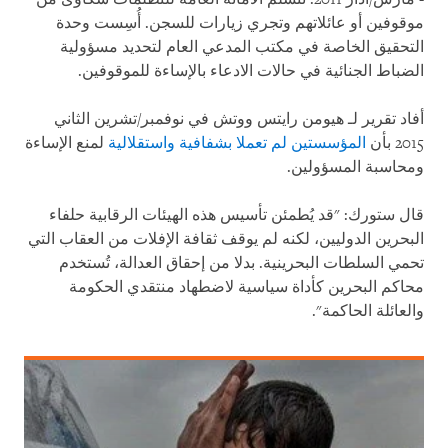
موقوفين أو عائلاتهم وتجري زيارات للسجن. أُسِست وحدة
التحقيق الخاصة في مكتب المدعي العام لتحديد مسؤولية
الضباط الجنائية في حالات الادعاء بالإساءة للموقوفين.
أفاد تقرير لـ هيومن رايتس ووتش في نوفمبر/تشرين الثاني
2015 بأن
المؤسستين لم تعملا بشفافية واستقلالية
لمنع الإساءة
ومحاسبة المسؤولين.
قال ستورك: "قد يُطمئن تأسيس هذه الهيئات الرقابية حلفاء
البحرين الدوليين، لكنه لم يوقف ثقافة الإفلات من العقاب التي
تحمي السلطات البحرينية. بدلا من إحقاق العدالة، تُستخدم
محاكم البحرين كأداة سياسية لاضطهاد منتقدي الحكومة
والعائلة الحاكمة".