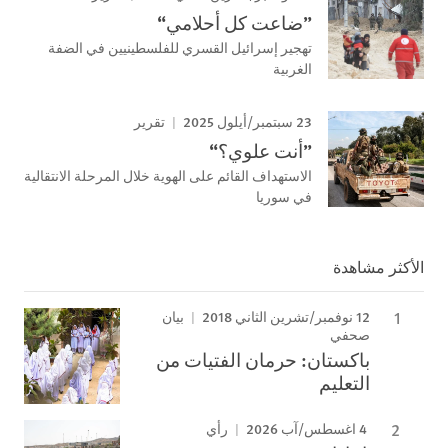
”ضاعت كل أحلامي“
تهجير إسرائيل القسري للفلسطينيين في الضفة
الغربية
23 سبتمبر/أيلول 2025
تقرير
”أنت علوي؟“
الاستهداف القائم على الهوية خلال المرحلة الانتقالية
في سوريا
الأكثر مشاهدة
12 نوفمبر/تشرين الثاني 2018
بيان
صحفي
باكستان: حرمان الفتيات من
التعليم
4 اغسطس/آب 2026
رأي