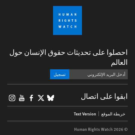
احصلوا على تحديثات حقوق الإنسان حول
العالم
تسجيل
gram
ouTube
Facebook
BlueSky
X
ابقوا على اتصال
Footer
خريطة الموقع
Text Version
menu
© 2026 Human Rights Watch