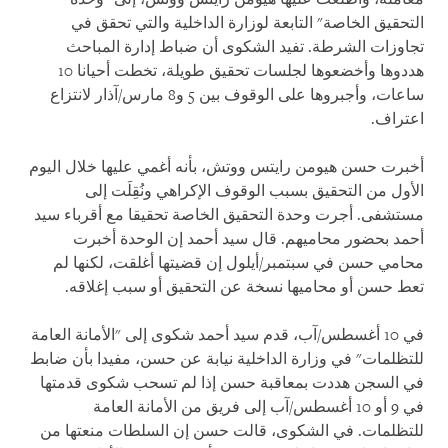
التحقيق الخاصة" التابعة لوزارة الداخلية والتي تحقق في
تجاوزات الشرطة. تفيد الشكوى أن ضباط إدارة المباحث
هددوها وأخضعوها لجلسات تحقيق طويلة، تخطت أحيانا 10
ساعات، وأجبروها على الوقوف بين 5 و8 مارس/آذار لانتزاع
اعتراف.
أخبرت حسن هيومن رايتس ووتش، بأنه أغمي عليها خلال اليوم
الأول من التحقيق بسبب الوقوف الإكراهي ونُقِلَت إلى
مستشفى. أجرت وحدة التحقيق الخاصة تحقيقا مع أقرباء سيد
أحمد بحضور محاميهم. قال سيد أحمد إن الوحدة أخبرت
محامي حسن في سبتمبر/أيلول إن قضيتها أغلقت، لكنها لم
تعط حسن أو محاميها نسخة عن التحقيق أو سبب إغلاقه.
في 10 أغسطس/آب، قدم سيد أحمد شكوى إلى "الأمانة العامة
للتظلمات" في وزارة الداخلية نيابة عن حسن، مفيدا بأن ضابط
في السجن هددت بمعاقبة حسن إذا لم تسحب شكوى قدمتها
في 9 أو 10 أغسطس/آب إلى فريق من الأمانة العامة
للتظلمات. في الشكوى، قالت حسن إن السلطات منعتها من