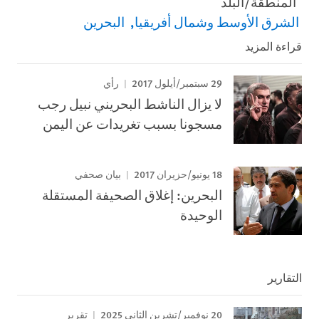
المنطقة/البلد
الشرق الأوسط وشمال أفريقيا
البحرين
قراءة المزيد
29 سبتمبر/أيلول 2017
رأي
لا يزال الناشط البحريني نبيل رجب
مسجونا بسبب تغريدات عن اليمن
18 يونيو/حزيران 2017
بيان صحفي
البحرين: إغلاق الصحيفة المستقلة
الوحيدة
التقارير
20 نوفمبر/تشرين الثاني 2025
تقرير