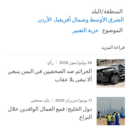
المنطقة/البلد
الشرق الأوسط وشمال أفريقيا
الأردن
الموضوع
حرية التعبير
قراءة المزيد
26 يوليو/تموز 2026
رأي
الجرائم ضد الصحفيين في اليمن ينبغي
ألا تبقى بلا عقاب
11 يونيو/حزيران 2026
بيان صحفي
دول الخليج: قمع العمال الوافدين خلال
النزاع