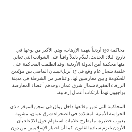
محاكمة 150 أردنياً بتهمة الإرهاب، وهي الأكبر من نوعها في
تاريخ البلاد الحديث، تُقدِّم دليلاً وافياً على الشوائب التي تعاني
منها محكمة أمن الدولة الأردنية. وقد انطلقت المحاكمة على
خلفية شجار عام وقع في 15 أبريل/نيسان الماضي بين مؤيّدين
للحكومة و بين معارضين لها، وعناصر من الشرطة في مدينة
الزرقاء الفقيرة شمال شرق عمان: وحدهم أعضاء المعارضة
يواجهون تهماً بارتكاب أعمال إرهابية
.
المحاكمة التي تدور وقائعها داخل رواق في سجن الموقر 2 ذي
الحراسة الأمنية المشدّدة في الصحراء شرق عمان، مشوبة
بعيوب خطيرة، ما يطرح علامات استفهام حول الادّعاء بأن
الأردن تلتزم سيادة القانون. كما أن اختيار الإسلاميين من دون