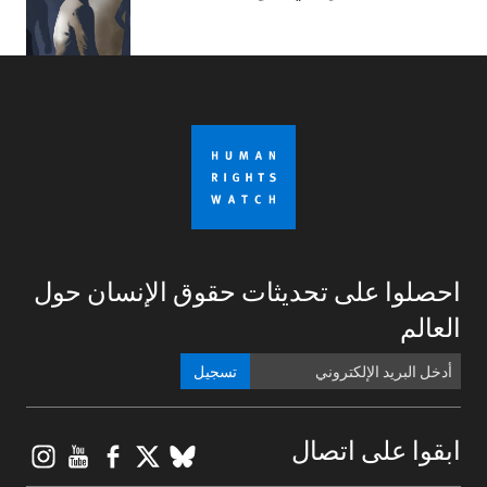
احصلوا على تحديثات حقوق الإنسان حول
العالم
تسجيل
gram
ouTube
Facebook
BlueSky
X
ابقوا على اتصال