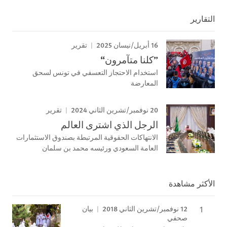
التقارير
16 أبريل/نيسان 2025
تقرير
”كلنا متآمرون“
استخدام الاحتجاز التعسفي في تونس لسحق
المعارضة
20 نوفمبر/تشرين الثاني 2024
تقرير
الرجل الذي اشترى العالم
الانتهاكات الحقوقية المرتبطة بصندوق الاستثمارات
العامة السعودي ورئيسه محمد بن سلمان
الأكثر مشاهدة
12 نوفمبر/تشرين الثاني 2018
بيان
صحفي