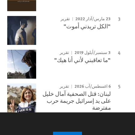
23 مارس/آذار 2022
تقرير
"الكل تريدني أموت"
3 سبتمبر/أيلول 2019
تقرير
"ما تعاقبني لأني أنا هيك"
6 اغسطس/آب 2026
تقرير
لبنان: قتل الصحفية آمال خليل
على يد إسرائيل جريمة حرب
مفترضة