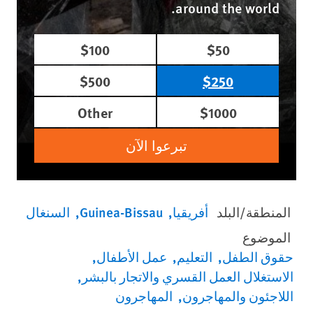
around the world.
$100
$50
$500
$250
Other
$1000
تبرعوا الآن
المنطقة/البلد
أفريقيا
Guinea-Bissau
السنغال
الموضوع
حقوق الطفل
التعليم
عمل الأطفال
الاستغلال العمل القسري والاتجار بالبشر
اللاجئون والمهاجرون
المهاجرون