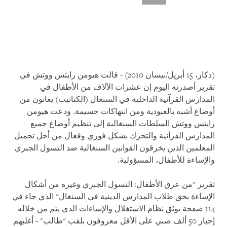
(دكار، 15 أبريل/نيسان 2010) - قالت هيومن رايتس ووتش في
تقرير أصدرته اليوم إن عشرات الآلاف من الأطفال في
المدارس القرآنية الداخلية في السنغال (الكتاتيب) يعانون من
أوضاع أشبه بالعبودية ومن انتهاكات جسيمة. ودعت هيومن
رايتس ووتش السلطات السنغالية إلى تنظيم أوضاع جميع
المدارس القرآنية والتحرك بشكل فوري وفعال من أجل تحميل
المعلمين الذين يخرقون القوانين السنغالية ضد التسول الجبري
والإساءة للأطفال، المسؤولية.
تقرير "من عرق الأطفال: التسول الجبري وغيره من أشكال
الإساءة بحق طلاب المدارس الدينية في السنغال" الذي جاء في
114 صفحة يوثق نظام الاستغلال والإساءات الذي يتم من خلاله
إجبار 50 ألف صبي على الأقل معروفون بلقب "طالب" - أغلبهم