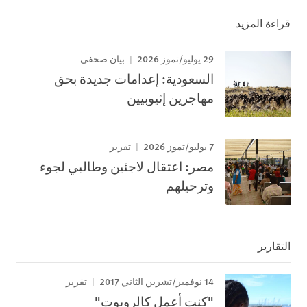
قراءة المزيد
29 يوليو/تموز 2026
بيان صحفي
السعودية: إعدامات جديدة بحق
مهاجرين إثيوبيين
7 يوليو/تموز 2026
تقرير
مصر: اعتقال لاجئين وطالبي لجوء
وترحيلهم
التقارير
14 نوفمبر/تشرين الثاني 2017
تقرير
"كنت أعمل كالروبوت"