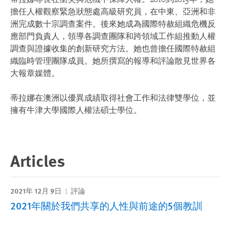
擔任人權觀察緊急狀態處高級研究員，在中東、亞洲和非
洲完成數十宗調查案件。後來她成為國際特赦組織危機反
應部門負責人，領導各調查團隊和跨領域工作組推動人權
調查與證據收集的創新研究方法。她也曾擔任國際特赦組
織臨時管理團隊成員。她所撰寫的報導和評論散見世界各
大報章媒體。
蒂拉娜在澳洲以優異成績取得社會工作和法律雙學位，並
擁有牛津大學國際人權法碩士學位。
Articles
2021年 12月 9日
評論
2021年關於我們共享的人性與前途的5個教訓