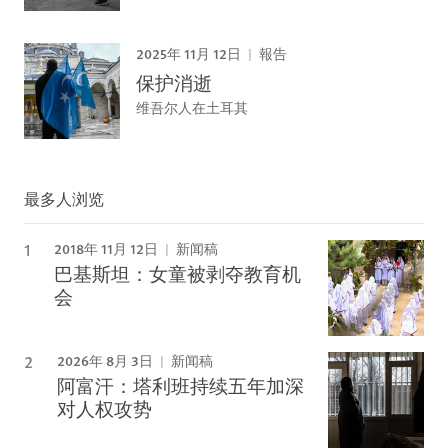
2025年 11月 12日
報告
保护消逝
维吾尔人在土耳其
最多人浏览
2018年 11月 12日
新闻稿
巴基斯坦：女童被剥夺教育机
会
2026年 8月 3日
新闻稿
阿富汗：塔利班持续五年加深
对人权攻势