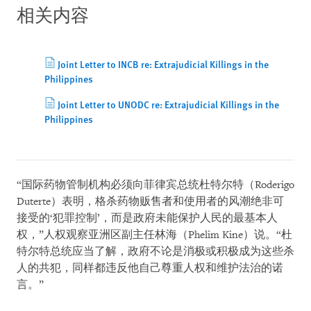
相关内容
Joint Letter to INCB re: Extrajudicial Killings in the
Philippines
Joint Letter to UNODC re: Extrajudicial Killings in the
Philippines
“国际药物管制机构必须向菲律宾总统杜特尔特（Roderigo
Duterte）表明，格杀药物贩售者和使用者的风潮绝非可
接受的‘犯罪控制’，而是政府未能保护人民的最基本人
权，”人权观察亚洲区副主任林海（Phelim Kine）说。“杜
特尔特总统应当了解，政府不论是消极或积极成为这些杀
人的共犯，同样都违反他自己尊重人权和维护法治的诺
言。”