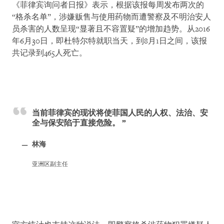
《菲律宾询问者日报》表示，根据该报每周发布两次的
“格杀名单”，涉嫌贩售与使用药物而遭警察及不明治安人
员杀害的人数呈现“显著且不容置疑”的增加趋势。从2016
年6月30日，即杜特尔特就职当天，到8月1日之间，该报
共记录到465人死亡。
当前菲律宾的现状将使菲国人民的人权、法治、安
全与保安陷于直接危险。
林海
亚洲区副主任