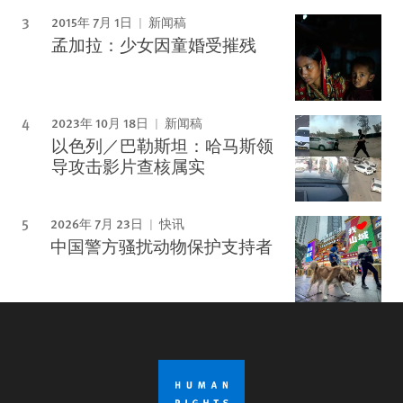
2015年 7月 1日
新闻稿
孟加拉：少女因童婚受摧残
2023年 10月 18日
新闻稿
以色列／巴勒斯坦：哈马斯领
导攻击影片查核属实
2026年 7月 23日
快讯
中国警方骚扰动物保护支持者