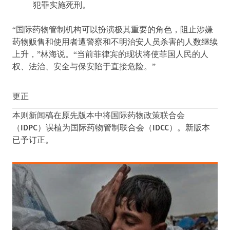
犯罪实施死刑。
“国际药物管制机构可以扮演极其重要的角色，阻止涉嫌
药物贩售和使用者遭警察和不明治安人员杀害的人数继续
上升，”林海说。“当前菲律宾的现状将使菲国人民的人
权、法治、安全与保安陷于直接危险。”
更正
本则新闻稿在原先版本中将国际药物政策联合会
（IDPC）误植为国际药物管制联合会（IDCC）。新版本
已予订正。