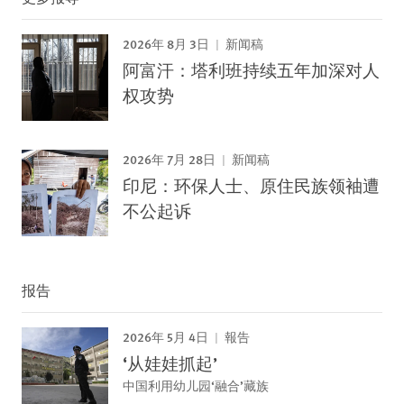
2026年 8月 3日
新闻稿
阿富汗：塔利班持续五年加深对人
权攻势
2026年 7月 28日
新闻稿
印尼：环保人士、原住民族领袖遭
不公起诉
报告
2026年 5月 4日
報告
‘从娃娃抓起’
中国利用幼儿园‘融合’藏族