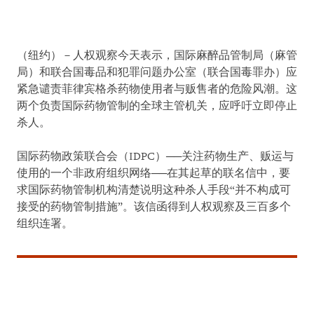
（纽约）－人权观察今天表示，国际麻醉品管制局（麻管
局）和联合国毒品和犯罪问题办公室（联合国毒罪办）应
紧急谴责菲律宾格杀药物使用者与贩售者的危险风潮。这
两个负责国际药物管制的全球主管机关，应呼吁立即停止
杀人。
国际药物政策联合会（IDPC）──关注药物生产、贩运与
使用的一个非政府组织网络──在其起草的联名信中，要
求国际药物管制机构清楚说明这种杀人手段“并不构成可
接受的药物管制措施”。该信函得到人权观察及三百多个
组织连署。