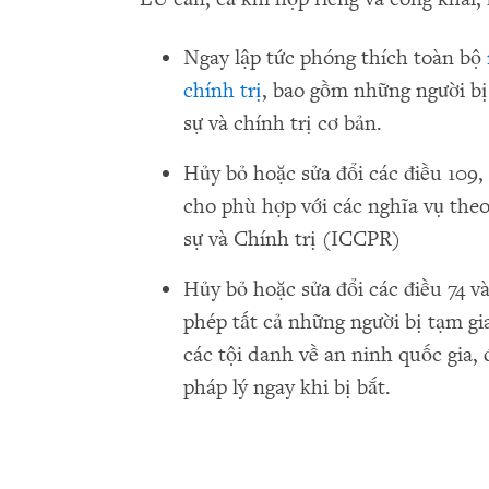
Ngay lập tức phóng thích toàn bộ
chính trị
, bao gồm những người bị 
sự và chính trị cơ bản.
Hủy bỏ hoặc sửa đổi các điều 109, 1
cho phù hợp với các nghĩa vụ th
sự và Chính trị (ICCPR)
Hủy bỏ hoặc sửa đổi các điều 74 v
phép tất cả những người bị tạm gia
các tội danh về an ninh quốc gia, 
pháp lý ngay khi bị bắt.