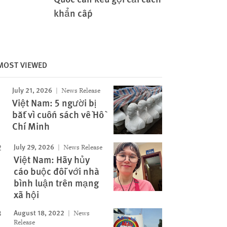
khẩn cấp
MOST VIEWED
July 21, 2026
News Release
Việt Nam: 5 người bị
bắt vì cuốn sách về Hồ
Chí Minh
July 29, 2026
News Release
Việt Nam: Hãy hủy
cáo buộc đối với nhà
bình luận trên mạng
xã hội
August 18, 2022
News
Release