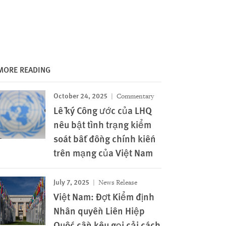
MORE READING
October 24, 2025
Commentary
Lễ ký Công ước của LHQ
nêu bật tình trạng kiểm
soát bất đồng chính kiến
trên mạng của Việt Nam
July 7, 2025
News Release
Việt Nam: Đợt Kiểm định
Nhân quyền Liên Hiệp
Quốc cần kêu gọi cải cách