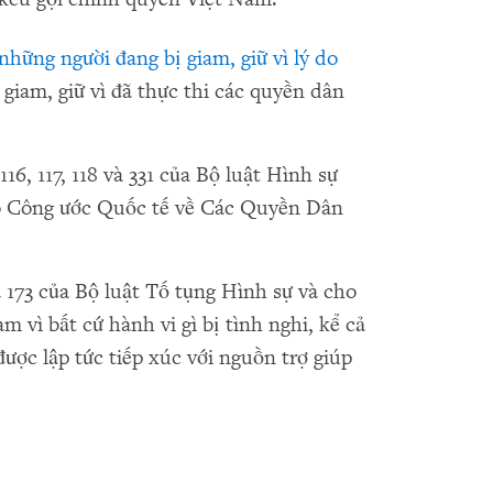
những người đang bị giam, giữ vì lý do
giam, giữ vì đã thực thi các quyền dân
16, 117, 118 và 331 của Bộ luật Hình sự
eo Công ước Quốc tế về Các Quyền Dân
à 173 của Bộ luật Tố tụng Hình sự và cho
m vì bất cứ hành vi gì bị tình nghi, kể cả
được lập tức tiếp xúc với nguồn trợ giúp