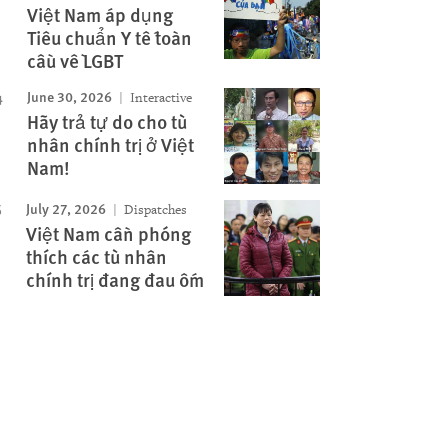
Việt Nam áp dụng
Tiêu chuẩn Y tế toàn
cầu về LGBT
June 30, 2026
Interactive
Hãy trả tự do cho tù
nhân chính trị ở Việt
Nam!
July 27, 2026
Dispatches
Việt Nam cần phóng
thích các tù nhân
chính trị đang đau ốm