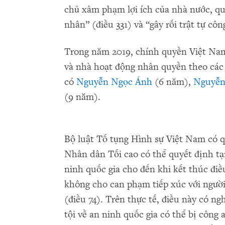
chủ xâm phạm lợi ích của nhà nước, quy
nhân” (điều 331) và “gây rối trật tự côn
Trong năm 2019, chính quyền Việt Nam đ
và nhà hoạt động nhân quyền theo các 
có
Nguyễn Ngọc Ánh
(6 năm),
Nguyễn
(9 năm).
Bộ luật Tố tụng Hình sự Việt Nam có q
Nhân dân Tối cao có thể quyết định tạ
ninh quốc gia cho đến khi kết thúc điều
không cho can phạm tiếp xúc với người
(điều 74). Trên thực tế, điều này có ng
tội về an ninh quốc gia có thể bị công 