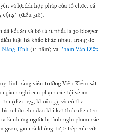
ền và lợi ích hợp pháp của tổ chức, cá
g cộng” (điều 318).
ã kết án và bỏ tù ít nhất là 30 blogger
điều luật hà khắc khác nhau, trong đó
 Năng Tĩnh
(11 năm) và
Phạm Văn Điệp
uy định rằng viện trưởng Viện Kiểm sát
m giam nghi can phạm các tội về an
 tra (điều 173, khoản 5), và có thể
 bào chữa cho đến khi kết thúc điều tra
hĩa là những người bị tình nghi phạm các
an giam, giữ mà không được tiếp xúc với