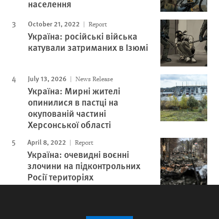
населення
October 21, 2022
Report
Україна: російські війська
катували затриманих в Ізюмі
July 13, 2026
News Release
Україна: Мирні жителі
опинилися в пастці на
окупованій частині
Херсонської області
April 8, 2022
Report
Україна: очевидні воєнні
злочини на підконтрольних
Росії територіях