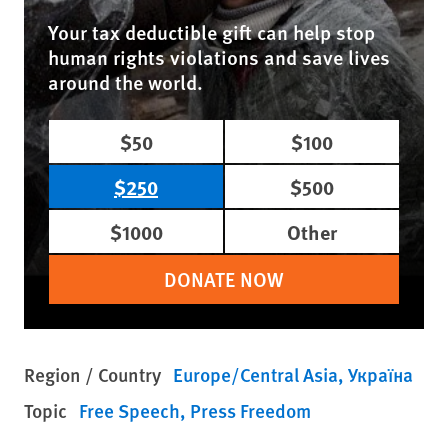
Your tax deductible gift can help stop
human rights violations and save lives
around the world.
$50
$100
$250
$500
$1000
Other
DONATE NOW
Region / Country
Europe/Central Asia
Україна
Topic
Free Speech
Press Freedom