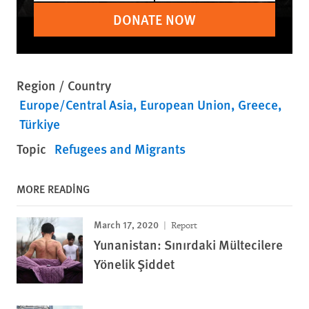
DONATE NOW
Region / Country
Europe/Central Asia
European Union
Greece
Türkiye
Topic
Refugees and Migrants
MORE READING
March 17, 2020
Report
Yunanistan: Sınırdaki Mültecilere
Yönelik Şiddet