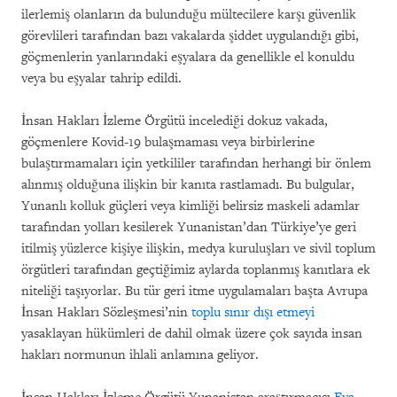
ilerlemiş olanların da bulunduğu mültecilere karşı güvenlik
görevlileri tarafından bazı vakalarda şiddet uygulandığı gibi,
göçmenlerin yanlarındaki eşyalara da genellikle el konuldu
veya bu eşyalar tahrip edildi.
İnsan Hakları İzleme Örgütü incelediği dokuz vakada,
göçmenlere Kovid-19 bulaşmaması veya birbirlerine
bulaştırmamaları için yetkililer tarafından herhangi bir önlem
alınmış olduğuna ilişkin bir kanıta rastlamadı. Bu bulgular,
Yunanlı kolluk güçleri veya kimliği belirsiz maskeli adamlar
tarafından yolları kesilerek Yunanistan’dan Türkiye’ye geri
itilmiş yüzlerce kişiye ilişkin, medya kuruluşları ve sivil toplum
örgütleri tarafından geçtiğimiz aylarda toplanmış kanıtlara ek
niteliği taşıyorlar. Bu tür geri itme uygulamaları başta Avrupa
İnsan Hakları Sözleşmesi’nin
toplu sınır dışı etmeyi
yasaklayan hükümleri de dahil olmak üzere çok sayıda insan
hakları normunun ihlali anlamına geliyor.