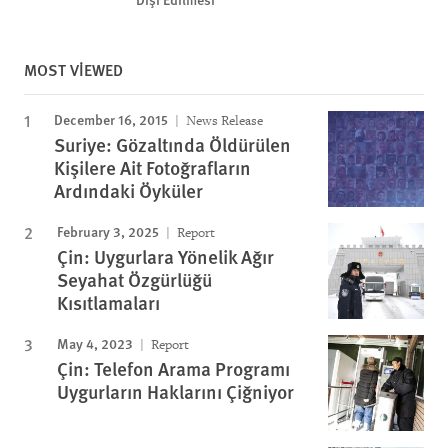
MOST VIEWED
December 16, 2015
News Release
Suriye: Gözaltında Öldürülen
Kişilere Ait Fotoğrafların
Ardındaki Öyküler
February 3, 2025
Report
Çin: Uygurlara Yönelik Ağır
Seyahat Özgürlüğü
Kısıtlamaları
May 4, 2023
Report
Çin: Telefon Arama Programı
Uygurların Haklarını Çiğniyor