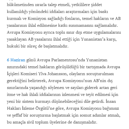
hükümetinden ısrarla talep etmeli, yetkililere şiddet
kullanıldığı yönündeki iddiaları araştırmaları için baskı
kurmalı ve Komisyon sağladığı fonların, temel hakların ve AB
yasalarının ihlal edilmesine katkı sunmamasını sağlamalıdır.
Avrupa Komisyonu ayrıca toplu sınır dışı etme uygulamalarını
yasaklayan AB yasalarını ihlal ettiği için Yunanistan’a karşı,
hukuki bir süreç de başlatmalıdır.
6 Haziran
günü Avrupa Parlamentosu’nda Yunanistan
sınırındaki temel hakların görüşüldüğü bir tartışmada Avrupa
İçişleri Komiseri Ylva Johansson, olayların soruşturulması
gerektiğini belirterek, Avrupa Komisyonu’nun AB’nin dış
sınırlarında yaşandığı söylenen ve sayıları giderek artan geri
itme ve hak ihlali iddialarının izlenmesi ve teyit edilmesi için
yeni bir sistem kurmayı düşünebileceğini dile getirdi. İnsan
Hakları İzleme Örgütü’ne göre, Avrupa Komisyonu bağımsız
ve şeffaf bir soruşturma başlatmak için somut adımlar atmalı,
bu amaçla sivil toplum üyelerine de danışmalıdır.