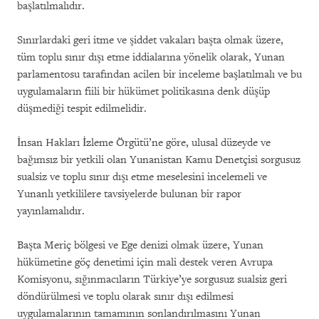
başlatılmalıdır.
Sınırlardaki geri itme ve şiddet vakaları başta olmak üzere,
tüm toplu sınır dışı etme iddialarına yönelik olarak, Yunan
parlamentosu tarafından acilen bir inceleme başlatılmalı ve bu
uygulamaların fiili bir hükümet politikasına denk düşüp
düşmediği tespit edilmelidir.
İnsan Hakları İzleme Örgütü’ne göre, ulusal düzeyde ve
bağımsız bir yetkili olan Yunanistan Kamu Denetçisi sorgusuz
sualsiz ve toplu sınır dışı etme meselesini incelemeli ve
Yunanlı yetkililere tavsiyelerde bulunan bir rapor
yayınlamalıdır.
Başta Meriç bölgesi ve Ege denizi olmak üzere, Yunan
hükümetine göç denetimi için mali destek veren Avrupa
Komisyonu, sığınmacıların Türkiye’ye sorgusuz sualsiz geri
döndürülmesi ve toplu olarak sınır dışı edilmesi
uygulamalarının tamamının sonlandırılmasını Yunan