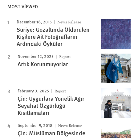
MOST VIEWED
December 16, 2015
News Release
Suriye: Gözaltında Öldürülen
Kişilere Ait Fotoğrafların
Ardındaki Öyküler
November 12, 2025
Report
Artık Korunmuyorlar
February 3, 2025
Report
Çin: Uygurlara Yönelik Ağır
Seyahat Özgürlüğü
Kısıtlamaları
September 9, 2018
News Release
Çin: Müslüman Bölgesinde