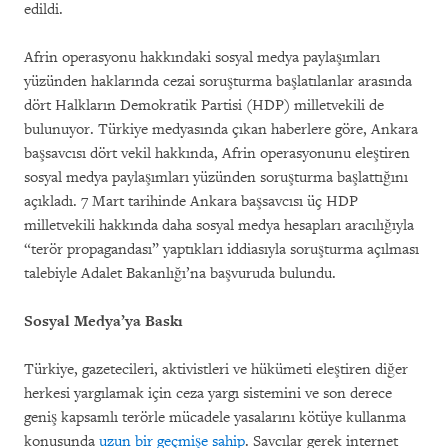
edildi.
Afrin operasyonu hakkındaki sosyal medya paylaşımları
yüzünden haklarında cezai soruşturma başlatılanlar arasında
dört Halkların Demokratik Partisi (HDP) milletvekili de
bulunuyor. Türkiye medyasında çıkan haberlere göre, Ankara
başsavcısı dört vekil hakkında, Afrin operasyonunu eleştiren
sosyal medya paylaşımları yüzünden soruşturma başlattığını
açıkladı. 7 Mart tarihinde Ankara başsavcısı üç HDP
milletvekili hakkında daha sosyal medya hesapları aracılığıyla
“terör propagandası” yaptıkları iddiasıyla soruşturma açılması
talebiyle Adalet Bakanlığı’na başvuruda bulundu.
Sosyal Medya’ya Baskı
Türkiye, gazetecileri, aktivistleri ve hükümeti eleştiren diğer
herkesi yargılamak için ceza yargı sistemini ve son derece
geniş kapsamlı terörle mücadele yasalarını kötüye kullanma
konusunda
uzun bir geçmişe sahip
. Savcılar gerek internet