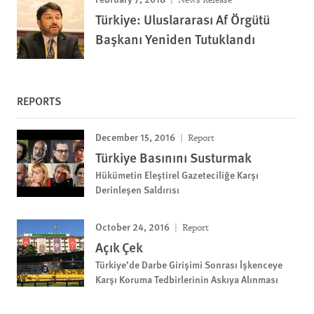
Türkiye: Uluslararası Af Örgütü
Başkanı Yeniden Tutuklandı
REPORTS
December 15, 2016
Report
Türkiye Basınını Susturmak
Hükümetin Eleştirel Gazeteciliğe Karşı
Derinleşen Saldırısı
October 24, 2016
Report
Açık Çek
Türkiye’de Darbe Girişimi Sonrası İşkenceye
Karşı Koruma Tedbirlerinin Askıya Alınması