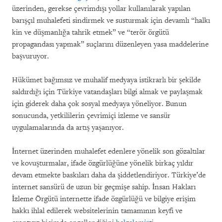
üzerinden, gerekse çevrimdışı yollar kullanılarak yapılan
barışçıl muhalefeti sindirmek ve susturmak için devamlı “halkı
kin ve düşmanlığa tahrik etmek” ve “terör örgütü
propagandası yapmak” suçlarını düzenleyen yasa maddelerine
başvuruyor.
Hükümet bağımsız ve muhalif medyaya istikrarlı bir şekilde
saldırdığı için Türkiye vatandaşları bilgi almak ve paylaşmak
için giderek daha çok sosyal medyaya yöneliyor. Bunun
sonucunda, yetkililerin çevrimiçi izleme ve sansür
uygulamalarında da artış yaşanıyor.
İnternet üzerinden muhalefet edenlere yönelik son gözaltılar
ve kovuşturmalar, ifade özgürlüğüne yönelik birkaç yıldır
devam etmekte baskıları daha da şiddetlendiriyor. Türkiye’de
internet sansürü de uzun bir geçmişe sahip. İnsan Hakları
İzleme Örgütü internette ifade özgürlüğü ve bilgiye erişim
hakkı ihlal edilerek websitelerinin tamamının keyfi ve