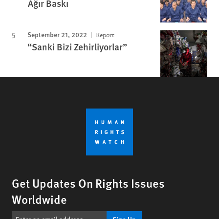
Ağır Baskı
September 21, 2022
Report
“Sanki Bizi Zehirliyorlar”
Get Updates On Rights Issues
Worldwide
Sign Up