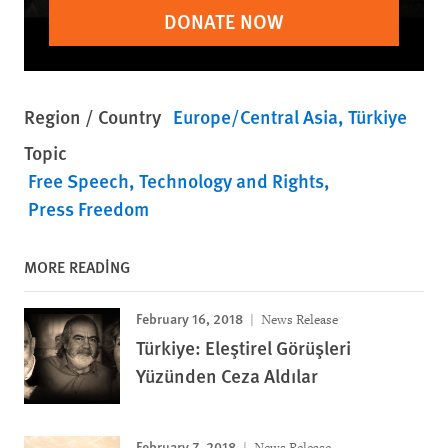
DONATE NOW
Region / Country
Europe/Central Asia
Türkiye
Topic
Free Speech
Technology and Rights
Press Freedom
MORE READING
February 16, 2018
News Release
Türkiye: Eleştirel Görüşleri
Yüzünden Ceza Aldılar
February 7, 2018
News Release