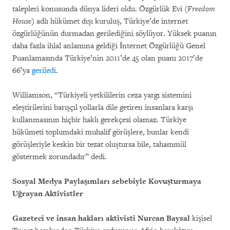
talepleri konusunda dünya lideri oldu. Özgürlük Evi (
Freedom
House
) adlı hükümet dışı kuruluş, Türkiye’de internet
özgürlüğünün durmadan gerilediğini söylüyor. Yüksek puanın
daha fazla ihlal anlamına geldiği İnternet Özgürlüğü Genel
Puanlamasında Türkiye’nin 2011’de 45 olan puanı 2017’de
66’ya
geriledi
.
Williamson, “Türkiyeli yetkililerin ceza yargı sistemini
eleştirilerini barışçıl yollarla dile getiren insanlara karşı
kullanmasının hiçbir haklı gerekçesi olamaz. Türkiye
hükümeti toplumdaki muhalif görüşlere, bunlar kendi
görüşleriyle keskin bir tezat oluştursa bile, tahammül
göstermek zorundadır” dedi.
Sosyal Medya Paylaşımları sebebiyle Kovuşturmaya
Uğrayan Aktivistler
Gazeteci ve insan hakları aktivisti Nurcan Baysal
kişisel