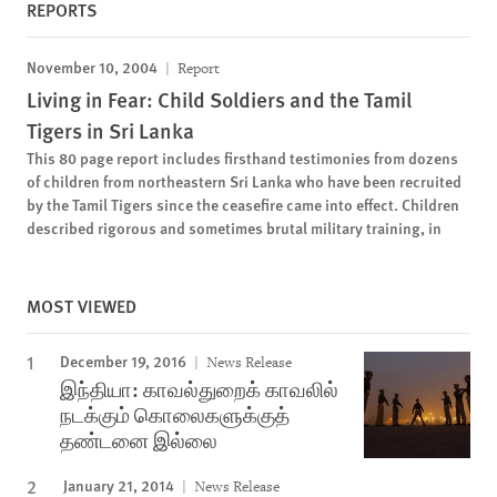
REPORTS
November 10, 2004
Report
Living in Fear: Child Soldiers and the Tamil
Tigers in Sri Lanka
This 80 page report includes firsthand testimonies from dozens
of children from northeastern Sri Lanka who have been recruited
by the Tamil Tigers since the ceasefire came into effect. Children
described rigorous and sometimes brutal military training, in
MOST VIEWED
December 19, 2016
News Release
இந்தியா: காவல்துறைக் காவலில்
நடக்கும் கொலைகளுக்குத்
தண்டனை இல்லை
January 21, 2014
News Release