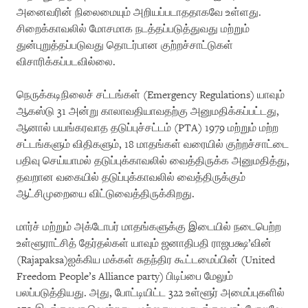
அனைவரின் நிலைமையும் அறியப்படாததாகவே உள்ளது.
சிறைக்காவலில் மோசமாக நடத்தப்படுத்துவது மற்றும்
துன்புறுத்தப்படுவது தொடர்பான குற்றச்சாட்டுகள்
விசாரிக்கப்படவில்லை.
நெருக்கடிநிலைச் சட்டங்கள் (Emergency Regulations) யாவும்
ஆகஸ்டு 31 அன்று காலாவதியாவதற்கு அனுமதிக்கப்பட்டது,
ஆனால் பயங்கரவாத தடுப்புச்சட்டம் (PTA) 1979 மற்றும் மற்ற
சட்டங்களும் விதிகளும், 18 மாதங்கள் வரையில் குற்றச்சாட்டை
பதிவு செய்யாமல் தடுப்புக்காவலில் வைத்திருக்க அனுமதித்து,
தவறான வகையில் தடுப்புக்காவலில் வைத்திருக்கும்
ஆட்சிமுறையை விட்டுவைத்திருக்கிறது.
மார்ச் மற்றும் அக்டோபர் மாதங்களுக்கு இடையில் நடைபெற்ற
உள்ளூராட்சித் தேர்தல்கள் யாவும் ஜனாதிபதி ராஜபக்ஷ’வின்
(Rajapaksa)ஐக்கிய மக்கள் சுதந்திர கூட்டமைப்பின் (United
Freedom People’s Alliance party) பிடிப்பை மேலும்
பலப்படுத்தியது. அது, போட்டியிட்ட 322 உள்ளூர் அமைப்புகளில்