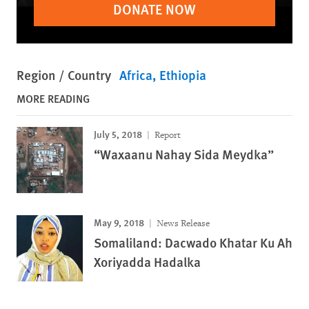
DONATE NOW
Region / Country
Africa
Ethiopia
MORE READING
July 5, 2018
Report
“Waxaanu Nahay Sida Meydka”
May 9, 2018
News Release
Somaliland: Dacwado Khatar Ku Ah
Xoriyadda Hadalka