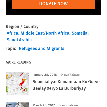
DONATE NOW
Region / Country
Africa
Middle East/North Africa
Somalia
Saudi Arabia
Topic
Refugees and Migrants
MORE READING
January 28, 2018
News Release
Soomaaliya: Kumannaan Ku Guryo
Beelay Xeryo La Burburiyay
March 26, 2017
News Release