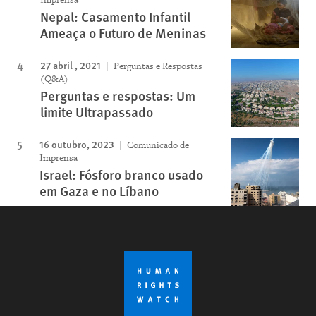
Nepal: Casamento Infantil
Ameaça o Futuro de Meninas
27 abril , 2021
Perguntas e Respostas
(Q&A)
Perguntas e respostas: Um
limite Ultrapassado
16 outubro, 2023
Comunicado de
Imprensa
Israel: Fósforo branco usado
em Gaza e no Líbano