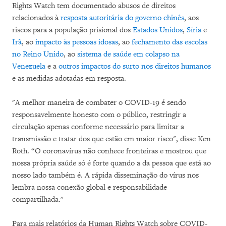
Rights Watch tem documentado abusos de direitos
relacionados à
resposta autoritária do governo chinês
, aos
riscos para a população prisional dos
Estados Unidos
,
Síria
e
Irã
, ao
impacto às pessoas idosas
, ao
fechamento das escolas
no Reino Unido
, ao
sistema de saúde em colapso na
Venezuela
e a
outros impactos do surto nos direitos humanos
e as medidas adotadas em resposta.
"A melhor maneira de combater o COVID-19 é sendo
responsavelmente honesto com o público, restringir a
circulação apenas conforme necessário para limitar a
transmissão e tratar dos que estão em maior risco", disse Ken
Roth. “O coronavírus não conhece fronteiras e mostrou que
nossa própria saúde só é forte quando a da pessoa que está ao
nosso lado também é. A rápida disseminação do vírus nos
lembra nossa conexão global e responsabilidade
compartilhada."
Para mais relatórios da Human Rights Watch sobre COVID-