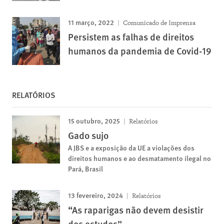
11 março, 2022
Comunicado de Imprensa
Persistem as falhas de direitos
humanos da pandemia de Covid-19
RELATÓRIOS
15 outubro, 2025
Relatórios
Gado sujo
A JBS e a exposição da UE a violações dos
direitos humanos e ao desmatamento ilegal no
Pará, Brasil
13 fevereiro, 2024
Relatórios
“As raparigas não devem desistir
dos estudos”