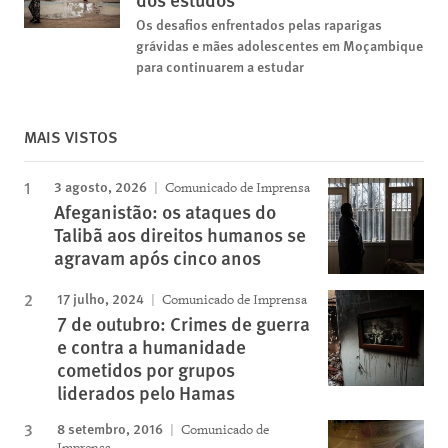
Os desafios enfrentados pelas raparigas
grávidas e mães adolescentes em Moçambique
para continuarem a estudar
MAIS VISTOS
3 agosto, 2026
Comunicado de Imprensa
Afeganistão: os ataques do
Talibã aos direitos humanos se
agravam após cinco anos
17 julho, 2024
Comunicado de Imprensa
7 de outubro: Crimes de guerra
e contra a humanidade
cometidos por grupos
liderados pelo Hamas
8 setembro, 2016
Comunicado de
Imprensa