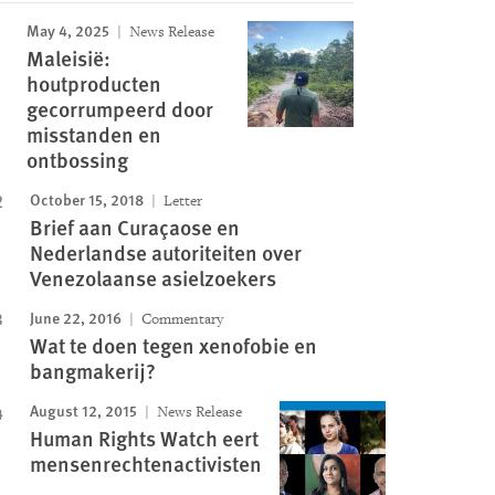
May 4, 2025
News Release
Image
Maleisië:
houtproducten
gecorrumpeerd door
misstanden en
ontbossing
October 15, 2018
Letter
Brief aan Curaçaose en
Nederlandse autoriteiten over
Venezolaanse asielzoekers
June 22, 2016
Commentary
Wat te doen tegen xenofobie en
bangmakerij?
August 12, 2015
News Release
Human Rights Watch eert
mensenrechtenactivisten