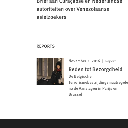
Brief aan Curaçaose en Nederlandse
autoriteiten over Venezolaanse
asielzoekers
REPORTS
November 3, 2016
Report
Reden tot Bezorgdheid
De Belgische
Terrorismebestrijdingsmaatregel
na de Aanslagen in Parijs en
Brussel