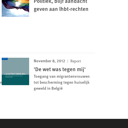
Politiek, blijf aandacht
geven aan lhbt-rechten
November 8, 2012
Report
'De wet was tegen mij'
Toegang van migrantenvrouwen
en
tot bescherming tegen huiselijk
geweld in België