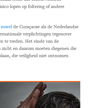
risico lopen op foltering of andere
 zowel
de Curaçaose als de Nederlandse
rnationale verplichtingen tegenover
n te treden. Het einde van de
in zicht en daarom moeten diegenen die
slaan, die veiligheid niet ontnomen