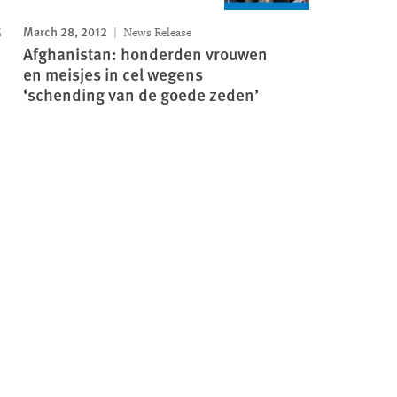
March 28, 2012
News Release
Afghanistan: honderden vrouwen
en meisjes in cel wegens
‘schending van de goede zeden’