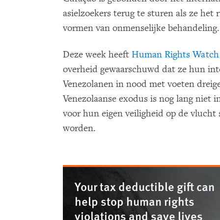
asielzoekers terug te sturen als ze het 
vormen van onmenselijke behandeling.
Deze week heeft
Human Rights Watch
overheid gewaarschuwd dat ze hun inte
Venezolanen in nood met voeten dreige
Venezolaanse exodus is nog lang niet 
voor hun eigen veiligheid op de vlucht 
worden.
Your tax deductible gift can
help stop human rights
violations and save lives