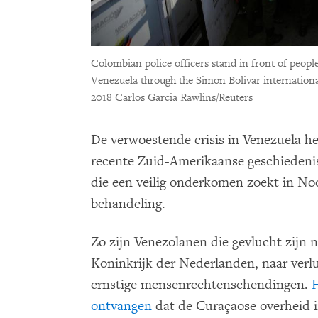
Colombian police officers stand in front of peopl
Venezuela through the Simon Bolivar internationa
2018 Carlos Garcia Rawlins/Reuters
De verwoestende crisis in Venezuela he
recente Zuid-Amerikaanse geschiedenis
die een veilig onderkomen zoekt in Noo
behandeling.
Zo zijn Venezolanen die gevlucht zijn 
Koninkrijk der Nederlanden, naar verlu
ernstige mensenrechtenschendingen.
ontvangen
dat de Curaçaose overheid in