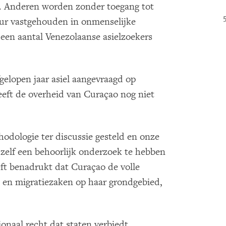
t. Anderen worden zonder toegang tot
uur vastgehouden in onmenselijke
en aantal Venezolaanse asielzoekers
elopen jaar asiel aangevraagd op
eeft de overheid van Curaçao nog niet
odologie ter discussie gesteld en onze
zelf een behoorlijk onderzoek te hebben
ft benadrukt dat Curaçao de volle
- en migratiezaken op haar grondgebied,
onaal recht dat staten verbiedt