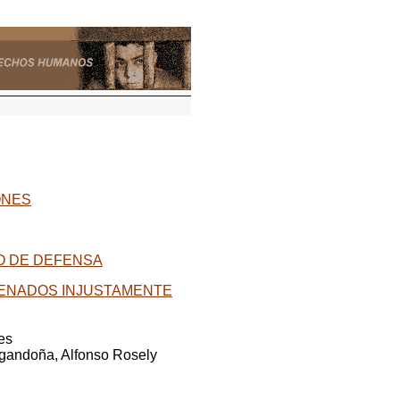
ONES
HO DE DEFENSA
DENADOS INJUSTAMENTE
es
rgandoña, Alfonso Rosely