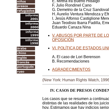
E. Mirtha Ira Bueno Hidalgo
F. Julio Rondinel Cano
G. Demetrio de la Cruz Sandoval
H. Aurelio Ventura Mendoza y Ef
I. Jesús Alfonso Castiglione Me
Juan Teodisio Ibarra Padilla, Em
Eduardo Canaza Nina
V. ABUSOS POR PARTE DE 
OPOSICIÓN
VI. POLÍTICA DE ESTADOS UN
A. El caso de Lori Berenson
B. Recomendaciones
AGRADECIMIENTOS
(New York: Human Rights Watch, 1996
IV. CASOS DE PRESOS COND
Los casos que se resumen a continuac
distintas de las realidades de los juicio
hoy. Estimamos que hay indicios serio