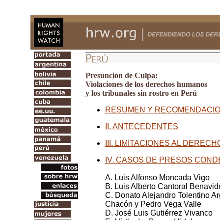
Presunción de Culpa:
Violaciones de los derechos humanos
y los tribunales sin rostro en Perú
RESUMEN Y RECOMENDACI
II. ANTECEDENTES
III. LIMITACIONES AL DEREC
IV. CASOS DE PRESOS CON
A. Luis Alfonso Moncada Vigo
B. Luis Alberto Cantoral Benavid
C. Donato Alejandro Tolentino A
Chacón y Pedro Vega Valle
D. José Luis Gutiérrez Vivanco