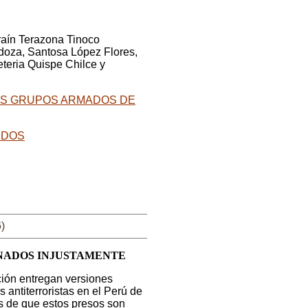
raín Terazona Tinoco
ndoza, Santosa López Flores,
eteria Quispe Chilce y
LOS GRUPOS ARMADOS DE
IDOS
)
ENADOS INJUSTAMENTE
ión entregan versiones
s antiterroristas en el Perú de
s de que estos presos son