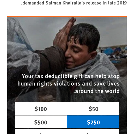
demanded Salman Khairalla’s release in late 2019.
Your tax deductible gift can help stop
human rights violations and save lives
around the world.
$100
$50
$500
$250