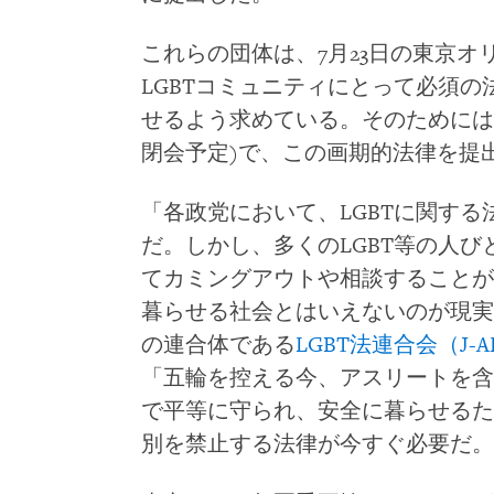
これらの団体は、7月23日の東京
LGBTコミュニティにとって必須の
せるよう求めている。そのためには
閉会予定)で、この画期的法律を提
「各政党において、LGBTに関す
だ。しかし、多くのLGBT等の人
てカミングアウトや相談することが
暮らせる社会とはいえないのが現実だ
の連合体である
LGBT法連合会（J
「五輪を控える今、アスリートを含
で平等に守られ、安全に暮らせるた
別を禁止する法律が今すぐ必要だ