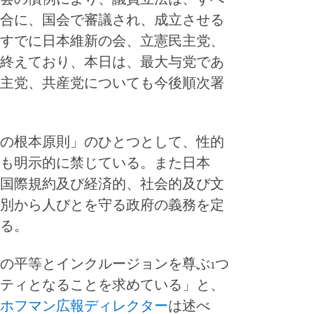
合に、国会で審議され、成立させる
すでに日本維新の会、立憲民主党、
終えており、本日は、最大与党であ
主党、共産党についても今後順次署
の根本原則」のひとつとして、性的
も明示的に禁じている。また日本
国際規約及び経済的、社会的及び文
別から人びとを守る政府の義務を定
いる。
の平等とインクルージョンを尊ぶ1つ
ティとなることを求めている」と、
ホフマン広報ディレクター
は述べ