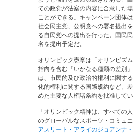
ての政党が法案の内容に合意した場
ことができる。キャンペーン団体は
社会民主党、公明党への署名提出を
る自民党への提出を行った。国民民
名を提出予定だ。
オリンピック憲章は「オリンピズム
指向を含む「いかなる種類の差別」
は、市民的及び政治的権利に関する
化的権利に関する国際規約など、差
めた主要な人権諸条約を批准して
「オリンピック精神は、すべての人
のグローバルなスポーツ・コミュニ
アスリート・アライのジョアンナ・