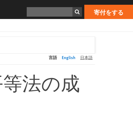
寄付をする
Print
検索
寄付をする
言語
English
日本語
平等法の成