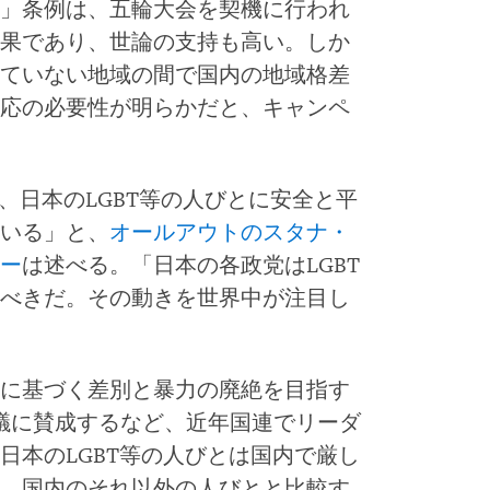
」条例は、五輪大会を契機に行われ
果であり、世論の支持も高い。しか
ていない地域の間で国内の地域格差
応の必要性が明らかだと、キャンペ
、日本のLGBT等の人びとに安全と平
いる」と、
オールアウトのスタナ・
ー
は述べる。「日本の各政党はLGBT
べきだ。その動きを世界中が注目し
に基づく差別と暴力の廃絶を目指す
会決議に賛成するなど、近年国連でリーダ
日本のLGBT等の人びとは国内で厳し
、国内のそれ以外の人びとと比較す