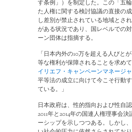
す条例」）を制定した。この「五輪
た人権に関する検討協議の直接の成
し差別が禁止されている地域とされ
がある状況であり、国レベルでの対
ーン団体は指摘する。
「日本内外の10万を超える人びとが
等な権利が保障されることを求めて
イリエフ・キャンペーンマネージャ
平等法の成立に向けて今こそ行動す
ている。」
日本政府は、性的指向および性自認
2011年と2014年の国連人権理事
ーシップを示しつつある。しかし、
い社会的圧力に依然さらされており