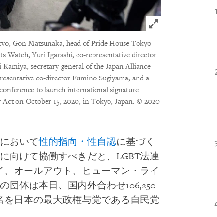
Click to expand 
yo, Gon Matsunaka, head of Pride House Tokyo
s Watch, Yuri Igarashi, co-representative director
i Kamiya, secretary-general of the Japan Alliance
resentative co-director Fumino Sugiyama, and a
conference to launch international signature
 Act on October 15, 2020, in Tokyo, Japan.
© 2020
において
性的指向・性自認
に基づく
に向けて協働すべきだと、LGBT法連
ライ、オールアウト、ヒューマン・ライ
団体は本日、国内外合わせ106,250
署名を日本の最大政権与党である自民党