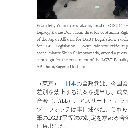
From left, Yumiko Murakami, head of OECD Tok
Legacy, Kanae Doi, Japan director of Human Right
of the Japan Alliance for LGBT Legislation, Yuich
for LGBT Legislation, "Tokyo Rainbow Pride" rep
soccer player Shiho Shimoyamada, attend a press 
campaign for the enactment of the LGBT Equality
AP Photo/Eugene Hoshiko
（東京）―
日本
の全政党は、今国会
差別を禁止する法案を提出し、成立
合会（J-ALL）、アスリート・ア
ツ・ウォッチは本日述べた。これらの
筆のLGBT平等法の制定を求める
に提出した。