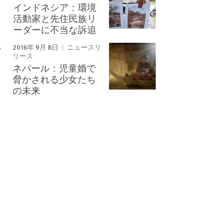
インドネシア：環境
活動家と先住民族リ
ーダーに不当な訴追
2016年 9月 8日
ニュースリ
リース
ネパール：児童婚で
脅かされる少女たち
の未来