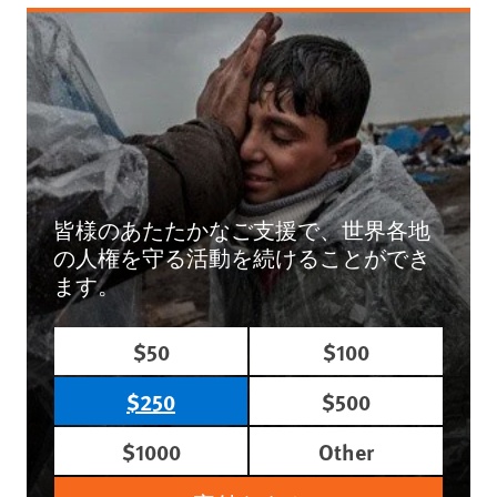
皆様のあたたかなご支援で、世界各地
の人権を守る活動を続けることができ
ます。
$50
$100
$250
$500
$1000
Other