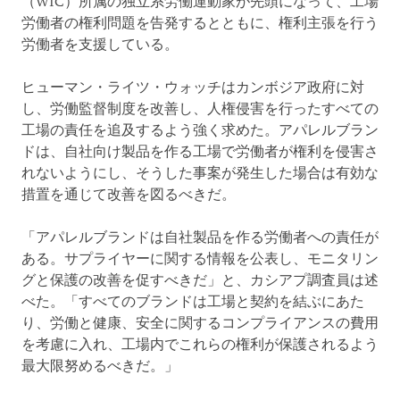
（WIC）所属の独立系労働運動家が先頭になって、工場
労働者の権利問題を告発するとともに、権利主張を行う
労働者を支援している。
ヒューマン・ライツ・ウォッチはカンボジア政府に対
し、労働監督制度を改善し、人権侵害を行ったすべての
工場の責任を追及するよう強く求めた。アパレルブラン
ドは、自社向け製品を作る工場で労働者が権利を侵害さ
れないようにし、そうした事案が発生した場合は有効な
措置を通じて改善を図るべきだ。
「アパレルブランドは自社製品を作る労働者への責任が
ある。サプライヤーに関する情報を公表し、モニタリン
グと保護の改善を促すべきだ」と、カシアプ調査員は述
べた。「すべてのブランドは工場と契約を結ぶにあた
り、労働と健康、安全に関するコンプライアンスの費用
を考慮に入れ、工場内でこれらの権利が保護されるよう
最大限努めるべきだ。」