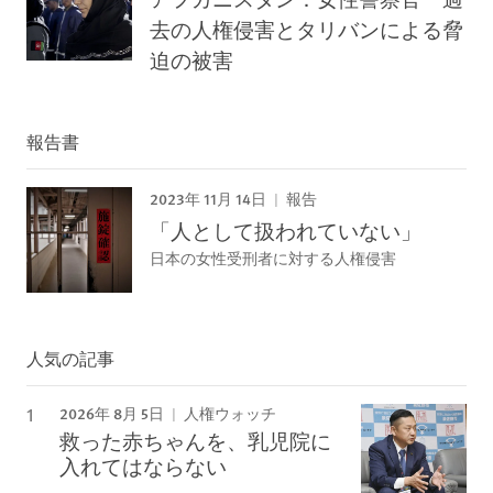
去の人権侵害とタリバンによる脅
迫の被害
報告書
2023年 11月 14日
報告
「人として扱われていない」
日本の女性受刑者に対する人権侵害
人気の記事
2026年 8月 5日
人権ウォッチ
救った赤ちゃんを、乳児院に
入れてはならない