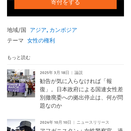
寄付をする
地域/国
アジア
カンボジア
テーマ
女性の権利
もっと読む
2025年 3月 18日
論説
勧告が気に入らなければ「報
復」。日本政府による国連女性差
別撤廃委への拠出停止は、何が問
題なのか
2024年 10月 10日
ニュースリリース
アフガニスタン：女性警察官 過