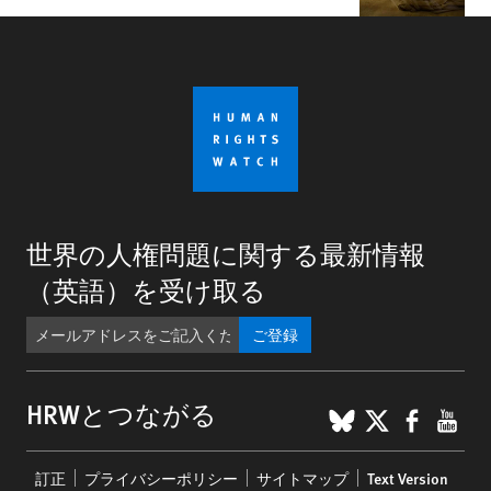
世界の人権問題に関する最新情報
（英語）を受け取る
ご登録
BlueSky
X
Faceb
You
HRWとつながる
Footer
訂正
プライバシーポリシー
サイトマップ
Text Version
menu