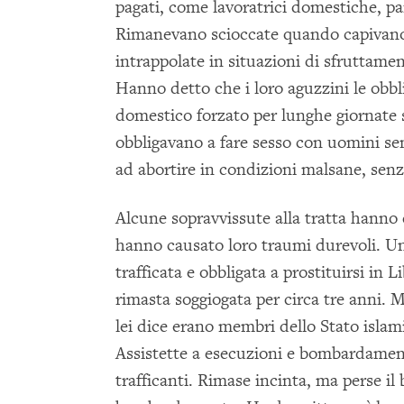
pagati, come lavoratrici domestiche, pa
Rimanevano scioccate quando capivano 
intrappolate in situazioni di sfruttamen
Hanno detto che i loro aguzzini le obbl
domestico forzato per lunghe giornate s
obbligavano a fare sesso con uomini sen
ad abortire in condizioni malsane, senza
Alcune sopravvissute alla tratta hanno
hanno causato loro traumi durevoli. Un
trafficata e obbligata a prostituirsi in Li
rimasta soggiogata per circa tre anni. M
lei dice erano membri dello Stato isla
Assistette a esecuzioni e bombardament
trafficanti. Rimase incinta, ma perse 