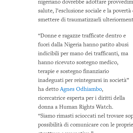
nigeriano dovrebbe adottare provvedimen
salute, l’esclusione sociale e la povertà
smettere di traumatizzarli ulteriorment
“Donne e ragazze trafficate dentro e
fuori dalla Nigeria hanno patito abusi
indicibili per mano dei trafficanti, ma
hanno ricevuto sostegno medico,
terapie e sostegno finanziario
inadeguati per reintegrarsi in società”
ha detto
Agnes Odhiambo
,
ricercatrice esperta per i diritti della
donna a Human Rights Watch.
“Siamo rimasti scioccati nel trovare sop
possibilità di comunicare con le proprie 