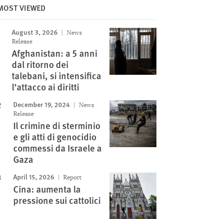
MOST VIEWED
August 3, 2026
News
Release
Afghanistan: a 5 anni
dal ritorno dei
talebani, si intensifica
l’attacco ai diritti
December 19, 2024
News
Release
Il crimine di sterminio
e gli atti di genocidio
commessi da Israele a
Gaza
April 15, 2026
Report
Cina: aumenta la
pressione sui cattolici