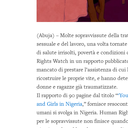
(Abuja) – Molte sopravvissute della tra
sessuale e del lavoro, una volta tornate
di salute irrisolti, povertà e condizion
Rights Watch in un rapporto pubblicato
mancato di prestare l’assistenza di cui
ricostruire le proprie vite, e hanno det
donne e ragazze già traumatizzate.
Il rapporto di 90 pagine dal titolo “
‘You
and Girls in Nigeria
,” fornisce resoconti
umani si svolga in Nigeria. Human Righ
per le sopravvissute non finisce quando