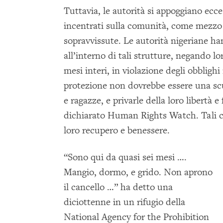
Tuttavia, le autorità si appoggiano ecce
incentrati sulla comunità, come mezzo p
sopravvissute. Le autorità nigeriane ha
all’interno di tali strutture, negando lo
mesi interi, in violazione degli obblighi
protezione non dovrebbe essere una sc
e ragazze, e privarle della loro libertà 
dichiarato Human Rights Watch. Tali co
loro recupero e benessere.
“Sono qui da quasi sei mesi ….
Mangio, dormo, e grido. Non aprono
il cancello …” ha detto una
diciottenne in un rifugio della
National Agency for the Prohibition