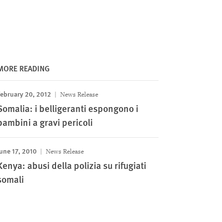
MORE READING
February 20, 2012
News Release
Somalia: i belligeranti espongono i
bambini a gravi pericoli
une 17, 2010
News Release
Kenya: abusi della polizia su rifugiati
somali