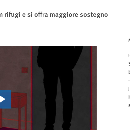
n rifugi e si offra maggiore sostegno
J