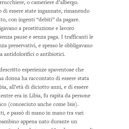
rrucchiere, o cameriere d’albergo.
di essere state ingannate, rimanendo
to, con ingenti “debiti” da pagare.
igavano a prostituzione e lavoro
enza pause e senza paga. I trafficanti le
za preservativi, e spesso le obbligavano
 antidolorifici o antibiotici.
 descritto esperienze spaventose che
a donna ha raccontato di essere stata
bia, all’età di diciotto anni, e di essere
entre era in Libia, fu rapita da persone
mico (conosciuto anche come Isis).
i, e passò di mano in mano tra vari
il bambino appena nato durante un