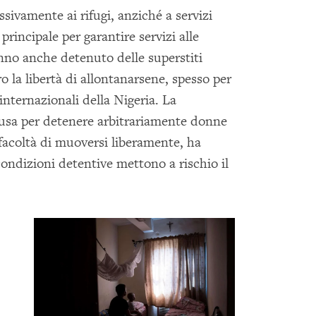
ssivamente ai rifugi, anziché a servizi
rincipale per garantire servizi alle
nno anche detenuto delle superstiti
ro la libertà di allontanarsene, spesso per
 internazionali della Nigeria. La
usa per detenere arbitrariamente donne
e facoltà di muoversi liberamente, ha
ndizioni detentive mettono a rischio il