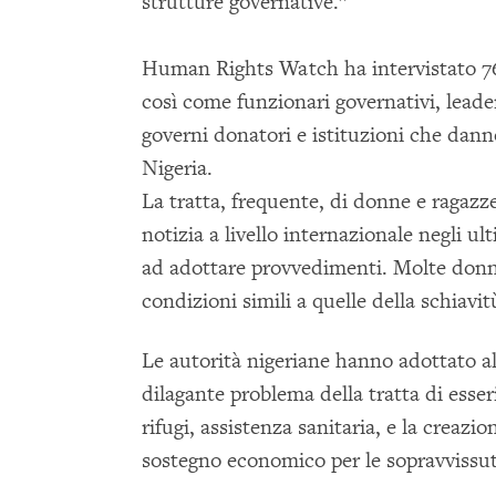
strutture governative.”
Human Rights Watch ha intervistato 76 
così come funzionari governativi, leader
governi donatori e istituzioni che danno
Nigeria.
La tratta, frequente, di donne e ragazz
notizia a livello internazionale negli u
ad adottare provvedimenti. Molte donn
condizioni simili a quelle della schiavit
Le autorità nigeriane hanno adottato al
dilagante problema della tratta di esseri
rifugi, assistenza sanitaria, e la creaz
sostegno economico per le sopravviss