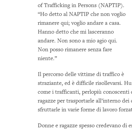
of Trafficking in Persons (NAPTIP).
“Ho detto al NAPTIP che non voglio
rimanere qui; voglio andare a casa.
Hanno detto che mi lasceranno
andare. Non sono a mio agio qui.
Non posso rimanere senza fare
niente.”
Il percorso delle vittime di traffico è
straziante, ed è difficile risollevars
come i trafficanti, perlopiù conoscenti
ragazze per trasportarle all’interno dei c
sfruttarle in varie forme di lavoro forza
Donne e ragazze spesso credevano di em