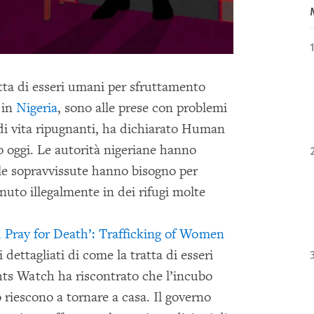
tta di esseri umani per sfruttamento
 in
Nigeria
, sono alle prese con problemi
i di vita ripugnanti, ha dichiarato Human
 oggi. Le autorità nigeriane hanno
 le sopravvissute hanno bisogno per
enuto illegalmente in dei rifugi molte
 Pray for Death’: Trafficking of Women
 dettagliati di come la tratta di esseri
ts Watch ha riscontrato che l’incubo
 riescono a tornare a casa. Il governo