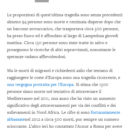
Le proporzioni di quest'ultima tragedia sono senza precedenti:
almeno 94 persone sono morte e centinaia disperse dopo che
un barcone sovraccarico, che trasportava circa 500 persone,
ha preso fuoco ed è affondato al largo di Lampedusa giovedì
mattina. Circa 150 persone sono state tratte in salvo e
proseguono le ricerche di altri sopravvissuti, nonostante le
speranze vadano affievolendosi.
Ma le morti di migranti e richiedenti asilo che tentano di
raggiungere le coste d'Europa sono una tragedia ricorrente, e
una vergogna protratta per l'Europa
. Si stima che 1500
persone siano morte nel tentativo di attraversare il
Mediterraneo nel 2011, una anno che ha visto un aumento
significativo degli attraversamenti per via dei conflitti e dei
sollevamenti in Nord Africa. Le cifre si sono
fortunatamente
abbassate
nel 2012 a circa 500 morti, pur sempre un numero
scioccante. L’altro ieri ho contattato l'Acnur a Roma per avere