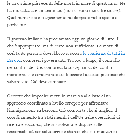
le loro stime più recenti delle morti in mare di quest'anno. Ne
hanno calcolate un centinaio (non ci sono mai cifre sicure).
Quel numero si è tragicamente raddoppiato nello spazio di
poche ore.
Il governo italiano ha proclamato oggi un giorno di lutto. Il
che è appropriato, ma di certo non sufficiente. Le morti di
così tante persone dovrebbero scuotere
le coscienze di tutti in
Europa
, compresi i governanti. Troppo a lungo, il controllo
dei confini dell'Ue, compresa la sorveglianza dei confini
marittimi, si è concentrato sul bloccare l'accesso piuttosto che
salvare vite. Ciò deve cambiare.
Occorre che impedire morti in mare sia alla base di un
approccio coordinato a livello europeo per affrontare
l'immigrazione su barconi. Ciò comporta che si migliori il
coordinamento tra Stati membri dell'Ue nelle operazioni di
ricerca e soccorso, che si risolvano le dispute sulle
responsabilità per salvataggio e sbarco, che si rimuovano i