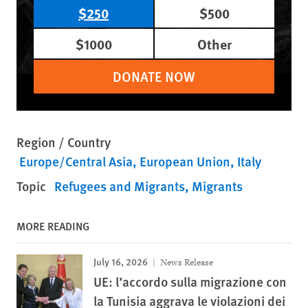
$250
$500
$1000
Other
DONATE NOW
Region / Country
Europe/Central Asia
European Union
Italy
Topic
Refugees and Migrants
Migrants
MORE READING
July 16, 2026
News Release
UE: l’accordo sulla migrazione con
la Tunisia aggrava le violazioni dei