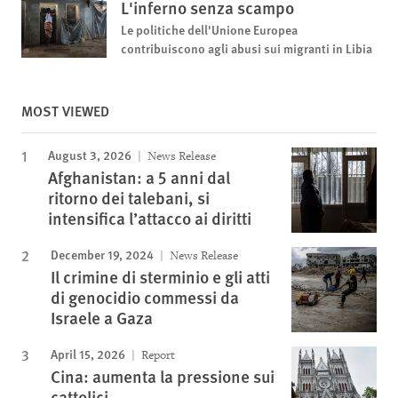
L'inferno senza scampo
Le politiche dell'Unione Europea
contribuiscono agli abusi sui migranti in Libia
MOST VIEWED
August 3, 2026
News Release
Afghanistan: a 5 anni dal
ritorno dei talebani, si
intensifica l’attacco ai diritti
December 19, 2024
News Release
Il crimine di sterminio e gli atti
di genocidio commessi da
Israele a Gaza
April 15, 2026
Report
Cina: aumenta la pressione sui
cattolici