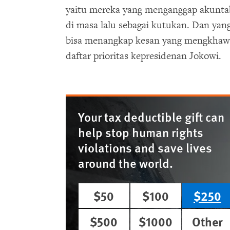
yaitu mereka yang menganggap akunta
di masa lalu sebagai kutukan. Dan yang 
bisa menangkap kesan yang mengkhawa
daftar prioritas kepresidenan Jokowi.
Your tax deductible gift can
help stop human rights
violations and save lives
around the world.
$50
$100
$250
$500
$1000
Other