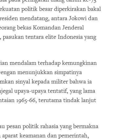
kekuatan politik besar diperkirakan bakal
presiden mendatang, antara Jokowi dan
seorang bekas Komandan Jenderal
asukan tentara elite Indonesia yang
cian mendalam terhadap kemungkinan
Dengan menunjukkan simpatinya
imkan sinyal kepada militer bahwa ia
gal upaya-upaya tentatif, yang lama
taian 1965-66, terutama tindak lanjut
tau pesan politik rahasia yang bermakna
 aparat keamanan dan pemerintah,