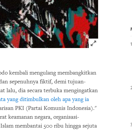
Click to expand 
odo kembali mengulang membangkitkan
n sepenuhnya fiktif, demi tujuan-
mat lalu, dia secara terbuka mengingatkan
a yang ditimbulkan oleh apa yang ia
risan PKI (Partai Komunis Indonesia)."
rat keamanan negara, organisasi-
si Islam membantai 500 ribu hingga sejuta