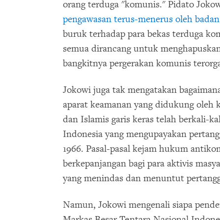
orang terduga "komunis." Pidato Joko
pengawasan terus-menerus oleh badan 
buruk terhadap para bekas terduga k
semua dirancang untuk menghapuskan 
bangkitnya pergerakan komunis terorga
Jokowi juga tak mengatakan bagaimana,
aparat keamanan yang didukung oleh 
dan Islamis garis keras telah berkali-k
Indonesia yang mengupayakan pertang
1966. Pasal-pasal kejam hukum antiko
berkepanjangan bagi para aktivis masy
yang menindas dan menuntut pertang
Namun, Jokowi mengenali siapa pende
Markas Besar Tentara Nasional Indones