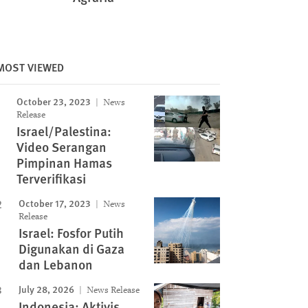
MOST VIEWED
Image
October 23, 2023
News
Release
Israel/Palestina:
Video Serangan
Pimpinan Hamas
Terverifikasi
October 17, 2023
News
Release
Israel: Fosfor Putih
Digunakan di Gaza
dan Lebanon
July 28, 2026
News Release
Indonesia: Aktivis