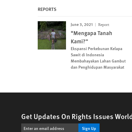
REPORTS
June 3, 2021
Report
“Mengapa Tanah
Kami?”
Ekspansi Perkebunan Kelapa
Sawit di Indonesia
Membahayakan Lahan Gambut
dan Penghidupan Masyarakat
Get Updates On Rights Issues Worl
Sign Up