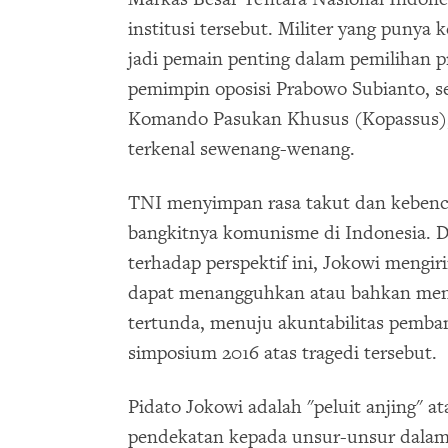
institusi tersebut. Militer yang punya 
jadi pemain penting dalam pemilihan 
pemimpin oposisi Prabowo Subianto, 
Komando Pasukan Khusus (Kopassus), p
terkenal sewenang-wenang.
TNI menyimpan rasa takut dan keben
bangkitnya komunisme di Indonesia. 
terhadap perspektif ini, Jokowi mengir
dapat menangguhkan atau bahkan menje
tertunda, menuju akuntabilitas pemban
simposium 2016 atas tragedi tersebut.
Pidato Jokowi adalah "peluit anjing" a
pendekatan kepada unsur-unsur dalam