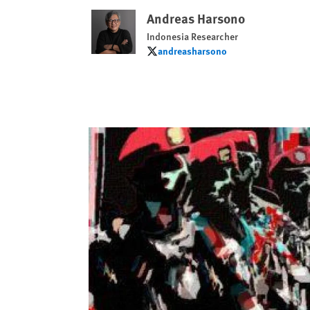
Andreas Harsono
Indonesia Researcher
andreasharsono
andreasharsono