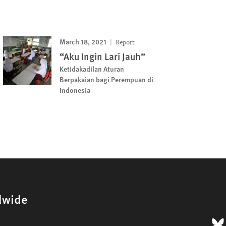
March 18, 2021
Report
“Aku Ingin Lari Jauh”
Ketidakadilan Aturan
Berpakaian bagi Perempuan di
Indonesia
dwide
B