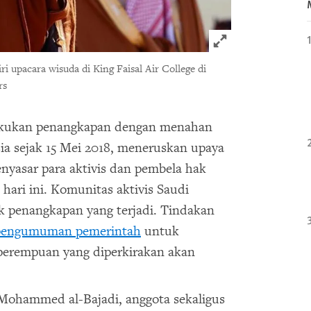
Click to expand 
pacara wisuda di King Faisal Air College di
rs
kukan penangkapan dengan menahan
sia sejak 15 Mei 2018, meneruskan upaya
nyasar para aktivis dan pembela hak
ari ini. Komunitas aktivis Saudi
 penangkapan yang terjadi. Tindakan
pengumuman pemerintah
untuk
erempuan yang diperkirakan akan
Mohammed al-Bajadi, anggota sekaligus