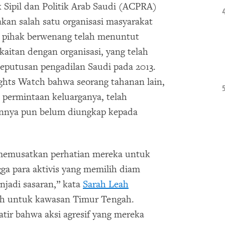
k Sipil dan Politik Arab Saudi (ACPRA)
kan salah satu organisasi masyarakat
2, pihak berwenang telah menuntut
kaitan dengan organisasi, yang telah
eputusan pengadilan Saudi pada 2013.
hts Watch bahwa seorang tahanan lain,
 permintaan keluarganya, telah
annya pun belum diungkap kepada
memusatkan perhatian mereka untuk
ga para aktivis yang memilih diam
jadi sasaran,” kata
Sarah Leah
ch untuk kawasan Timur Tengah.
atir bahwa aksi agresif yang mereka