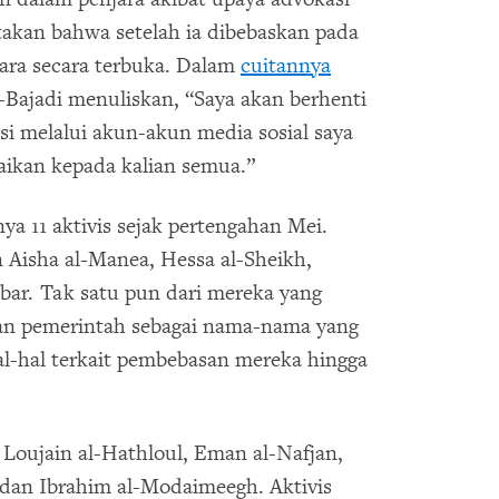
itakan bahwa setelah ia dibebaskan pada
ara secara terbuka. Dalam
cuitannya
-Bajadi menuliskan, “Saya akan berhenti
si melalui akun-akun media sosial saya
aikan kepada kalian semua.”
a 11 aktivis sejak pertengahan Mei.
 Aisha al-Manea, Hessa al-Sheikh,
bar. Tak satu pun dari mereka yang
an pemerintah sebagai nama-nama yang
l-hal terkait pembebasan mereka hingga
 Loujain al-Hathloul, Eman al-Nafjan,
dan Ibrahim al-Modaimeegh. Aktivis