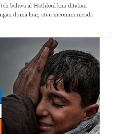
ch bahwa al-Hathloul kini ditahan
engan dunia luar, atau incommunicado.