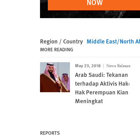
NOW
Region / Country
Middle East/North Af
MORE READING
May 23, 2018
News Release
Arab Saudi: Tekanan
terhadap Aktivis Hak-
Hak Perempuan Kian
Meningkat
REPORTS