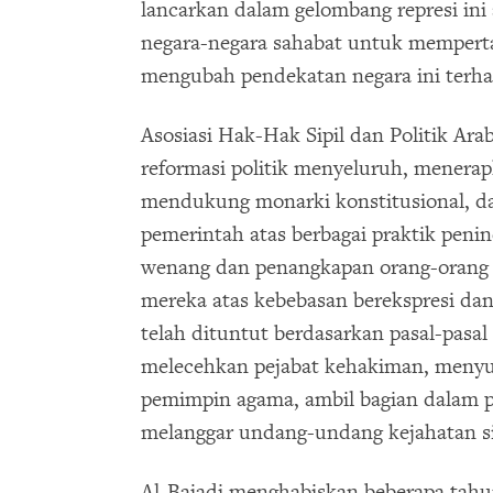
lancarkan dalam gelombang represi in
negara-negara sahabat untuk mempert
mengubah pendekatan negara ini terh
Asosiasi Hak-Hak Sipil dan Politik Ar
reformasi politik menyeluruh, menera
mendukung monarki konstitusional, d
pemerintah atas berbagai praktik peni
wenang dan penangkapan orang-orang
mereka atas kebebasan berekspresi dan 
telah dituntut berdasarkan pasal-pasa
melecehkan pejabat kehakiman, menyul
pemimpin agama, ambil bagian dalam pe
melanggar undang-undang kejahatan si
Al-Bajadi menghabiskan beberapa tahu