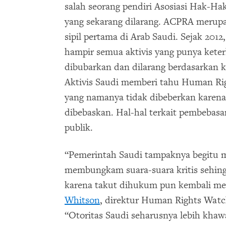
salah seorang pendiri Asosiasi Hak-Ha
yang sekarang dilarang. ACPRA merupa
sipil pertama di Arab Saudi. Sejak 201
hampir semua aktivis yang punya keter
dibubarkan dan dilarang berdasarkan k
Aktivis Saudi memberi tahu Human Rig
yang namanya tidak dibeberkan karena
dibebaskan. Hal-hal terkait pembebas
publik.
“Pemerintah Saudi tampaknya begitu 
membungkam suara-suara kritis sehing
karena takut dihukum pun kembali men
Whitson
, direktur Human Rights Wat
“Otoritas Saudi seharusnya lebih khaw