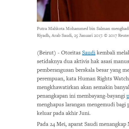
Putra Mahkota Mohammed bin Salman menghadiri u
Riyadh, Arab Saudi, 25 Januari 2017.
© 2017 Reute
(Beirut) - Otoritas
Saudi
kembali mela
setidaknya dua aktivis hak asasi manu
pemberangusan berskala besar yang me
perempuan, kata Human Rights Watch h
mengkhawatirkan akan semakin banyak
penangkapan ini membayang-bayangi
menghapus larangan mengemudi bagi p
keluar pada akhir Juni.
Pada 24 Mei, aparat Saudi menangkap 