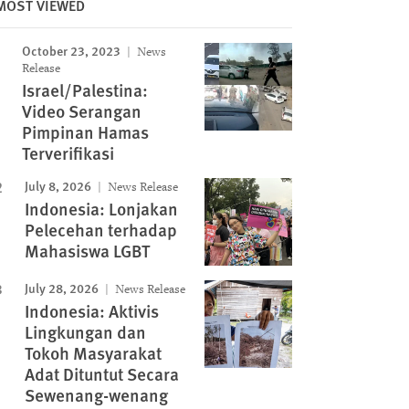
MOST VIEWED
October 23, 2023
Image
News
Release
Israel/Palestina:
Video Serangan
Pimpinan Hamas
Terverifikasi
July 8, 2026
News Release
Indonesia: Lonjakan
Pelecehan terhadap
Mahasiswa LGBT
July 28, 2026
News Release
Indonesia: Aktivis
Lingkungan dan
Tokoh Masyarakat
Adat Dituntut Secara
Sewenang-wenang