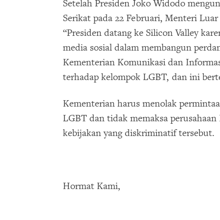
Setelah Presiden Joko Widodo mengu
Serikat pada 22 Februari, Menteri Lua
“Presiden datang ke Silicon Valley kar
media sosial dalam membangun perdam
Kementerian Komunikasi dan Informas
terhadap kelompok LGBT, dan ini bert
Kementerian harus menolak permintaa
LGBT dan tidak memaksa perusahaan I
kebijakan yang diskriminatif tersebut.
Hormat Kami,