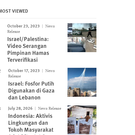
MOST VIEWED
October 23, 2023
News
Release
Israel/Palestina:
Video Serangan
Pimpinan Hamas
Terverifikasi
October 17, 2023
News
Release
Israel: Fosfor Putih
Digunakan di Gaza
dan Lebanon
July 28, 2026
News Release
Indonesia: Aktivis
Lingkungan dan
Tokoh Masyarakat