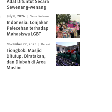
Adat Dituntut Secara
Sewenang-wenang
July 8, 2026
News Release
Indonesia: Lonjakan
Pelecehan terhadap
Mahasiswa LGBT
November 22, 2023
Report
Tiongkok: Masjid
Ditutup, Diratakan,
dan Diubah di Area
Muslim