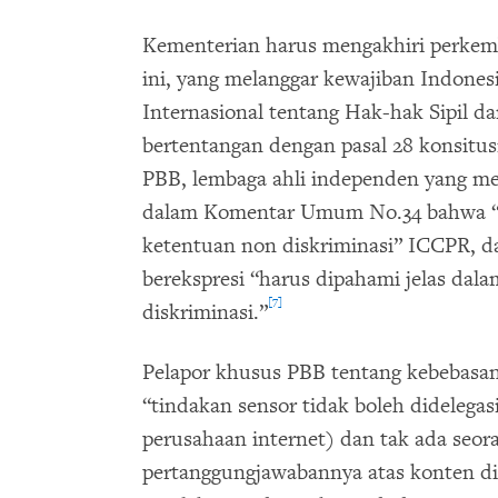
Kementerian harus mengakhiri perke
ini, yang melanggar kewajiban Indones
Internasional tentang Hak-hak Sipil da
bertentangan dengan pasal 28 konsitu
PBB, lembaga ahli independen yang m
dalam Komentar Umum No.34 bahwa “
ketentuan non diskriminasi” ICCPR, d
berekspresi “harus dipahami jelas dala
[7]
diskriminasi.”
Pelapor khusus PBB tentang kebebasan
“tindakan sensor tidak boleh didelega
perusahaan internet) dan tak ada seor
pertanggungjawabannya atas konten di 