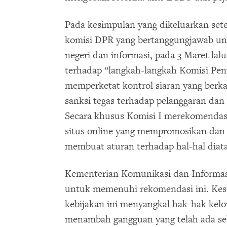
Pada kesimpulan yang dikeluarkan sete
komisi DPR yang bertanggungjawab un
negeri dan informasi, pada 3 Maret la
terhadap “langkah-langkah Komisi Pen
memperketat kontrol siaran yang berk
sanksi tegas terhadap pelanggaran da
Secara khusus Komisi I merekomenda
situs online yang mempromosikan da
membuat aturan terhadap hal-hal diata
Kementerian Komunikasi dan Informas
untuk memenuhi rekomendasi ini. Kes
kebijakan ini menyangkal hak-hak kel
menambah gangguan yang telah ada seb