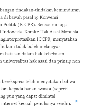
mbangan tindakan-tindakan kemunduran
ia di bawah pasal 19 Konvensi
n Politik (ICCPR). Sensor ini juga
si Indonesia. Komite Hak Asasi Manusia
enginterpretasikan ICCPR, menyatakan
hukum tidak boleh melanggar
an batasan dalam hak kebebasan
m universalitas hak asasi dan prinsip non
 berekspresi telah menyatakan bahwa
sikan kepada badan swasta (seperti
ang pun yang dapat dimintai
[8]
internet kecuali penulisnya sendiri.”