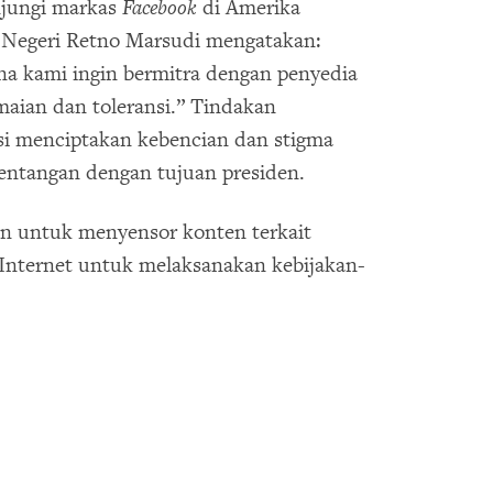
njungi markas
Facebook
di Amerika
r Negeri Retno Marsudi mengatakan:
ena kami ingin bermitra dengan penyedia
aian dan toleransi.” Tindakan
i menciptakan kebencian dan stigma
entangan dengan tujuan presiden.
n untuk menyensor konten terkait
nternet untuk melaksanakan kebijakan-