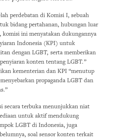
lah perdebatan di Komisi I, sebuah
tuk bidang pertahanan, hubungan luar
lu, komisi ini menyatakan dukungannya
yiaran Indonesia (KPI) untuk
aitan dengan LGBT, serta memberikan
n penyiaran konten tentang LGBT.”
sikan kementerian dan KPI “menutup
n menyebarkan propaganda LGBT dan
s.”
i secara terbuka menunjukkan niat
ediaan untuk aktif mendukung
ompok LGBT di Indonesia, juga
elumnya, soal sensor konten terkait