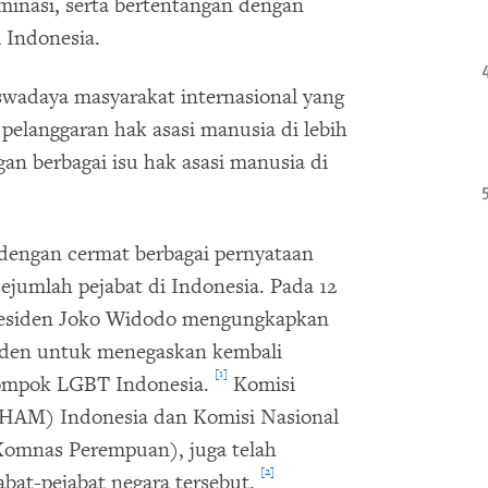
minasi, serta bertentangan dengan
 Indonesia.
wadaya masyarakat internasional yang
pelanggaran hak asasi manusia di lebih
gan berbagai isu hak asasi manusia di
dengan cermat berbagai pernyataan
sejumlah pejabat di Indonesia. Pada 12
Presiden Joko Widodo mengungkapkan
iden untuk menegaskan kembali
[1]
lompok LGBT Indonesia.
Komisi
 HAM) Indonesia dan Komisi Nasional
Komnas Perempuan), juga telah
[2]
bat-pejabat negara tersebut.