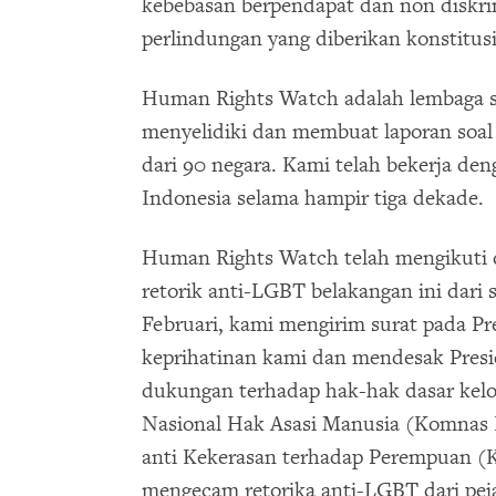
kebebasan berpendapat dan non diskri
perlindungan yang diberikan konstitusi
Human Rights Watch adalah lembaga s
menyelidiki dan membuat laporan soal 
dari 90 negara. Kami telah bekerja den
Indonesia selama hampir tiga dekade.
Human Rights Watch telah mengikuti 
retorik anti-LGBT belakangan ini dari 
Februari, kami mengirim surat pada 
keprihatinan kami dan mendesak Pres
dukungan terhadap hak-hak dasar ke
Nasional Hak Asasi Manusia (Komnas
anti Kekerasan terhadap Perempuan (
mengecam retorika anti-LGBT dari peja