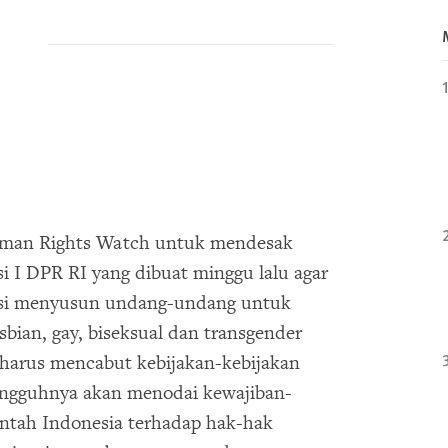
Human Rights Watch untuk mendesak
 I DPR RI yang dibuat minggu lalu agar
si menyusun undang-undang untuk
bian, gay, biseksual dan transgender
 harus mencabut kebijakan-kebijakan
sungguhnya akan menodai kewajiban-
ntah Indonesia terhadap hak-hak