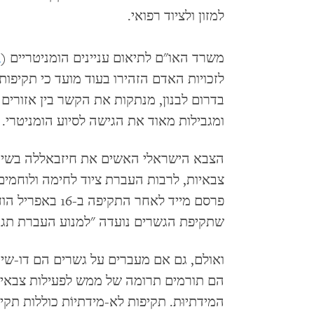
למזון ולציוד רפואי.
משרד האו"ם לתיאום עניינים הומניטריים (
A
לזכויות האדם הזהירו בעוד מועד כי תקיפו
בדרום לבנון, מנתקות את הקשר בין אזורים
ומגבילות מאוד את הגישה לסיוע הומניטרי.
הצבא הישראלי האשים את חיזבאללה בשימ
צבאיות, לרבות העברת ציוד לחימה ולוחמי
פרסם מייד לאחר ה
שתקיפת הגשרים נועדה "למנוע העברת תגבו
ואולם, גם אם מעברים על גשרים הם דו-שימ
הם תורמים תרומה של ממש לפעילות צבאית 
המידתיוּת. תקיפות לא-מידתיוֹת כוללות תקי