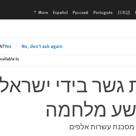
languages
More
Español
Русский
Português
日本語
sh?
Yes
No, don't ask again
vailable In
 גשר בידי ישראל
פשע מלחמה
 מסכנת עשרות אלפים