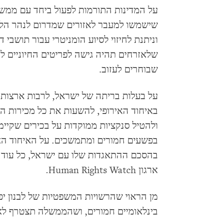
על המדינות התורמות לפעול ביחד עם ממשל
שישמשו למעבר לאזורים שמדרום לנהר הליט
וניתנת לחיזוי לסיוע הומניטרי עבור תושבי 
שלאזרחים תהיה גישה לפריטים החיוניים 
שבוחרים לעזוב.
על בעלות בריתה של ישראל, לרבות ארצות ה
באיחוד האירופי, להשעות את כל מכירות ה
ולהטיל סנקציות ממוקדות על בכירים שקיי
בפשעים חמורים ומתמשכים. על האיחוד הא
בהסכם ההתאגדות שלו עם ישראל, כל עוד
ארגון Human Rights Watch.
מן הראוי שהרשויות המשפטיות של לבנון יפ
בינלאומיים חמורים, ושהממשלה תצטרף לאמ