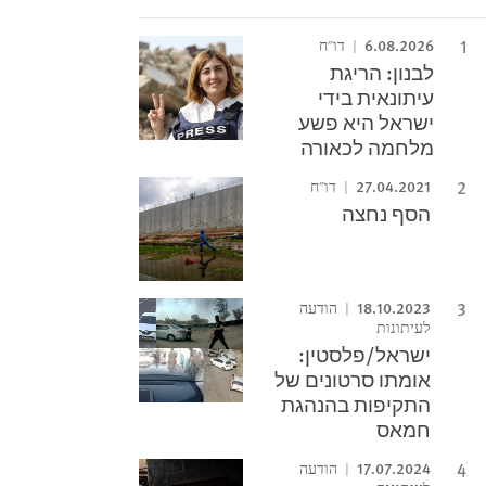
6.08.2026
דו"ח
לבנון: הריגת
עיתונאית בידי
ישראל היא פשע
מלחמה לכאורה
27.04.2021
דו"ח
הסף נחצה
18.10.2023
הודעה
לעיתונות
ישראל/פלסטין:
אומתו סרטונים של
התקיפות בהנהגת
חמאס
17.07.2024
הודעה