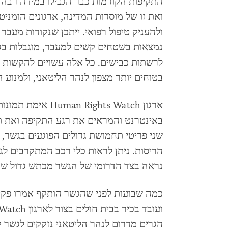
התקיפות הקודמות כבר הגבילו במידה רבה 
ואת זו של מוסדות המדינה, ארגונים הומניטר
ולהעניק טיפול רפואי. ייתכן שנקודות מעבר א
נמצאות בשטחים קשים למעבר, מוגבלות בגוד
לרשתות כבישים. כל אלה עשויים להקשות ע
בטוחים יותר מצפון לנהר הליטאני, ולמנוע 
ארגון  Rights Watch
באינטרנט והמראים את רגע התקיפה ואת ת
שני פריטי תחמושת גדולים הפוגעים בגשר, 
הריסות. ניתן לראות כלי רכב המתקרבים לגש
נראה בצד הדרומי של הגשר מכתש גדול ש
כמה שבועות לפני שהגשר הותקף אמרו פקיד
הגרים מדרום לנהר הליטאני נזקקים לגשר ק