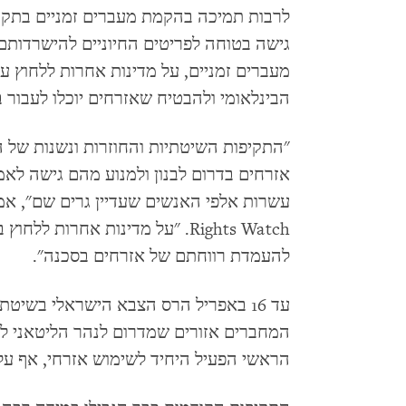
לרבות תמיכה בהקמת מעברים זמניים בתקו
גישה בטוחה לפריטים החיוניים להישרדותם, כ
מעברים זמניים, על מדינות אחרות ללחוץ 
הבינלאומי ולהבטיח שאזרחים יוכלו לעבור 
"התקיפות השיטתיות והחוזרות ונשנות של 
אזרחים בדרום לבנון ולמנוע מהם גישה לאמצ
עשרות אלפי האנשים שעדיין גרים שם", א
Rights Watch. "על מדינות אחרות
להעמדת רווחתם של אזרחים בסכנה".
עד 16 באפריל הרס הצבא הישראלי בשיט
המחברים אזורים שמדרום לנהר הליטאני ל
הראשי הפעיל היחיד לשימוש אזרחי, אף על