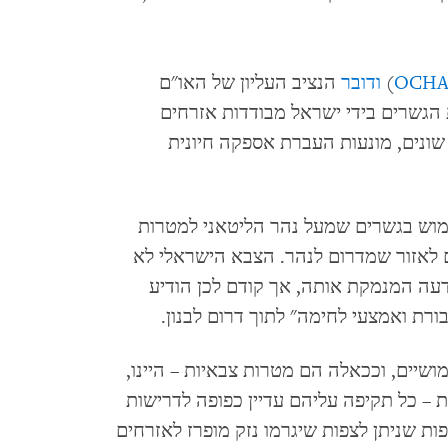
OCH
)
ודובר
הנציב העליון של האו"ם
ת הגשרים בידי ישראל מבודדות אזרחים
 שונים, מונעות העברת אספקה חיונית
וש בגשרים שמעל נהר הליטאני למטרות
ם לאזור שמדרום לנהר. הצבא הישראלי לא
תקיפה ב-16 באפריל הודעה המנמקת אותה, אך קודם לכן הודיע
רת ואמצעי לחימה" לתוך דרום לבנון.
ושיים, וככאלה הם מטרות צבאיות – היינו,
– כל תקיפה עליהם עדיין כפופה לדרישות
פות שניתן לצפות שיגרמו נזק מופרז לאזרחים