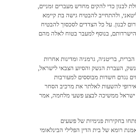
ת לבנון כדי להקים מחדש מעברים זמניים,
אני, ולהתחייב להבטיח גישה בת קיימא
דרום לבנון. על כל הצדדים לסכסוך להבטיח
להישרדותם, בנוסף למעבר בטוח לאלה מהם
ברית, בריטניה, גרמניה ומדינות אחרות
נשק, העברת הנשק והסיוע הצבאי לישראל,
מים נגדם חשדות מבוססים למעורבות
ירופי להשעות לאלתר את מרכיב הסחר
 ישראל ממשיכה לבצע פשעי מלחמה, אמר
תחו בחקירות פנימיות של פשעים
נת רומא של בית הדין הפלילי הבינלאומי