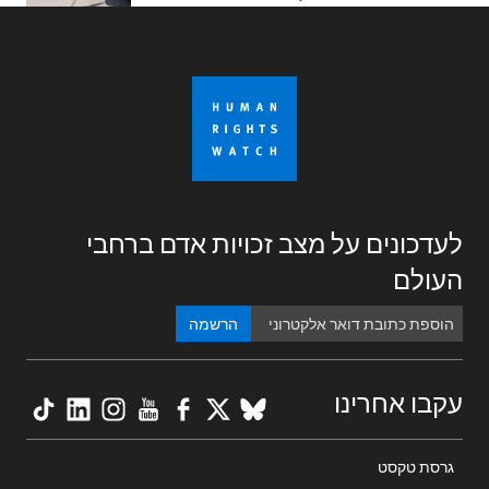
לעדכונים על מצב זכויות אדם ברחבי
העולם
הרשמה
kTok
nkedIn
nstagram
YouTube
Facebook
BlueSky
X
עקבו אחרינו
Footer
גרסת טקסט
menu