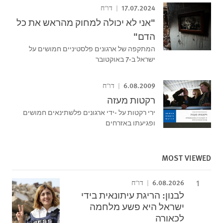
17.07.2024
דו"ח
"אני לא יכולה למחוק מהראש את כל
הדם"
המתקפה של ארגונים פלסטיניים חמושים על
ישראל ב-7 באוקטובר
6.08.2009
דו"ח
רקטות מעזה
ירי רקטות על -ידי ארגונים פלשתינאים חמושים
ופגיעתו באזרחים
MOST VIEWED
6.08.2026
דו"ח
לבנון: הריגת עיתונאית בידי
ישראל היא פשע מלחמה
לכאורה