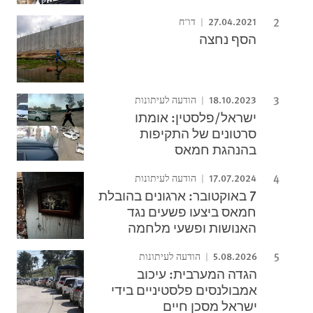
27.04.2021
דו"ח
הסף נחצה
18.10.2023
הודעה לעיתונות
ישראל/פלסטין: אומתו
סרטונים של התקיפות
בהנהגת חמאס
17.07.2024
הודעה לעיתונות
7 באוקטובר: ארגונים בהובלת
חמאס ביצעו פשעים נגד
האנושות ופשעי מלחמה
5.08.2026
הודעה לעיתונות
הגדה המערבית: עיכוב
אמבולנסים פלסטיניים בידי
ישראל מסכן חיים