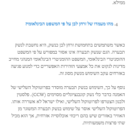
ממילא.
מהו מעמדו של זרחן לבן על פי המשפט הבינלאומי?
כאשר משתמשים בתחמושת זרחן לבן כנשק, היא נחשבת לנשק
תבערה. הגם שנשק תבערה אינו אסור במפורש על פי המשפט
ההומניטרי הבינלאומי, המשפט ההומניטרי הבינלאומי המנהגי מחייב
מדינות לנקוט את כל אמצעי הזהירות האפשריים כדי למנוע פגיעה
באזרחים עקב השימוש מנשק מסוג זה.
נוסף על כך, השימוש בנשק תבערה מוסדר בפרוטוקול השלישי של
האמנה בדבר כלי נשק קונבנציונליים מסוימים (CCW). פלסטין
ולבנון הצטרפו לפרוטוקול השלישי, ואילו ישראל לא אשררה אותו.
הפרוטוקול השלישי אוסר על שימוש בנשק תבערה המשוגר מן
האוויר באזורים שיש בהם ריכוזי אוכלוסייה אזרחית, אך הוא מכיל
שתי פרצות משמעותיות.