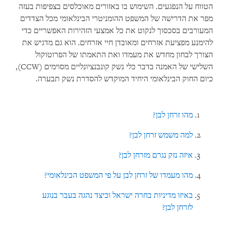
הטווח על הנפגעים. השימוש בו באזורים מאוכלסים בצפיפות בעזה
מפר את הדרישה של המשפט ההומניטרי הבינלאומי מכל הצדדים
המעורבים בסכסוך לנקוט את כל אמצעי הזהירות האפשריים כדי
להימנע מפציעת אזרחים ומאובדן חיי אזרחים. הוא גם מדגיש את
הצורך לבחון מחדש את מעמדו ואת התאמתו של הפרוטוקול
השלישי של האמנה בדבר כלי נשק קונבנציונליים מסוימים (CCW),
כיום החוק הבינלאומי היחיד המוקדש להסדרת נשק תבערה.
מהו זרחן לבן?
למה משמש זרחן לבן?
איזה נזק נגרם מזרחן לבן?
מהו מעמדו של זרחן לבן על פי המשפט הבינלאומי?
באיזו מדיניות בחרה ישראל וכיצד נהגה בעבר בנוגע
לזרחן לבן?