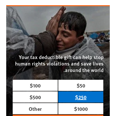
Your tax deductible gift can help stop
human rights violations and save lives
around the world.
$100
$50
$500
$250
Other
$1000