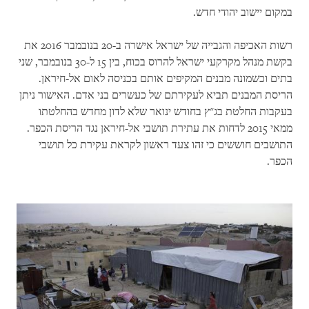
במקום יישוב יהודי חדש.
רשות האכיפה והגבייה של ישראל אישרה ב-20 בנובמבר 2016 את
בקשת מנהל מקרקעי ישראל להרוס בכוח, בין 15 ל-30 בנובמבר, שני
בתים וכשמונה מבנים המקיפים אותם בכניסה לאום אל-חיראן.
הריסת המבנים תביא לעקירתם של כעשרים בני אדם. האישור ניתן
בעקבות החלטת בג"ץ בחודש ינואר שלא לדון מחדש בהחלטתו
ממאי 2015 לדחות את עתירת תושבי אל-חיראן נגד הריסת הכפר.
התושבים חוששים כי זהו צעד ראשון לקראת עקירת כל תושבי
הכפר.