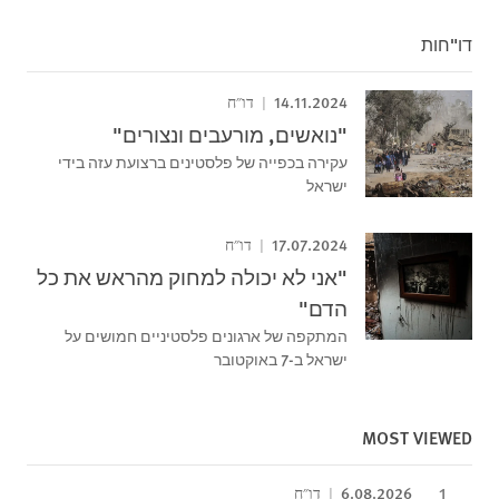
דו"חות
14.11.2024
דו"ח
"נואשים, מורעבים ונצורים"
עקירה בכפייה של פלסטינים ברצועת עזה בידי
ישראל
17.07.2024
דו"ח
"אני לא יכולה למחוק מהראש את כל
הדם"
המתקפה של ארגונים פלסטיניים חמושים על
ישראל ב-7 באוקטובר
MOST VIEWED
6.08.2026
דו"ח