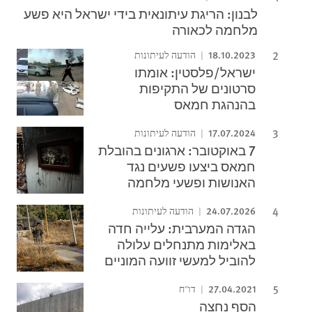
לבנון: הריגת עיתונאית בידי ישראל היא פשע
מלחמה לכאורה
18.10.2023
הודעה לעיתונות
ישראל/פלסטין: אומתו
סרטונים של התקיפות
בהנהגת חמאס
17.07.2024
הודעה לעיתונות
7 באוקטובר: ארגונים בהובלת
חמאס ביצעו פשעים נגד
האנושות ופשעי מלחמה
24.07.2026
הודעה לעיתונות
הגדה המערבית: עלייה חדה
באלימות מתנחלים עלולה
להוביל למעשי זוועה המוניים
27.04.2021
דו"ח
הסף נחצה