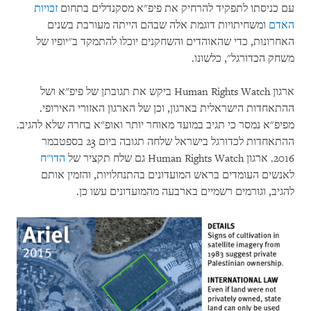
עם כניסתו לתפקיד להרחיק את פיפ"א מסקנדלים בתחום
זכויות
האדם
ומשחיתויות דוגמת אלה שבהם הייתה מעורבת בשנים
האחרונות, כדי שהאוהדים והשחקנים יוכלו להתמקד ב"יופיו של
משחק הכדורגל", כלשונו.
ארגון
Human Rights Watch
ביקש את תגובתן של פיפ"א ושל
ההתאחדות הישראלית בארגון, וכן של הארגון האזורי האירופי.
מפיפ"א נמסר כי תגיב במועד מאוחר יותר ואופ"א בחרה שלא להגיב.
ההתאחדות לכדורגל בישראל שלחה תגובה ביום 23 בספטבמר
2016. ארגון
Human Rights Watch
גם שלח תקציר של
הדו"ח
לאנשים העומדים בראש המועדונים בהתנחלויות, והזמין אותם
להגיב, וגורמים רשמיים בארבעה מהמועדונים עשו כן.