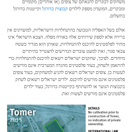
משחקים לבוגרים להנאתם של צופים (או אוהדים) מקומיים
ומבקרים, המועדון מספק לילדים
קבוצות כדורגל
וקייטנות כדורגל
בתשלום.
אולם בשל האפליה הטבועה בהתנחלויות הישראליות, למועדונים אין
ברירה אלא לספק שירותים אלה באורח מפלה. הצבא הישראלי אינו
מתיר לפלסטינים להיכנס להתנחלויות, שאותן הוא מגדיר כשטח
צבאי סגור, זאת למעט עובדים הנדרשים להצטייד בהיתרים
מיוחדים. לפיכך, שחקנים ישראלים רשאים להיכנס להתנחלויות כדי
להתאמן ולשחק, בעוד פלסטינים מהגדה המערבית אינם מורשים
לעשות כן. צופים ישראלים רשאים להגיע למשחקים, בעוד צופים
פלסטינים אינם מורשים להיכנס. ילדים ישראלים רשאים לשחק
בקבוצות הנוער או להשתתף בקייטנות כדורגל, בעוד ילדים
פלסטינים אינם מורשים לעשות זאת.