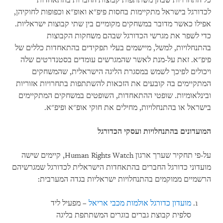
כל התחרויות שבהן משתתפות קבוצות החברות בהתאחדות
לכדורגל בישראל מתקיימות בחסות פיפ"א ואופ"א וכפופות לחוקיהן,
אפילו כאשר מדובר במשחקים מקומיים בין שתי קבוצות ישראליות.
כדי לשפר את מגרשי הכדורגל שבהם משחקות הקבוצות
בהתנחלויות, למשל, מיישמים בעלי תפקידים בהתאחדות כללים של
פיפ"א. זאת על-מנת לאשר שהמגרשים עומדים בסטנדרטים שלה
ויכולים לפיכך לשמש במסגרת הליגה הישראלית, שהמשחקים
המתקיימים בה קובעים את הזכאות להשתתפות בתחרויות אזוריות
ובינלאומיות. שופטי ההתאחדות, השופטים במשחקים המתקיימים
בישראל או בהתנחלויות, מחילים את חוקי אופ"א ופיפ"א.
המועדונים בהתנחלויות ועסקי הכדורגל
על-פי תחקיר שערך ארגון
Human Rights Watch
, קיימים שישה
מועדוני כדורגל החברים בהתאחדות הישראלית לכדורגל שמגרשיהם
הרשמיים ממוקמים בהתנחלויות ישראליות בגדה המערבית:
מועדון כדורגל אולמות מכבי אריאל
– מפעיל ליד
סלפית קבוצת גברים בוגרים המשתתפת בליגה