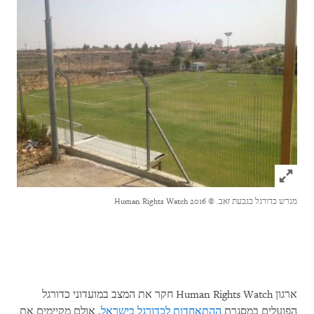
Click to expand Image
מגרש כדורגל בגבעת זאב
.
© 2016 Human Rights Watch
ארגון
Human Rights Watch
חקר את המצב במועדוני כדורגל
הפועלים במסגרת
ההתאחדות לכדורגל בישראל
, אולם מקיימים את