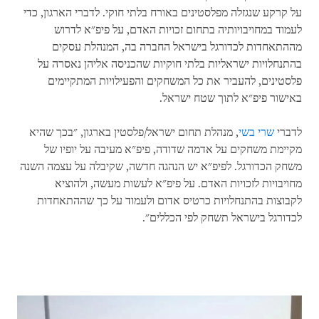
על קרקע שנגזלה מפלסטינים באורח בלתי חוקי. לדברי הארגון, כדי
לעמוד במחויבויותיה בתחום זכויות האדם, על פיפ"א לדרוש
מההתאחדות לכדורגל בישראל החברה בה, המנהלת עסקים
בהתנחלויות ישראליות בלתי חוקיות שהכניסה אליהן נאסרה על
פלסטינים, להעביר את כל המשחקים והפעילויות המתקיימים
באישור פיפ"א לתוך שטח ישראל.
לדברי
שרי בשי
, מנהלת תחום ישראל/פלסטין בארגון, "בכך שהיא
מקיימת משחקים על אדמה שדודה, פיפ"א מעיבה על יופיו של
משחק הכדורגל. לפיפ"א יש הנהגה חדשה, שקיבלה על עצמה השנה
מחויבויות לזכויות האדם. על פיפ"א לעשות מעשה, ולהוציא
לקבוצות בהתנחלויות כרטיס אדום ולעמוד על כך שההתאחדות
לכדורגל בישראל תשחק לפי הכללים".