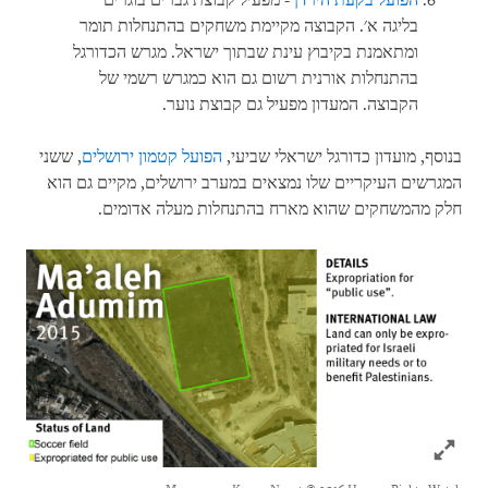
הפועל בקעת הירדן
- מפעיל קבוצת גברים בוגרים
בליגה א'. הקבוצה מקיימת משחקים בהתנחלות תומר
ומתאמנת בקיבוץ עינת שבתוך ישראל. מגרש הכדורגל
בהתנחלות אורנית רשום גם הוא כמגרש רשמי של
הקבוצה. המעדון מפעיל גם קבוצת נוער.
בנוסף, מועדון כדורגל ישראלי שביעי,
הפועל קטמון ירושלים
, ששני
המגרשים העיקריים שלו נמצאים במערב ירושלים, מקיים גם הוא
חלק מהמשחקים שהוא מארח בהתנחלות מעלה אדומים.
Click to expand Image