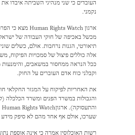
העובדים כי שני מנהיגי השביתה איבדו א
נקמני.
ארגון Rights Watch
מכשל באכיפה של חוקי העבודה של ישראל. 
תיאורטי, הגנות נרחבות. אולם, כשלים שונ
אלה כוללים פיצול של סמכויות הפיקוח, משט
ככל הנראה ממחסור במשאבים, והימנעות 
וקבלני כוח אדם העוברים על החוק.
את האחריות לפיקוח על המגזר החקלאי חולק
והגבולות במשרד הפנים ומשרד הכלכלה (
וה
שערכו, אולם אף אחד מהם לא סיפק מידע 
רשות האוכלוסין אמרה כי אינה אוספת נתונ