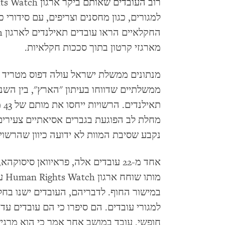
למגורים, כגון מחסנים וצריפים, עם סידור
מארגזי קרטון בתוך סככות חקלאיות.
מנתונים ממשלת ישראל עולה דפוס מטריד ש
תא
נקבע שסיבת המוות לא ידועה כיוון שהרשוי
מות
במישור החוף. לדבריהם, העובדים ישנו בח
חופשי. עובד במושב אחר אמר כי הוא מרגי