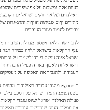
מעשי נקמנות של מעסיקים נגד עובדים שני
תאילנדים ועל אף חוקים ישראליים הקובעים
מתירים קיום שביתות חוקיות והתאגדות ש
צריכים לעמוד מגורי העובדים.
לדברי שרה לאה ויטסון, מנהלת חטיבת המזר
ענף החקלאות בישראל תלויה במידה רבה ב
ישראל אינה עושה די כדי לשמור על זכויותיה
הישראליות לאכוף באורח פעיל הרבה יותר 
העבודה, ולהגביר את האכיפה על מעסיקים 
כ-25,000 מהגרי עבודה תאילנדים מהו
בשנת 2011 חתמה ישראל על הסכם בי
את עמלות הגיוס שנדרשים עובדים תאילנדים