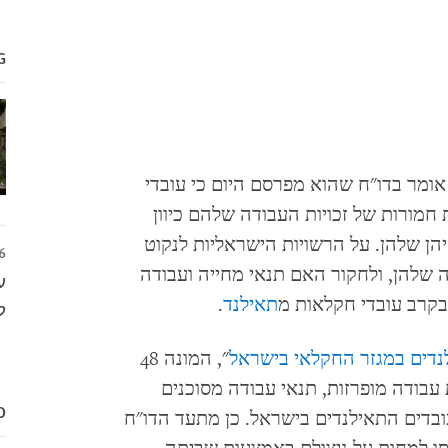
G
ירושלים) – ארגון Human Rights Watch אומר בדו"ח שהוא מפרסם היום כי עובדי
חמורות של זכויות העבודה שלהם כיוון
הן שלהן. על הרשויות הישראליות לנקוט
6
ה שלהן, ולחקור האם תנאי מחייה ועבודה
ע
בקרב עובדי חקלאות מ
תאילנד
.
ל
לנדים במגזר החקלאי בישראל
", המונה 48
עבודה מופרזות, תנאי עבודה מסוכנים
D
ובדים התאילנדים בישראל. כן מתעד הדו"ח