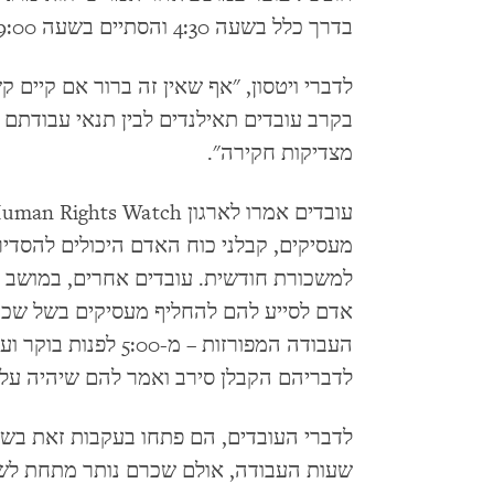
בדרך כלל בשעה 4:30 והסתיים בשעה 19:00.
לדברי ויטסון, "אף שאין זה ברור אם קיים
בקרב עובדים תאילנדים לבין תנאי עבודתם 
מצדיקות חקירה".
מעסיקים, קבלני כוח האדם היכולים להסדי
למשכורת חודשית. עובדים אחרים, במושב ב
אדם לסייע להם להחליף מעסיקים בשל שכרם
לדבריהם הקבלן סירב ואמר להם שיהיה על
לדברי העובדים, הם פתחו בעקבות זאת בש
שעות העבודה, אולם שכרם נותר מתחת לשכר