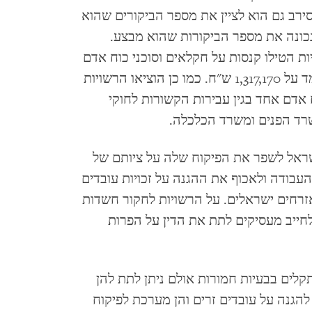
רב גם הוא לציין את מספר הביקורים שהוא
נכונה את מספר הביקורות שהוא מבצע.
 הטילו קנסות על חקלאים וסוכני כוח אדם
ב-15 מקרים בלבד, וסכום הקנסות הכולל עמד על 1,317,170 ש"ח. כמו כן הוציאו הרשויות
וח אדם אחד בגין עבירות הקשורות לחוקי
שרד הפנים ומשרד הכלכלה.
ן Human Rights Watch, על ישראל לשפר את הפיקוח שלה על ציותם של
עבודה ולאכוף את ההגנה על זכויות עובדים
זרחים ישראלים. על הרשויות לחקור חשדות
לחייב מעסיקים לתת את הדין על הפרות
תקלים בבעיות חמורות אולם ניתן לתת להן
להגנה על עובדים זרים והן מערכת לפיקוח