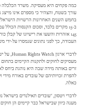
כמה פקחים היא מעסיקה. משרד הכלכלה סי
עורך בשטח, והצהיר כי מספרם אינו מייצג 
בחמש השנים האחרונות הרשויות הישראליות
145 אזהרות והשעו את רישיונו של קבלן כ
העבודה, כך לפני נתונים שנמסרו על-ידי מ
לדברי ארגו
מעסיקים לחוקים ולתקנות הקיימים בתחום ה
זרים באותה מידה שבה היא נוהגת ביחס לא
להפרת זכויותיהם של עובדים באורח מידי ו
כאלה.
לדברי ויטסון, "עובדים תאילנדים בישראל נ
מענה כיוון שבישראל כבר קיימים הן חוקים 