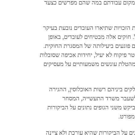
ת מקום עבודתם במה שהם מפרשים כצעד
Human  מצא כי הפרת הזכויות שתיארו העובדים נובעת בעיקר
חוקים אלה מבטיחים לעובדים, באופן
ים פוגעים ביעילותה של המסגרת החוקית.
ר פיקוח לא יעיל, יחידות אכיפה שסובלות
מהטלת עונשים משמעותיים על מעסיקים
ים ביניהם רשות האוכלוסין, ההגירה
לשעבר משרד התעשייה, המסחר
תעסוקה). ארגוןHuman Rights Watch ביקש משני הגופים נתונים על הביקורות
מפורט.
ים על הביקורות שהיא עורכת ולא ציינה