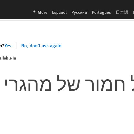
languages
More
Español
Русский
Português
日本語
sh?
Yes
No, don't ask again
ailable In
ל חמור של מהגרי 