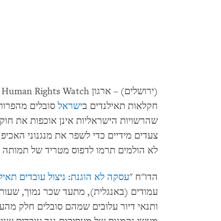
(
חקלאות תאילנדים ב
ישראל
סובלים מהפרות 
שהרשויות הישראליות אינן אוכפות את חוקי
צעדים מידיים כדי לשפר את מנגנוני האכיפ
לא הולמים תרמו לדפוס מטריד של תמותה 
הדו"ח "
עסקה לא הוגנת: ניצול עובדים תאי
עמודים (באנגלית), מתעד שכר נמוך, שעות 
ותנאי דיור עלובים שמהם סובלים חלק מהע