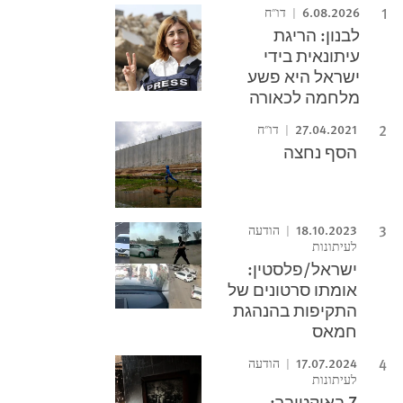
6.08.2026
דו"ח
לבנון: הריגת
עיתונאית בידי
ישראל היא פשע
מלחמה לכאורה
27.04.2021
דו"ח
הסף נחצה
18.10.2023
הודעה
לעיתונות
ישראל/פלסטין:
אומתו סרטונים של
התקיפות בהנהגת
חמאס
17.07.2024
הודעה
לעיתונות
7 באוקטובר: