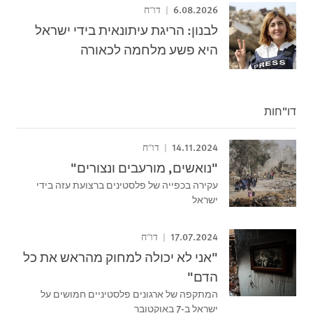
6.08.2026
דו"ח
לבנון: הריגת עיתונאית בידי ישראל
היא פשע מלחמה לכאורה
דו"חות
14.11.2024
דו"ח
"נואשים, מורעבים ונצורים"
עקירה בכפייה של פלסטינים ברצועת עזה בידי
ישראל
17.07.2024
דו"ח
"אני לא יכולה למחוק מהראש את כל
הדם"
המתקפה של ארגונים פלסטיניים חמושים על
ישראל ב-7 באוקטובר