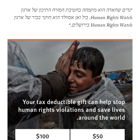
*נדים שחאדה הוא מתמחה בחטיבת המזרח התיכון של ארגון
Human Rights Watch
. ביל ואן אסוולד הוא חוקר בכיר של ארגון
Human Rights Watch
בירושלים.*
Your tax deductible gift can help stop
human rights violations and save lives
around the world.
$100
$50