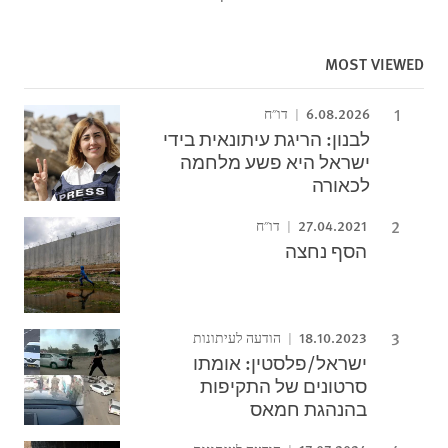
MOST VIEWED
6.08.2026
דו"ח
לבנון: הריגת עיתונאית בידי
ישראל היא פשע מלחמה
לכאורה
27.04.2021
דו"ח
הסף נחצה
18.10.2023
הודעה לעיתונות
ישראל/פלסטין: אומתו
סרטונים של התקיפות
בהנהגת חמאס