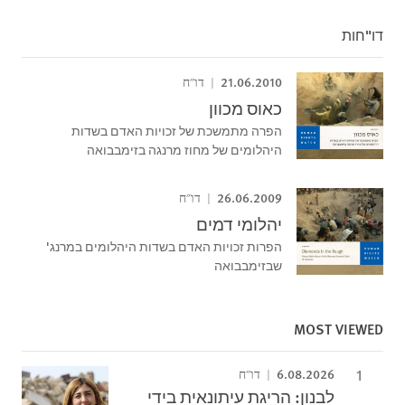
דו"חות
21.06.2010
דו"ח
כאוס מכוון
הפרה מתמשכת של זכויות האדם בשדות
היהלומים של מחוז מרנגה בזימבבואה
26.06.2009
דו"ח
יהלומי דמים
הפרות זכויות האדם בשדות היהלומים במרנג'
שבזימבבואה
MOST VIEWED
6.08.2026
דו"ח
לבנון: הריגת עיתונאית בידי