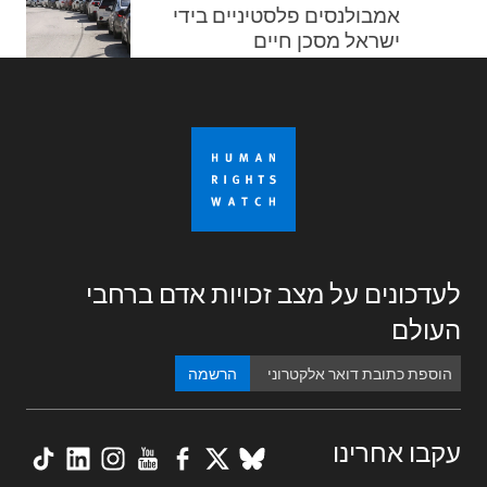
אמבולנסים פלסטיניים בידי
ישראל מסכן חיים
לעדכונים על מצב זכויות אדם ברחבי
העולם
הרשמה
kTok
nkedIn
nstagram
YouTube
Facebook
BlueSky
X
עקבו אחרינו