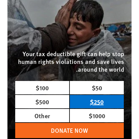
Your tax deductible gift can help stop
human rights violations and save lives
around the world.
$100
$50
$500
$250
Other
$1000
DONATE NOW