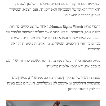
המקיימות בברור קשרים עם חברים במפלגת השלטון לשעבר,
"האיחוד הלאומי של זימבבואה האפריקנית", ועם הצבא, הממשיך
לעסוק בהברחה מהשדות.
לדברי ארגון Human Rights Watch, לאחר שהוצע לקיים בחירות
בשנת 2011, הדיווחים על מעורבותם של מפלגת "האיחוד הלאומי של
זימבבואה האפריקנית" והצבא בכריית יהלומים מעוררים חששות
כבדים כי רווחי היהלומים ישמשו למימון אלימות פוליטית לקראת
הבחירות.
פליגל הוסיפה כי "ההכנסות ממרנגה צריכות לשמש לרווחתו של העם
בזימבבואה, ולא לממן אלימות פוליטית".
מנגנון התיעוד של תהליך קימברלי מורכב מממשלות, ממשקיפים
מתעשיית היהלומים ומארגונים לא ממשלתיים, הנועדים פעם בשנה
כדי לדון ביישום המנגנון.