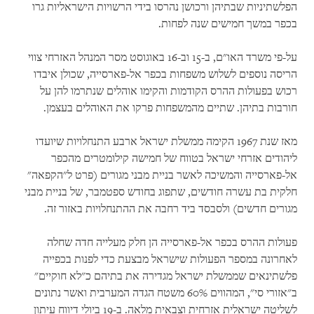
הפלשתיניות שבתיהן ורכושן נהרסו בידי הרשויות הישראליות גרו
בכפר במשך חמישים שנה לפחות.
על-פי משרד האו"ם, ב-15 וב-16 באוגוסט מסר המנהל האזרחי צווי
הריסה נוספים לשלוש משפחות בכפר אל-פארסייה, שכולן איבדו
רכוש בפעולות ההרס הקודמות והקימו אוהלים שנתרמו להן על
חורבות בתיהן. שתיים מהמשפחות פרקו את האוהלים בעצמן.
מאז שנת 1967 הקימה ממשלת ישראל ארבע התנחלויות שיועדו
ליהודים אזרחי ישראל בטווח של חמישה קילומטרים מהכפר
אל-פארסייה והמשיכה לאשר בניית מבני מגורים (פרט ל"הקפאה"
חלקית בת עשרה חודשים, שתפוג בחודש ספטמבר, של בניית מבני
מגורים חדשים) ולסבסד ביד רחבה את ההתנחלויות באזור זה.
פעולות ההרס בכפר אל-פארסייה הן חלק מעלייה חדה שחלה
לאחרונה במספר הפעולות שישראל מבצעת כדי לפנות בכפייה
פלשתינאים שממשלת ישראל מגדירה את בתיהם כ"לא חוקיים"
ב"אזורי סי", המהווים 60% משטח הגדה המערבית ואשר נתונים
לשליטה ישראלית אזרחית וצבאית מלאה. ב-19 ביולי דיווח עיתון