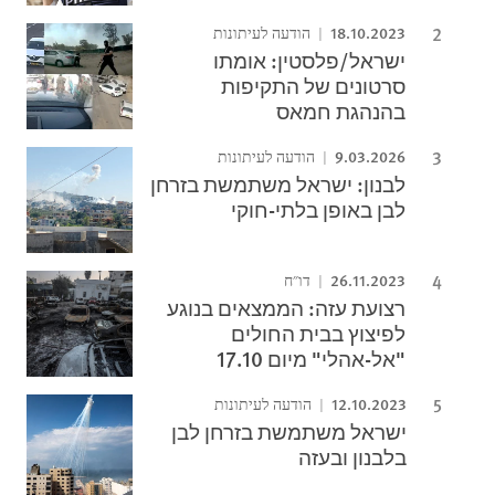
18.10.2023
הודעה לעיתונות
ישראל/פלסטין: אומתו
סרטונים של התקיפות
בהנהגת חמאס
9.03.2026
הודעה לעיתונות
לבנון: ישראל משתמשת בזרחן
לבן באופן בלתי-חוקי
26.11.2023
דו"ח
רצועת עזה: הממצאים בנוגע
לפיצוץ בבית החולים
"אל-אהלי" מיום 17.10
12.10.2023
הודעה לעיתונות
ישראל משתמשת בזרחן לבן
בלבנון ובעזה