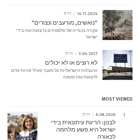
14.11.2024
דו"ח
"נואשים, מורעבים ונצורים"
עקירה בכפייה של פלסטינים ברצועת עזה בידי
ישראל
3.04.2017
דו"ח
לא רוצים או לא יכולים
ההגבלות הישראליות על מעבר פעילי זכויות אדם
לרצועת עזה וממנה
MOST VIEWED
6.08.2026
דו"ח
לבנון: הריגת עיתונאית בידי
ישראל היא פשע מלחמה
לכאורה