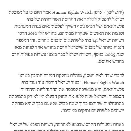
(ירושלים) - ארגון Human Rights Watch אמר היום כי על ממשלת
ישראל להפסיק לאלתר את ההריסה השרירותית של בתי
פלשתינאים ושל רכוש נוסף השייך לפלשתינאים בגדה המערבית
ולפצות את האנשים שעקרה מבתיהם. בחודש יולי 2010 הרסו
רשויות ישראל 141 בתי פלשתינאים ומבנים אחרים. זהו המספר
הגבוה ביותר של מבנים שישראל הרסה בחודש אחד לפחות מאז
שנת 2005. בנוסף, רשויות ישראל כבר ביצעו עשרות פעולות הרס
בחודש אוגוסט.
לדברי שרה לאה ויטסון, מנהלת מחלקת המזרח התיכון בארגון
Human Rights Watch, "בעוד ישראל הורסת עוד ועוד בתי
פלשתינאים, היא ממשיכה לסבסד את ההתנחלויות היהודיות
הסמוכות. ישראל שמה ללעג את החוק הבינלאומי לא רק בתמיכתה
בהתנחלויות שהוקמו בתוך שטח כבוש אלא גם בכך שהיא מוחקת
יישובים פלשתיניים ותיקים סמוכים".
באחת מפעולות ההרס שבוצעו לאחרונה, רשויות הצבא של ישראל