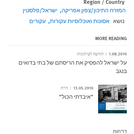
Region / Country
המזרח התיכון/צפון אפריקה
ישראל/פלסטין
נושא
אסונות ואוכלוסיות עקורות
עקורים
MORE READING
1.08.2010
הודעה לעיתונות
על ישראל להפסיק את הריסתם של בתי בדואים
בנגב
13.05.2010
דו"ח
"איבדתי הכול"
דו"חות