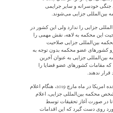
کب اعمال جنگی خودسرانه و سایر جرایمی
بین‌المللی جزایی می‌شوند.
لمللی جزایی را ندارد ولی این کشور در
حیت این محکمه به لاهه، نقش مهمی را
حکمه بین‌المللی جزایی صلاحیت
رو کشورهای عضو محکمه بدون توجه به
ه بین‌المللی جزایی به عنوان آخرین
 که مقامات کشورهای عضو قضایا را
 قرار ندهند.
مایک پامپئو، وزیر امور خارجه ایالات متحده امریکا در ماه مارچ 2019، هنگام اعلام
خص محکمه بین‌المللی جزایی، اعلام
 تا در صورت آغاز تحقیقات توسط
ورد روی دست گیرد که این اقدامات