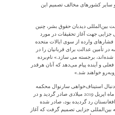
و سایر کشورهای مخالف تصمیم این
ت بین‌المللی دیدبان حقوق بشر، چنین
 جزایی جهت آغاز تحقیقات در مورد
 فشارهای وارده از سوی ایالات متحده
در تأمین عدالت برای قربانیان را در
ده‌اند، برجسته می سازد.» نام‌برده
فعلی و آینده پیام می‌دهد که آنان هرقدر
به‌رو خواهند شد.»
دنبال استیناف‌خواهی سارنوال محکمه
نسبت به فیصله قبلی این محکمه که در ماه اپریل 2019 میلادی صادر گردید و در
فغانستان رد گردیده بود، صادر شده
 بین‌المللی جزایی تصمیم گرفت که آغاز