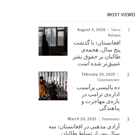
MOST VIEWE
August 3, 2026
News
Release
افغانستان: با گذشت
پنج سال، هجمه‌ی
طالبان بر حقوق بشر
عمیق‌تر شده است
February 20, 2025
Commentary
ده پالیسی پرآسیب
اداره‌ی ترامپ در
باره‌ی مهاجرت و
پناهندگی
March 20, 2025
Statement
آزادی مذهبی در افغانستان: سه
سال پس از تسلط طالبان