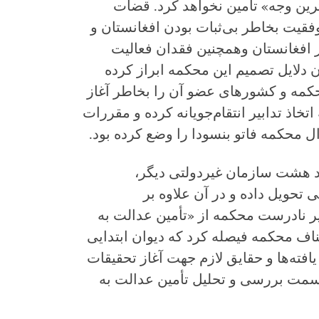
ترین وجه» تأمین نخواهد کرد. قضات
فقیت بخاطر بی‌ثبات بودن افغانستان و
 افغانستان وهمچنین فقدان فعالیت
 دلایل تصمیم این محکمه ابراز کرده
محکمه و کشورهای عضو آن را بخاطر آغاز
تخاذ تدابیر انتقام‌جویانه کرده و مقررات
 محکمه فاتو بنسودا را وضع کرده بود.
داد هشت سازمان غیردولتی دیگر،
 تحویل داده و در آن علاوه بر
ر نادرست محکمه از «تأمین عدالت به
ناف محکمه فیصله کرد که دیوان ابتدایی
یافته‌ها و حقایق لازم جهت آغاز تحقیقات
قسمت بررسی و تحلیل تأمین عدالت به