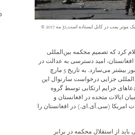
D
 بمب در‌ کابل ایستاده است,31 مه 2017
©
ام کرد که تصمیم محکمه بین‌المللی
 افغانستان، امید دسترسی به عدالت در
آینده را برای قربانیان جنایات در این کشور بیشتر می‌سازد. به تاریخ 5 مارچ
ین‌المللی جزایی درخواست سارنوال این
دعاهای جرایم ارتکابی توسط گروه
یان ایالات متحده در افغانستان و
 امریکا (سی.آی.ای.) در افغانستان را
اید از استقلال محکمه در برابر