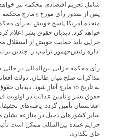
شامل تحریم اقتصادی محکمه نیز خواهد 
پس از صدور رأی مورخ 
متحده امریکا پاسخ خویش به رأی محکمه ر
خواهد کرد. دیدبان حقوق بشر اعلام کر
جزایی باید حمایت خویش از استقلال محک
اداره رئیس‌جهمور ترامپ را چندین برابر
رأی محکمه جزایی بین‌المللی در حالی 
مذاکرات صلح میان طالبان، دولت افغان
به تاریخ 10 مارچ آغاز شود. دیدب
حقوق بشر و تأمین عدالت در اولویت قرار
افغانستان تأمین گردد. یافته‌های تحقیق
سایر کشورهای دخیل در منازعه نشان م
جرایم عمده بین‌المللی ممکن است تأثیر
جای بگذارد.