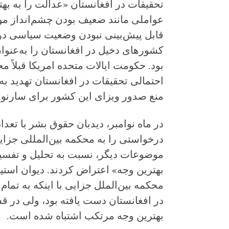
تحقیقات در افغانستان «عدالت را به به
عواملی مانند ضعیف بودن چشم‌انداز مو
قابل پیش‌بینی نبودن وضعیت سیاسی در
کشورهای دخیل در افغانستان را به‌عنوان
بود. حکومت ایالات متحده امریکا قبلاً 
احتمالی تحقیقات در افغانستان تهدید به ا
منع صدور ویزای این کشور برای سارنوال
در ماه نوامبر، دیدبان حقوق بشر با تع
درخواستی را به محکمه بین‌المللی جزایی
موضوعات دیگر، نسبت به تحلیل و تفسی
بهترین وجه» اعتراض کردند. دیوان استی
محکمه بین‌الملل جزایی با اینکه به تمام 
در افغانستان دست یافته بود، ولی در 
بهترین وجه مرتکب اشتباه شده است.