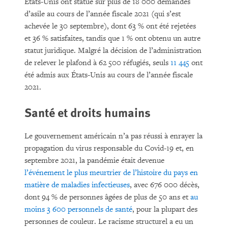
États-Unis ont statué sur plus de 18 000 demandes
d’asile au cours de l’année fiscale 2021 (qui s’est
achevée le 30 septembre), dont 63 % ont été rejetées
et 36 % satisfaites, tandis que 1 % ont obtenu un autre
statut juridique. Malgré la décision de l’administration
de relever le plafond à 62 500 réfugiés, seuls
11 445
ont
été admis aux États-Unis au cours de l’année fiscale
2021.
Santé et droits humains
Le gouvernement américain n’a pas réussi à enrayer la
propagation du virus responsable du Covid-19 et, en
septembre 2021, la pandémie était devenue
l’événement le plus meurtrier de l’histoire du pays en
matière de maladies infectieuses
, avec 676 000 décès,
dont 94 % de personnes âgées de plus de 50 ans et
au
moins 3 600 personnels de santé
, pour la plupart des
personnes de couleur. Le racisme structurel a eu un