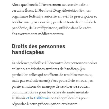
Alors que l’accès à l’avortement se restreint dans
certains États, la
Food and Drug Administration
, un
organisme fédéral, a autorisé en avril la prescription et
la délivrance par courrier, pendant toute la durée de la
pandémie, de la mifépristone, utilisée dans le cadre
des avortements médicamenteux.
Droits des personnes
handicapées
La violence policière à l’encontre des personnes noires
et latino-américaines atteintes de handicap (en
particulier celles qui souffrent de troubles mentaux,
mais pas exclusivement) s’est poursuivie en 2021, en
partie en raison du manque de services de soutien
communautaires pour les crises de santé mentale.
L’Illinois
et
la
Californie
ont adopté des lois pour
répondre à cette préoccupation croissante.