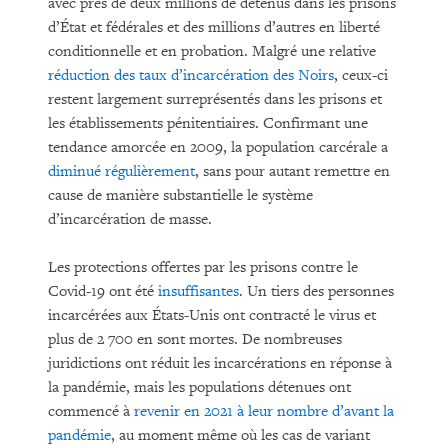
avec près de deux millions de détenus dans les prisons
d’État et fédérales et des millions d’autres en liberté
conditionnelle et en probation. Malgré une relative
réduction des taux d’incarcération des Noirs
, ceux-ci
restent largement surreprésentés dans les prisons et
les établissements pénitentiaires. Confirmant une
tendance amorcée en 2009, la population carcérale a
diminué régulièrement
, sans pour autant remettre en
cause de manière substantielle le système
d’incarcération de masse.
Les protections offertes par les prisons contre le
Covid-19 ont été
insuffisantes
. Un tiers des personnes
incarcérées aux États-Unis ont contracté le virus et
plus de 2 700 en sont mortes. De nombreuses
juridictions ont réduit les incarcérations en réponse à
la pandémie, mais les populations détenues ont
commencé à
revenir en 2021 à leur nombre d’avant la
pandémie
, au moment même où les cas de variant