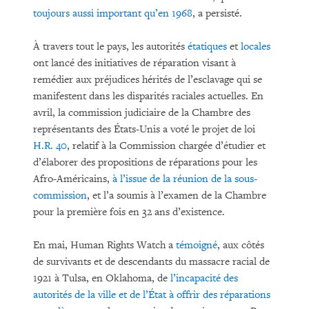
toujours aussi important qu’en 1968
, a persisté.
À travers tout le pays, les autorités
étatiques
et
locales
ont lancé des initiatives de réparation visant à
remédier aux préjudices hérités de l’esclavage qui se
manifestent dans les disparités raciales actuelles. En
avril, la commission judiciaire de la Chambre des
représentants des États-Unis a voté le projet de loi
H.R. 40
, relatif à la Commission chargée d’étudier et
d’élaborer des propositions de réparations pour les
Afro-Américains,
à l’issue de la réunion de la sous-
commission
, et l’a soumis à l’examen de la Chambre
pour la première fois en 32 ans d’existence.
En mai, Human Rights Watch a
témoigné
, aux côtés
de survivants et de descendants du massacre racial de
1921 à Tulsa, en Oklahoma, de
l’incapacité des
autorités de la ville et de l’État à offrir des réparations