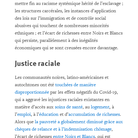
mettre fin au racisme systémique hérité de l’esclavage ;
les structures carcérales, les instances d’application
des lois sur l’immigration et de contrôle social
abusives qui touchent de nombreuses minorités
ethniques ; et l’écart de richesses entre Noirs et Blancs
qui persiste, parallèlement à des inégalités
économiques qui se sont creusées encore davantage.
Justice raciale
Les communautés noires, latino-américaines et
autochtones ont été
touchées de manière
disproportionnée
par les effets négatifs du Covid-19,
qui a aggravé les injustices raciales existantes en
matière d’accès aux
soins de santé
, au
logement
, à
l’
emploi
, à l’
éducation
et d’
accumulation de richesses
.
Alors que
la pauvreté a globalement diminué grâce aux
chèques de relance et à l’indemnisation chômage
,
l’écart de richesses
entre Noirs et Blancs
, qui est