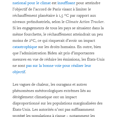
national pour le climat
est
insuffisant
pour atteindre
l’objectif de l’accord de Paris visant à limiter le
réchauffement planétaire à 1,5 °C par rapport aux
niveaux préindustriels, selon le
Climate Action Tracker
.
Si les engagements de tous les pays se situaient dans la
même fourchette, le réchauffement atteindrait un peu
moins de 2°C, ce qui risquerait d’avoir un impact
catastrophique
sur les droits humains. En outre, bien
que l’administration Biden ait pris d’importantes
mesures en vue de réduire les émissions, les États-Unis
ne sont
pas sur la bonne voie pour réaliser leur
objectif
.
Les vagues de chaleur, les ouragans et autres
phénomènes météorologiques extrêmes liés au
dérèglement climatique ont un impact
disproportionné sur les populations marginalisées des
États-Unis. Les autorités n’ont pas suffisamment
protégé les populations à risque – notamment les