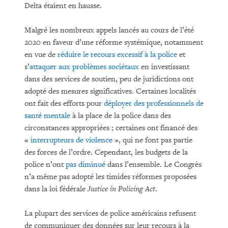
Delta étaient en hausse.
Malgré les nombreux appels lancés au cours de l’été
2020 en faveur d’une réforme systémique, notamment
en vue de
réduire le recours excessif à la police
et
s’
attaquer aux problèmes sociétaux
en investissant
dans des services de soutien, peu de juridictions ont
adopté des mesures significatives. Certaines localités
ont fait des efforts pour
déployer des professionnels de
santé mentale
à la place de la police dans des
circonstances appropriées ; certaines ont financé des
«
interrupteurs de violence
», qui ne font pas partie
des forces de l’ordre. Cependant, les budgets de la
police n’ont
pas diminué
dans l’ensemble. Le Congrès
n’a même pas adopté les timides réformes proposées
dans la loi fédérale
Justice in Policing Act
.
La plupart des services de police américains refusent
de communiquer des données sur leur recours à la