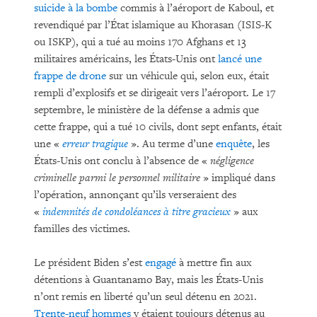
suicide à la bombe
commis à l’aéroport de Kaboul, et
revendiqué par l’État islamique au Khorasan (ISIS-K
ou ISKP), qui a tué au moins 170 Afghans et 13
militaires américains, les États-Unis ont
lancé une
frappe de drone
sur un véhicule qui, selon eux, était
rempli d’explosifs et se dirigeait vers l’aéroport. Le 17
septembre, le ministère de la défense a admis que
cette frappe, qui a tué 10 civils, dont sept enfants, était
une «
erreur tragique
». Au terme d’une
enquête
, les
États-Unis ont conclu à l’absence de «
négligence
criminelle parmi le personnel militaire
» impliqué dans
l’opération, annonçant qu’ils verseraient des
«
indemnités de condoléances à titre gracieux
» aux
familles des victimes.
Le président Biden s’est
engagé
à mettre fin aux
détentions à Guantanamo Bay, mais les États-Unis
n’ont remis en liberté qu’un seul détenu en 2021.
Trente-neuf hommes
y étaient toujours détenus au