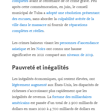
complètes
avant le centenaire de ce crime grave. Peu
après cette commémoration, en juin, le conseil
municipal de Tulsa a
adopté une résolution présentant
des excuses
, sans aborder la
culpabilité avérée de la
ville dans le massacre
ni fournir de
réparations
complètes et réelles
.
Les crimes haineux visant les
personnes d’ascendance
asiatique
et les
Noirs
ont connu une hausse
significative en 2021 comparé aux
niveaux de 2019
.
Pauvreté et inégalités
Les inégalités économiques, qui restent élevées, ont
légèrement augmenté
aux États-Unis, les disparités de
richesses s’accroissant plus rapidement que les
inégalités de revenus. La
fortune des milliardaires
américains
est passée d’un total de 2 900 milliards de
dollars en mars 2020 à 4 700 milliards de dollars en