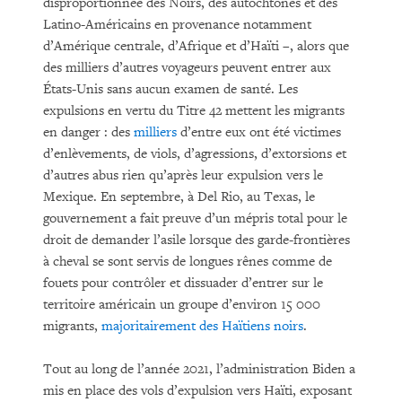
disproportionnée des Noirs, des autochtones et des
Latino-Américains en provenance notamment
d’Amérique centrale, d’Afrique et d’Haïti –, alors que
des milliers d’autres voyageurs peuvent entrer aux
États-Unis sans aucun examen de santé. Les
expulsions en vertu du Titre 42 mettent les migrants
en danger : des
milliers
d’entre eux ont été victimes
d’enlèvements, de viols, d’agressions, d’extorsions et
d’autres abus rien qu’après leur expulsion vers le
Mexique. En septembre, à Del Rio, au Texas, le
gouvernement a fait preuve d’un mépris total pour le
droit de demander l’asile lorsque des garde-frontières
à cheval se sont servis de longues rênes comme de
fouets pour contrôler et dissuader d’entrer sur le
territoire américain un groupe d’environ 15 000
migrants,
majoritairement des Haïtiens noirs
.
Tout au long de l’année 2021, l’administration Biden a
mis en place des vols d’expulsion vers Haïti, exposant