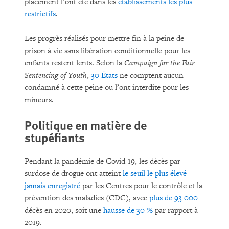
placement l’ont été dans les
établissements les plus
restrictifs
.
Les progrès réalisés pour mettre fin à la peine de
prison à vie sans libération conditionnelle pour les
enfants restent lents. Selon la
Campaign for the Fair
Sentencing of Youth
,
30 États
ne comptent aucun
condamné à cette peine ou l’ont interdite pour les
mineurs.
Politique en matière de
stupéfiants
Pendant la pandémie de Covid-19, les décès par
surdose de drogue ont atteint
le seuil le plus élevé
jamais enregistré
par les Centres pour le contrôle et la
prévention des maladies (CDC), avec
plus de 93 000
décès en 2020, soit une
hausse de 30 %
par rapport à
2019.