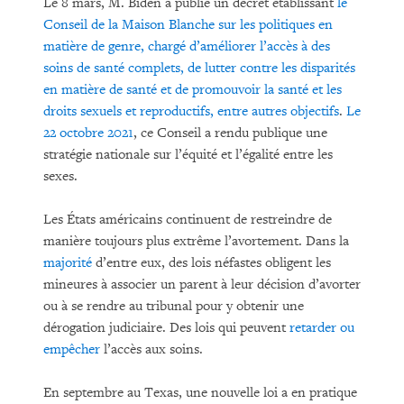
Le 8 mars, M. Biden a publié un décret établissant
le
Conseil de la Maison Blanche sur les politiques en
matière de genre, chargé d’améliorer l’accès à des
soins de santé complets, de lutter contre les disparités
en matière de santé et de promouvoir la santé et les
droits sexuels et reproductifs, entre autres objectifs
.
Le
22 octobre 2021
, ce Conseil a rendu publique une
stratégie nationale sur l’équité et l’égalité entre les
sexes.
Les États américains continuent de restreindre de
manière toujours plus extrême l’avortement. Dans la
majorité
d’entre eux, des lois néfastes obligent les
mineures à associer un parent à leur décision d’avorter
ou à se rendre au tribunal pour y obtenir une
dérogation judiciaire. Des lois qui peuvent
retarder ou
empêcher
l’accès aux soins.
En septembre au Texas, une nouvelle loi a en pratique