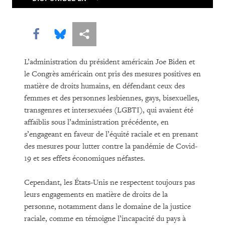
Share this via Facebook
Share this via Bluesky
Share this via Partagez
L’administration du président américain Joe Biden et
le Congrès américain ont pris des mesures positives en
matière de droits humains, en défendant ceux des
femmes et des personnes lesbiennes, gays, bisexuelles,
transgenres et intersexuées (LGBTI), qui avaient été
affaiblis sous l’administration précédente, en
s’engageant en faveur de l’équité raciale et en prenant
des mesures pour lutter contre la pandémie de Covid-
19 et ses effets économiques néfastes.
Cependant, les États-Unis ne respectent toujours pas
leurs engagements en matière de droits de la
personne, notamment dans le domaine de la justice
raciale, comme en témoigne l’incapacité du pays à