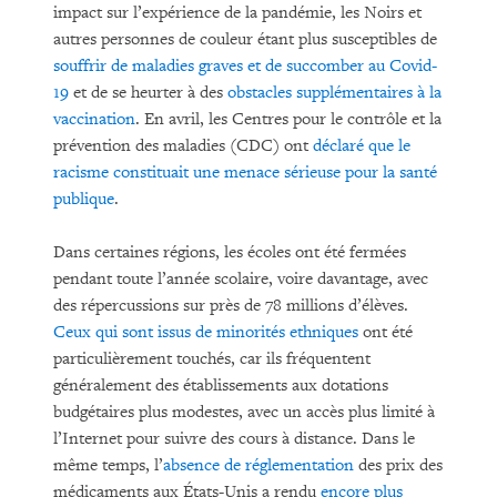
impact sur l’expérience de la pandémie, les Noirs et
autres personnes de couleur étant plus susceptibles de
souffrir de maladies graves et de succomber au Covid-
19
et de se heurter à des
obstacles supplémentaires à la
vaccination
. En avril, les Centres pour le contrôle et la
prévention des maladies (CDC) ont
déclaré que le
racisme constituait une menace sérieuse pour la santé
publique
.
Dans certaines régions, les écoles ont été fermées
pendant toute l’année scolaire, voire davantage, avec
des répercussions sur près de 78 millions d’élèves.
Ceux qui sont issus de minorités ethniques
ont été
particulièrement touchés, car ils fréquentent
généralement des établissements aux dotations
budgétaires plus modestes, avec un accès plus limité à
l’Internet pour suivre des cours à distance. Dans le
même temps, l’
absence de réglementation
des prix des
médicaments aux États-Unis a rendu
encore plus