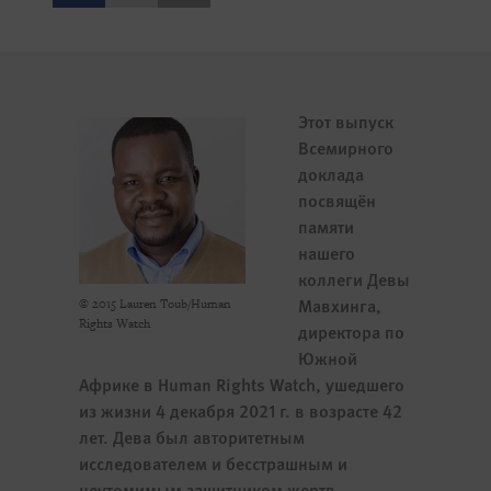
Этот выпуск
Всемирного
доклада
посвящён
памяти
нашего
коллеги Девы
Мавхинга,
© 2015 Lauren Toub/Human
Rights Watch
директора по
Южной
Африке в Human Rights Watch, ушедшего
из жизни 4 декабря 2021 г. в возрасте 42
лет. Дева был авторитетным
исследователем и бесстрашным и
неутомимым защитником жертв