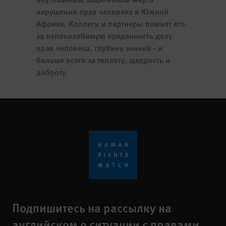
нарушений прав человека в Южной
Африке. Коллеги и партнеры помнят его
за непоколебимую преданность делу
прав человека, глубину знаний - и
больше всего за теплоту, щедрость и
доброту.
Подпишитесь на рассылку на
английском о ситуации с правами