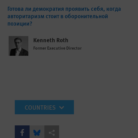
Готова ли демократия проявить себя, когда
авторитаризм стоит в оборонительной
позиции?
Kenneth Roth
Former Executive Director
mobile-wr-select
Share this via Facebook
Share this via Bluesky
Share this via Поделиться