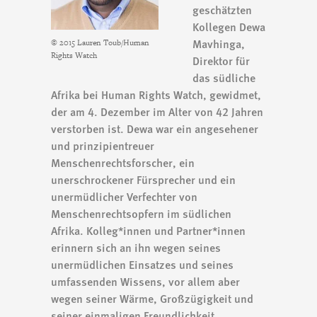
geschätzten
Kollegen Dewa
Mavhinga,
© 2015 Lauren Toub/Human
Rights Watch
Direktor für
das südliche
Afrika bei Human Rights Watch, gewidmet,
der am 4. Dezember im Alter von 42 Jahren
verstorben ist. Dewa war ein angesehener
und prinzipientreuer
Menschenrechtsforscher, ein
unerschrockener Fürsprecher und ein
unermüdlicher Verfechter von
Menschenrechtsopfern im südlichen
Afrika. Kolleg*innen und Partner*innen
erinnern sich an ihn wegen seines
unermüdlichen Einsatzes und seines
umfassenden Wissens, vor allem aber
wegen seiner Wärme, Großzügigkeit und
seiner einmaligen Freundlichkeit.