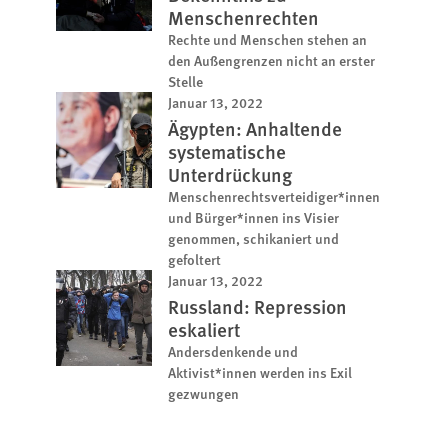
Menschenrechten
Rechte und Menschen stehen an
den Außengrenzen nicht an erster
Stelle
Januar 13, 2022
Ägypten: Anhaltende
systematische
Unterdrückung
Menschenrechtsverteidiger*innen
und Bürger*innen ins Visier
genommen, schikaniert und
gefoltert
Januar 13, 2022
Russland: Repression
eskaliert
Andersdenkende und
Aktivist*innen werden ins Exil
gezwungen