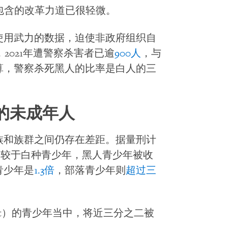
），即使其中包含的改革力道已很轻微。
使用武力的数据，迫使非政府组织自
2021年遭警察杀害者已逾
900人
，与
算，警察杀死黑人的比率是白人的三
的未成年人
族和族群之间仍存在差距。据量刑计
）报导，相较于白种青少年，黑人青少年被收
青少年是
1.3倍
，部落青少年则
超过三
cement）的青少年当中，将近三分之二被