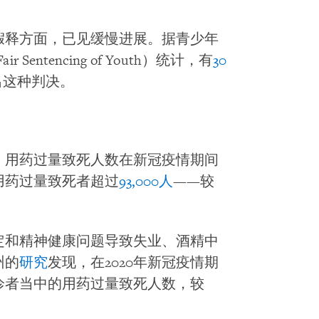
假释方面，已见缓慢进展。据青少年
ir Sentencing of Youth）统计，有
30
出这种判决。
，用药过量致死人数在新冠疫情期间
因用药过量致死者超过
93,000人
——较
定和精神健康问题导致失业、酒精中
州的
研究
发现，在2020年新冠疫情期
诊者当中的用药过量致死人数，较