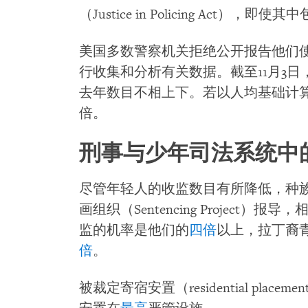
（Justice in Policing Act
美国多数警察机关拒绝公开报告他们
行收集和分析有关数据。截至11月3日，
去年数目不相上下。若以人均基础计
倍。
刑事与少年司法系统中
尽管年轻人的收监数目有所降低，种
画组织（Sentencing Project
监的机率是他们的
四倍
以上，拉丁裔
倍
。
被裁定寄宿安置（residential pla