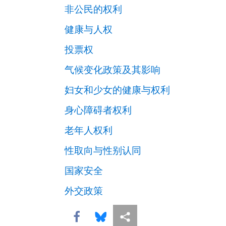
非公民的权利
健康与人权
投票权
气候变化政策及其影响
妇女和少女的健康与权利
身心障碍者权利
老年人权利
性取向与性别认同
国家安全
外交政策
Share this via Facebook
Share this via Bluesky
More sharing options