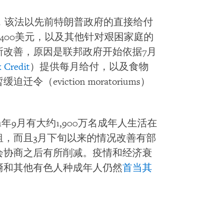
过，该法以先前特朗普政府的直接给付
400美元，以及其他针对艰困家庭的
所改善，原因是联邦政府开始依据7月
 Credit
）提供每月给付，以及食物
eviction moratoriums）
21年9月有大约1,900万名成年人生活在
租，而且3月下旬以来的情况改善有部
会协商之后有所削减。疫情和经济衰
裔和其他有色人种成年人仍然
首当其