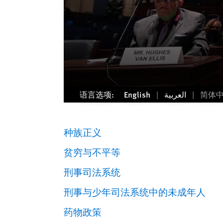
语言选项:
English
العربية
简体
种族正义
贫穷与不平等
刑事司法系统
刑事与少年司法系统中的未成年人
药物政策