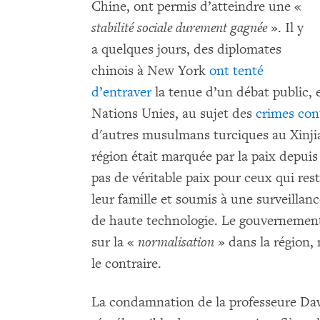
Chine, ont permis d’atteindre une «
stabilité sociale durement gagnée
». Il y
a quelques jours, des diplomates
chinois à New York
ont tenté
d’entraver
la tenue d’un débat public, 
Nations Unies, au sujet des
crimes con
d'autres musulmans turciques au Xinjia
région était marquée par la paix depuis
pas de véritable paix pour ceux qui re
leur famille et soumis à une surveilla
de haute technologie. Le gouvernement
sur la «
normalisation
» dans la région, 
le contraire.
La condamnation de la professeure Daw