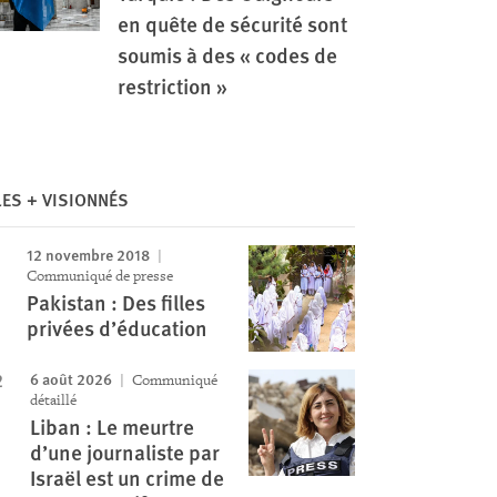
en quête de sécurité sont
soumis à des « codes de
restriction »
Image
LES + VISIONNÉS
12 novembre 2018
Communiqué de presse
Pakistan : Des filles
privées d’éducation
6 août 2026
Communiqué
détaillé
Liban : Le meurtre
d’une journaliste par
Israël est un crime de