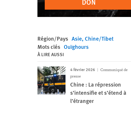
DON
Région/Pays
Asie
Chine/Tibet
Mots clés
Ouïghours
À LIRE AUSSI
4 février 2026
Communiqué de
presse
Chine : La répression
s’intensifie et s’étend à
l’étranger