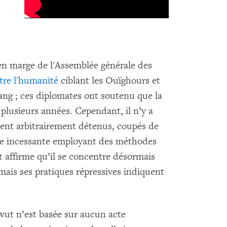
en marge de l'Assemblée générale des
tre l'humanité
ciblant les Ouïghours et
ng ; ces diplomates ont soutenu que la
 plusieurs années. Cependant, il n’y a
stent arbitrairement détenus, coupés de
nce incessante employant des méthodes
 affirme qu’il se concentre désormais
mais ses pratiques répressives indiquent
ut n’est basée sur aucun acte