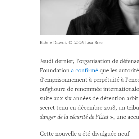
Rahile Dawut.
© 2006 Lisa Ross
Jeudi dernier, l'organisation de défen
Foundation
a confirmé
que les autorit
d'emprisonnement à perpétuité à l’enc
ouïghoure de renommée internationale
suite aux six années de détention arbit
secret tenu en décembre 2018, un trib
danger de la sécurité de l’État
», une accu
Cette nouvelle a été divulguée neuf