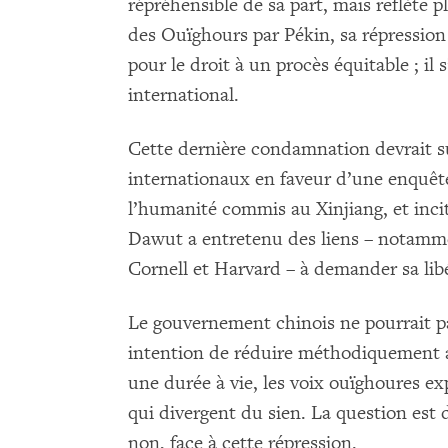
répréhensible de sa part, mais reflète p
des Ouïghours par Pékin, sa répression 
pour le droit à un procès équitable ; il 
international.
Cette dernière condamnation devrait s
internationaux en faveur d’une enquêt
l’humanité commis au Xinjiang, et incite
Dawut a entretenu des liens – notamme
Cornell et Harvard – à demander sa lib
Le gouvernement chinois ne pourrait p
intention de réduire méthodiquement a
une durée à vie, les voix ouïghoures e
qui divergent du sien. La question est d
non, face à cette répression.