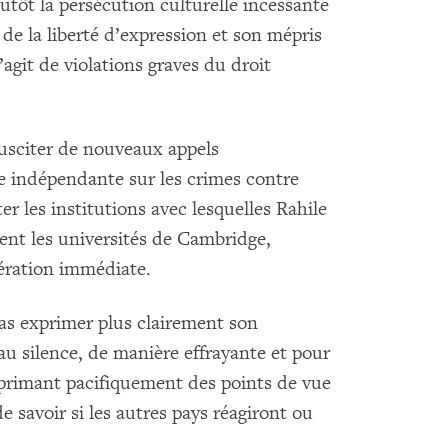
lutôt la persécution culturelle incessante
de la liberté d’expression et son mépris
s’agit de violations graves du droit
usciter de nouveaux appels
e indépendante sur les crimes contre
r les institutions avec lesquelles Rahile
nt les universités de Cambridge,
ération immédiate.
as exprimer plus clairement son
u silence, de manière effrayante et pour
xprimant pacifiquement des points de vue
e savoir si les autres pays réagiront ou