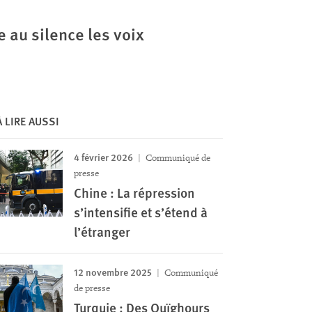
e au silence les voix
À LIRE AUSSI
4 février 2026
Communiqué de
presse
Chine : La répression
s’intensifie et s’étend à
l’étranger
12 novembre 2025
Communiqué
de presse
Turquie : Des Ouïghours