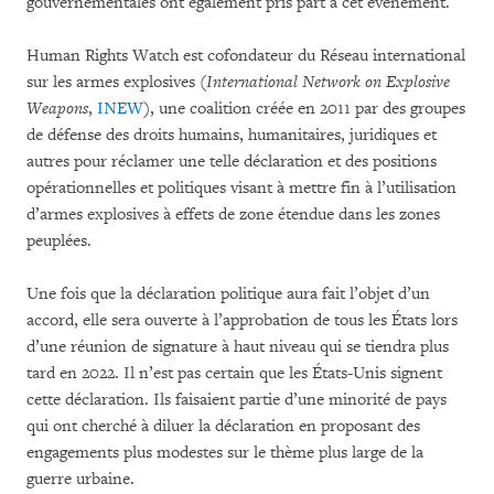
gouvernementales ont également pris part à cet événement.
Human Rights Watch est cofondateur du Réseau international
sur les armes explosives (
International Network on Explosive
Weapons
,
INEW
), une coalition créée en 2011 par des groupes
de défense des droits humains, humanitaires, juridiques et
autres pour réclamer une telle déclaration et des positions
opérationnelles et politiques visant à mettre fin à l’utilisation
d’armes explosives à effets de zone étendue dans les zones
peuplées.
Une fois que la déclaration politique aura fait l’objet d’un
accord, elle sera ouverte à l’approbation de tous les États lors
d’une réunion de signature à haut niveau qui se tiendra plus
tard en 2022. Il n’est pas certain que les États-Unis signent
cette déclaration. Ils faisaient partie d’une minorité de pays
qui ont cherché à diluer la déclaration en proposant des
engagements plus modestes sur le thème plus large de la
guerre urbaine.