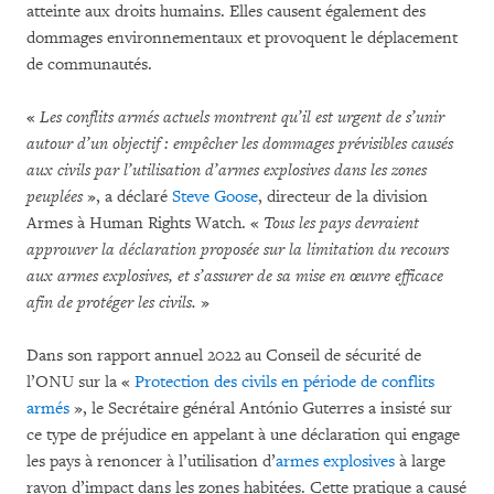
atteinte aux droits humains. Elles causent également des
dommages environnementaux et provoquent le déplacement
de communautés.
«
Les conflits armés actuels montrent qu’il est urgent de s’unir
autour d’un objectif : empêcher les dommages prévisibles causés
aux civils par l’utilisation d’armes explosives dans les zones
peuplées
», a déclaré
Steve Goose
, directeur de la division
Armes à Human Rights Watch. «
Tous les pays devraient
approuver la déclaration proposée sur la limitation du recours
aux armes explosives, et s’assurer de sa mise en œuvre efficace
afin de protéger les civils.
»
Dans son rapport annuel 2022 au Conseil de sécurité de
l’ONU sur la «
Protection des civils en période de conflits
armés
», le Secrétaire général António Guterres a insisté sur
ce type de préjudice en appelant à une déclaration qui engage
les pays à renoncer à l’utilisation d’
armes explosives
à large
rayon d’impact dans les zones habitées. Cette pratique a causé