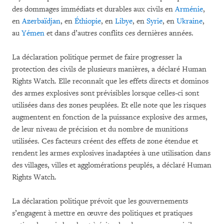
des dommages immédiats et durables aux civils en
Arménie
,
en
Azerbaïdjan
, en
Éthiopie
, en
Libye
, en
Syrie
, en
Ukraine
,
au
Yémen
et dans d’autres conflits ces dernières années.
La déclaration politique permet de faire progresser la
protection des civils de plusieurs manières, a déclaré Human
Rights Watch. Elle reconnaît que les effets directs et dominos
des armes explosives sont prévisibles lorsque celles-ci sont
utilisées dans des zones peuplées. Et elle note que les risques
augmentent en fonction de la puissance explosive des armes,
de leur niveau de précision et du nombre de munitions
utilisées. Ces facteurs créent des effets de zone étendue et
rendent les armes explosives inadaptées à une utilisation dans
des villages, villes et agglomérations peuplés, a déclaré Human
Rights Watch.
La déclaration politique prévoit que les gouvernements
s’engagent à mettre en œuvre des politiques et pratiques