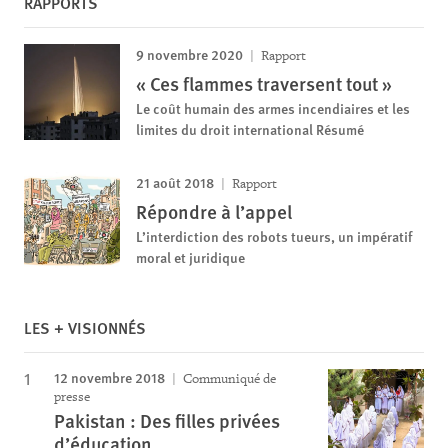
RAPPORTS
9 novembre 2020
Rapport
« Ces flammes traversent tout »
Le coût humain des armes incendiaires et les
limites du droit international Résumé
21 août 2018
Rapport
Répondre à l’appel
L’interdiction des robots tueurs, un impératif
moral et juridique
LES + VISIONNÉS
12 novembre 2018
Communiqué de
presse
Pakistan : Des filles privées
d’éducation