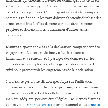
nationales qui cherchent à éviter les dommages aux civils en
«
limitant ou en renonçant à
» l’utilisation d’armes explosives
dans les zones peuplées. Cette disposition doit être comprise
comme signifiant que les pays doivent s’abstenir d’utiliser des
armes explosives à effets de zone étendue dans les zones
peuplées et doivent limiter l’utilisation d’autres armes
explosives.
D’autres dispositions clés de la déclaration comprennent des
engagements à aider les victimes, à faciliter l’accès
humanitaire, à recueillir et à partager des données sur les
effets des armes explosives, et à organiser des réunions de
suivi pour promouvoir les engagements de la déclaration.
S’il n’existe pas d’interdiction spécifique sur l’utilisation
d’armes explosives dans les zones peuplées, certaines armes,
en particulier celles dont les effets ne peuvent être limités de
manière adéquate, peuvent être illégales. Deux types d’armes
explosives – les
mines terrestres
antipersonnel et les
armes à