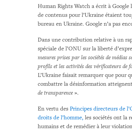
Human Rights Watch a écrit à Google 
de contenus pour l’Ukraine étaient touj
bureau en Ukraine. Google n’a pas enc
Dans une contribution relative à un rap
spéciale de l’ONU sur la liberté d’expr
mesures prises par les sociétés de médias s
profils et les activités des vérificateurs de 
L’Ukraine faisait remarquer que pour que
combattre la désinformation atteignent l
de transparence
».
En vertu des
Principes directeurs de l’
droits de l’homme,
les sociétés ont la r
humains et de remédier à leur violation.