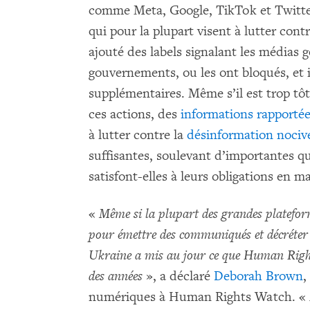
comme Meta, Google, TikTok et Twitt
qui pour la plupart visent à lutter cont
ajouté des labels signalant les média
gouvernements, ou les ont bloqués, et 
supplémentaires. Même s’il est trop tôt
ces actions, des
informations rapporté
à lutter contre la
désinformation nociv
suffisantes, soulevant d’importantes qu
satisfont-elles à leurs obligations en m
«
Même si la plupart des grandes plateform
pour émettre des communiqués et décréter 
Ukraine a mis au jour ce que Human Righ
des années
», a déclaré
Deborah Brown
,
numériques à Human Rights Watch. «