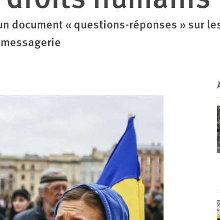
un document « questions-réponses » sur le
e messagerie