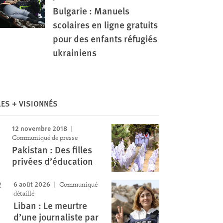
Bulgarie : Manuels
scolaires en ligne gratuits
pour des enfants réfugiés
ukrainiens
Image
LES + VISIONNÉS
12 novembre 2018
Communiqué de presse
Pakistan : Des filles
privées d’éducation
6 août 2026
Communiqué
détaillé
Liban : Le meurtre
d’une journaliste par