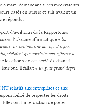
le 9 mars, demandant si ses modérateurs
ours basés en Russie et s’ils avaient un
ore répondu.
port d’avril 2021 de la Rapporteuse
ession, l’Ukraine affirmait que «
les
ociaux, les pratiques de blocage des faux
faits, n’étaient que partiellement efficaces
».
 les efforts de ces sociétés visant à
eur but, il fallait «
un plus grand degré
ONU relatifs aux entreprises et aux
esponsabilité de respecter les droits
 Elles ont l’interdiction de porter