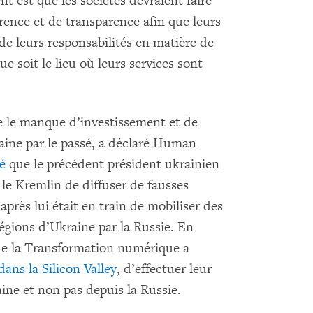
t est que les sociétés devraient faire
rence et de transparence afin que leurs
 de leurs responsabilités en matière de
e soit le lieu où leurs services sont
re le manque d’investissement et de
aine par le passé, a déclaré Human
é
que le précédent président ukrainien
e Kremlin de diffuser de fausses
après lui était en train de mobiliser des
égions d’Ukraine par la Russie. En
 de la Transformation numérique a
ns la Silicon Valley
, d’effectuer leur
ne et non pas depuis la Russie.