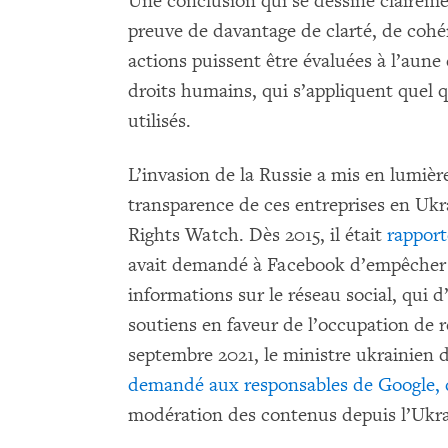
Une conclusion qui se dessine clairemen
preuve de davantage de clarté, de cohé
actions puissent être évaluées à l’aune
droits humains, qui s’appliquent quel qu
utilisés.
L’invasion de la Russie a mis en lumiè
transparence de ces entreprises en Ukr
Rights Watch. Dès 2015, il était
rapport
avait demandé à Facebook d’empêcher l
informations sur le réseau social, qui d’
soutiens en faveur de l’occupation de r
septembre 2021, le ministre ukrainien
demandé aux responsables de Google, da
modération des contenus depuis l’Ukrai