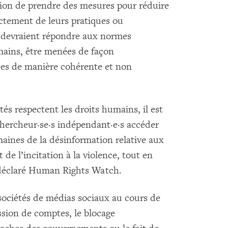
ation de prendre des mesures pour réduire
ectement de leurs pratiques ou
s devraient répondre aux normes
umains, être menées de façon
ées de manière cohérente et non
tés respectent les droits humains, il est
 chercheur·se·s indépendant·e·s accéder
aines de la désinformation relative aux
de l’incitation à la violence, tout en
a déclaré Human Rights Watch.
sociétés de médias sociaux au cours de
sion de comptes, le blocage