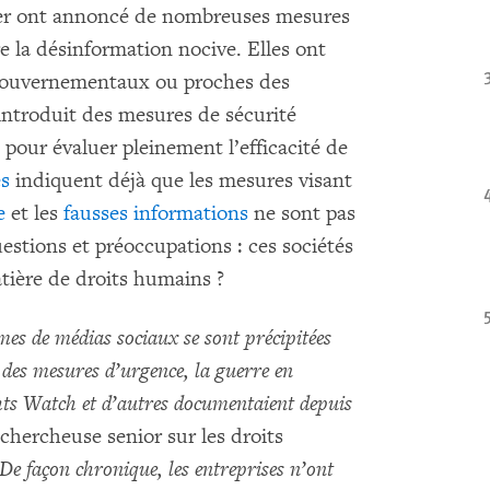
er ont annoncé de nombreuses mesures
re la désinformation nocive. Elles ont
s gouvernementaux ou proches des
introduit des mesures de sécurité
 pour évaluer pleinement l’efficacité de
es
indiquent déjà que les mesures visant
e
et les
fausses informations
ne sont pas
estions et préoccupations : ces sociétés
atière de droits humains ?
es de médias sociaux se sont précipitées
des mesures d’urgence, la guerre en
ts Watch et d’autres documentaient depuis
 chercheuse senior sur les droits
De façon chronique, les entreprises n’ont