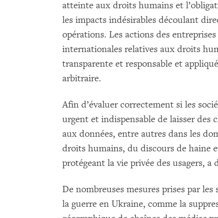
atteinte aux droits humains et l’oblig
les impacts indésirables découlant dir
opérations. Les actions des entreprise
internationales relatives aux droits h
transparente et responsable et appliqu
arbitraire.
Afin d’évaluer correctement si les socié
urgent et indispensable de laisser des
aux données, entre autres dans les dom
droits humains, du discours de haine et 
protégeant la vie privée des usagers, 
De nombreuses mesures prises par les 
la guerre en Ukraine, comme la suppres