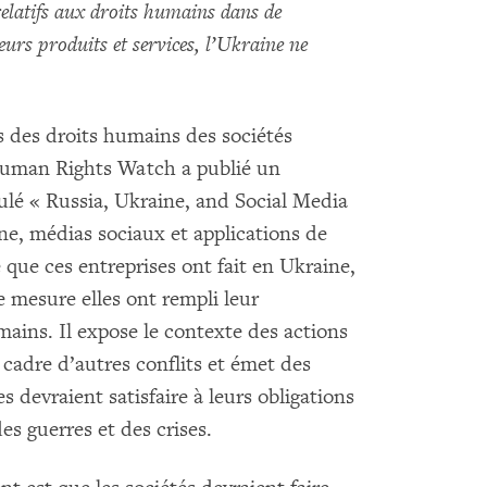
relatifs aux droits humains dans de
urs produits et services, l’Ukraine ne
is des droits humains des sociétés
Human Rights Watch a publié un
ulé « Russia, Ukraine, and Social Media
e, médias sociaux et applications de
que ces entreprises ont fait en Ukraine,
e mesure elles ont rempli leur
mains. Il expose le contexte des actions
 cadre d’autres conflits et émet des
 devraient satisfaire à leurs obligations
es guerres et des crises.