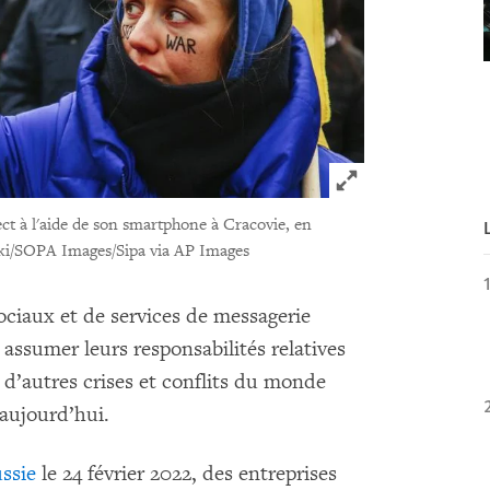
Click to expand 
ct à l'aide de son smartphone à Cracovie, en
ki/SOPA Images/Sipa via AP Images
ciaux et de services de messagerie
 assumer leurs responsabilités relatives
 d’autres crises et conflits du monde
aujourd’hui.
ssie
le 24 février 2022, des entreprises