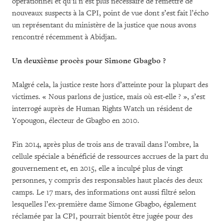
opérationnel et qu’il n’est plus nécessaire de remettre de
nouveaux suspects à la CPI, point de vue dont s’est fait l’écho
un représentant du ministère de la justice que nous avons
rencontré récemment à Abidjan.
Un deuxième procès pour Simone Gbagbo ?
Malgré cela, la justice reste hors d’atteinte pour la plupart des
victimes. « Nous parlons de justice, mais où est-elle ? », s’est
interrogé auprès de Human Rights Watch un résident de
Yopougon, électeur de Gbagbo en 2010.
Fin 2014, après plus de trois ans de travail dans l’ombre, la
cellule spéciale a bénéficié de ressources accrues de la part du
gouvernement et, en 2015, elle a inculpé plus de vingt
personnes, y compris des responsables haut placés des deux
camps. Le 17 mars, des informations ont aussi filtré selon
lesquelles l’ex-première dame Simone Gbagbo, également
réclamée par la CPI, pourrait bientôt être jugée pour des