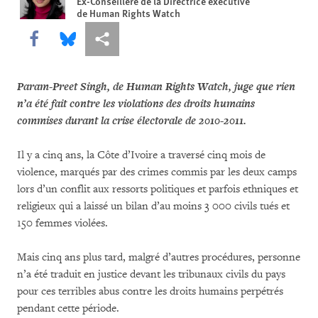
Ex-Conseillère de la Directrice exécutive
de Human Rights Watch
Share this via Facebook
Share this via Bluesky
Share this via Partagez
Param-Preet Singh, de Human Rights Watch, juge que rien
n’a été fait contre les violations des droits humains
commises durant la crise électorale de 2010-2011.
Il y a cinq ans, la Côte d’Ivoire a traversé cinq mois de
violence, marqués par des crimes commis par les deux camps
lors d’un conflit aux ressorts politiques et parfois ethniques et
religieux qui a laissé un bilan d’au moins 3 000 civils tués et
150 femmes violées.
Mais cinq ans plus tard, malgré d’autres procédures, personne
n’a été traduit en justice devant les tribunaux civils du pays
pour ces terribles abus contre les droits humains perpétrés
pendant cette période.