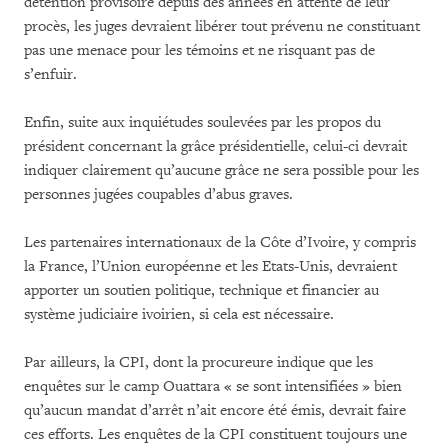
détention provisoire depuis des années en attente de leur
procès, les juges devraient libérer tout prévenu ne constituant
pas une menace pour les témoins et ne risquant pas de
s’enfuir.
Enfin, suite aux inquiétudes soulevées par les propos du
président concernant la grâce présidentielle, celui-ci devrait
indiquer clairement qu’aucune grâce ne sera possible pour les
personnes jugées coupables d’abus graves.
Les partenaires internationaux de la Côte d’Ivoire, y compris
la France, l’Union européenne et les Etats-Unis, devraient
apporter un soutien politique, technique et financier au
système judiciaire ivoirien, si cela est nécessaire.
Par ailleurs, la CPI, dont la procureure indique que les
enquêtes sur le camp Ouattara « se sont intensifiées » bien
qu’aucun mandat d’arrêt n’ait encore été émis, devrait faire
ces efforts. Les enquêtes de la CPI constituent toujours une