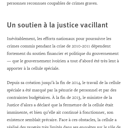
personnes reconnues coupables de crimes graves
.
Un soutien à la justice vacillant
Inévitablement, les efforts nationaux pour poursuivre les
crimes commis pendant la crise de 2010-2011 dépendent
fortement du soutien financier et politique du gouvernement
— que le gouvernement ivoirien a tout d’abord été très lent à
apporter à la cellule spéciale.
Depuis sa création jusqu’à la fin de 2014, le travail de la cellule
spéciale a été marqué par la pénurie de personnel et par des
contraintes budgétaires. À la fin de 2013, le ministre de la
Justice d’alors a déclaré que la fermeture de la cellule était
imminente, et bien qu’elle ait continué à fonctionner, son
existence semblait précaire. Face à ces obstacles, la cellule a
réalisé des progrès très limités dans ses enquêtes sur le rôle de