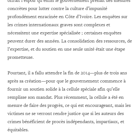
offrait l’espoir qu’enfin le gouvernement prenait des mesures
concrètes pour lutter contre la culture d’impunité
profondément enracinée en Côte d’Ivoire. Les enquêtes sur
les crimes internationaux graves sont complexes et
nécessitent une expertise spécialisée ; certaines enquêtes
peuvent durer des années. La consolidation des ressources, de
l’expertise, et du soutien en une seule unité était une étape
prometteuse.
Pourtant, il a fallu attendre la fin de 2014—plus de trois ans
après sa création—pour que le gouvernement commence à
fournir un soutien solide à la cellule spéciale afin qu’elle
remplisse son mandat. Plus récemment, la cellule a été en
mesure de faire des progrès, ce qui est encourageant, mais les
victimes ne se verront rendre justice que si les auteurs des
crimes bénéficient de procès indépendants, impartiaux, et
équitables.