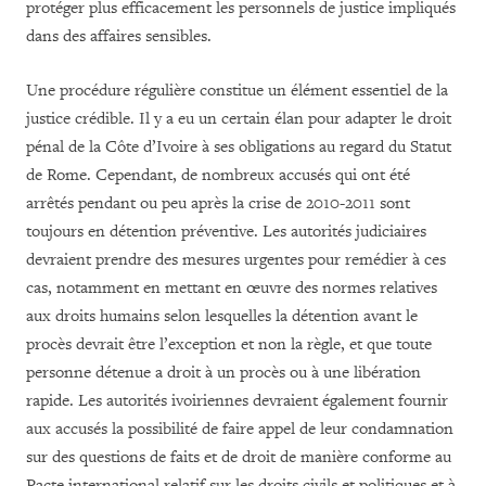
protéger plus efficacement les personnels de justice impliqués
dans des affaires sensibles.
Une procédure régulière constitue un élément essentiel de la
justice crédible. Il y a eu un certain élan pour adapter le droit
pénal de la Côte d’Ivoire à ses obligations au regard du Statut
de Rome. Cependant, de nombreux accusés qui ont été
arrêtés pendant ou peu après la crise de 2010-2011 sont
toujours en détention préventive. Les autorités judiciaires
devraient prendre des mesures urgentes pour remédier à ces
cas, notamment en mettant en œuvre des normes relatives
aux droits humains selon lesquelles la détention avant le
procès devrait être l’exception et non la règle, et que toute
personne détenue a droit à un procès ou à une libération
rapide. Les autorités ivoiriennes devraient également fournir
aux accusés la possibilité de faire appel de leur condamnation
sur des questions de faits et de droit de manière conforme au
Pacte international relatif sur les droits civils et politiques et à