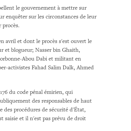
ppellent le gouvernement à mettre sur
 enquêter sur les circonstances de leur
r procès.
en avril et dont le procès s'est ouvert le
r et blogueur; Nasser bin Ghaith,
Sorbonne-Abou Dabi et militant en
cyber-activistes Fahad Salim Dalk, Ahmed
e 176 du code pénal émirien, qui
publiquement des responsables de haut
re des procédures de sécurité d'État,
 saisie et il n'est pas prévu de droit