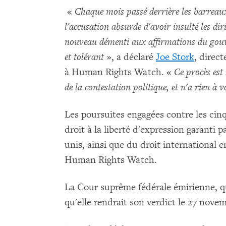
«
Chaque mois passé derrière les barreau
l'accusation absurde d'avoir insulté les d
nouveau démenti aux affirmations du
gouv
et tolérant
», a déclaré
Joe Stork
, direc
à Human Rights Watch. «
Ce procès est 
de la contestation politique, et n'a rien à v
Les poursuites engagées contre les ci
droit à la liberté d'expression garanti 
unis, ainsi que du droit international 
Human Rights Watch.
La Cour suprême fédérale émirienne, qui
qu'elle rendrait son verdict le 27 nove