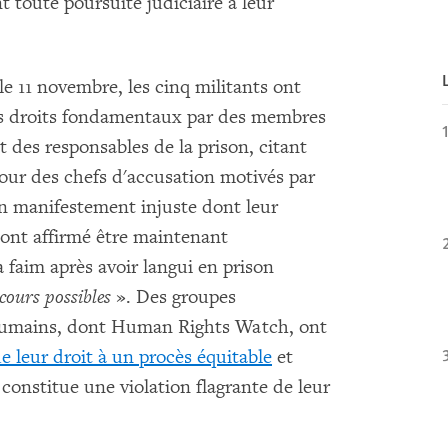
 toute poursuite judiciaire à leur
e 11 novembre, les cinq militants ont
eurs droits fondamentaux par des membres
t des responsables de la prison, citant
ur des chefs d'accusation motivés par
on manifestement injuste dont leur
 ont affirmé être maintenant
 faim après avoir langui en prison
ecours possibles
». Des groupes
 humains, dont Human Rights Watch, ont
e leur droit à un procès équitable
et
t constitue une violation flagrante de leur