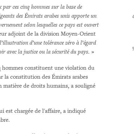
x par ces cinq hommes sur la base de
irigeants des Émirats arabes unis apporte un
ernement selon lesquelles ce pays est ouvert
teur adjoint de la division Moyen-Orient
l’illustration d’une tolérance zéro à l’égard
oir avec la justice ou la sécurité du pays.
»
nq hommes constituent une violation du
par la constitution des Émirats arabes
en matière de droits humains, a souligné
 est chargée de l'affaire, a indiqué
mbre.