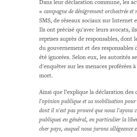
Dans leur déclaration commune, les act
«
campagne de dénigrement orchestrée et m
SMS, de réseaux sociaux sur Internet et 
Ils ont précisé qu'avec leurs avocats, i
reprises auprès de responsables, dont l
du gouvernement et des responsables de
été ignorées. Selon eux, les autorités 
d'enquêter sur les menaces proférées à
mort.
Ainsi que l’explique la déclaration de
l'opinion publique et sa mobilisation po
dont il n'est pas prouvé que nous l'ayons c
publiques en général, en particulier la libe
cher pays, auquel nous jurons allégeance e