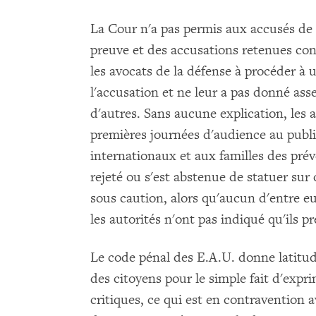
La Cour n'a pas permis aux accusés de
preuve et des accusations retenues cont
les avocats de la défense à procéder à
l'accusation et ne leur a pas donné as
d'autres. Sans aucune explication, les a
premières journées d'audience au public
internationaux et aux familles des prév
rejeté ou s'est abstenue de statuer sur 
sous caution, alors qu'aucun d'entre eu
les autorités n'ont pas indiqué qu'ils p
Le code pénal des E.A.U. donne latit
des citoyens pour le simple fait d'exp
critiques, ce qui est en contravention av