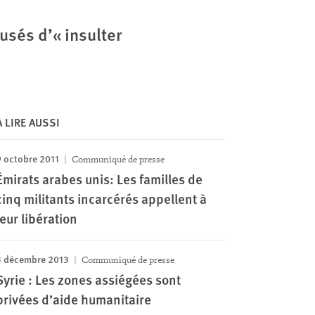
usés d’« insulter
À LIRE AUSSI
9 octobre 2011
Communiqué de presse
Émirats arabes unis: Les familles de
cinq militants incarcérés appellent à
leur libération
3 décembre 2013
Communiqué de presse
Syrie : Les zones assiégées sont
privées d’aide humanitaire