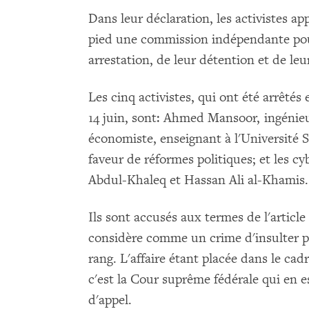
Dans leur déclaration, les activistes a
pied une commission indépendante pour
arrestation, de leur détention et de leu
Les cinq activistes, qui ont été arrêtés 
14 juin, sont: Ahmed Mansoor, ingénieu
économiste, enseignant à l'Université 
faveur de réformes politiques; et les 
Abdul-Khaleq et Hassan Ali al-Khamis.
Ils sont accusés aux termes de l'articl
considère comme un crime d'insulter 
rang. L'affaire étant placée dans le cad
c'est la Cour suprême fédérale qui en est
d'appel.