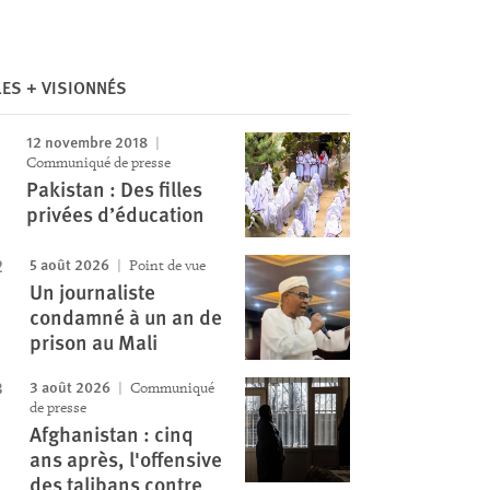
LES + VISIONNÉS
12 novembre 2018
Communiqué de presse
Pakistan : Des filles
privées d’éducation
5 août 2026
Point de vue
Un journaliste
condamné à un an de
prison au Mali
3 août 2026
Communiqué
de presse
Afghanistan : cinq
ans après, l'offensive
des talibans contre