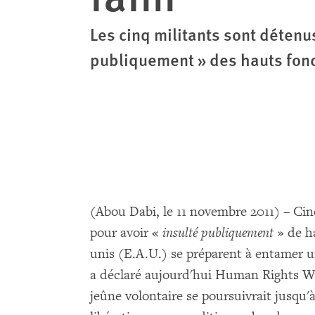
Les cinq militants sont détenus
publiquement » des hauts fonc
(Abou Dabi, le 11 novembre 2011) – Cinq
pour avoir «
insulté publiquement
» de h
unis (E.A.U.) se préparent à entamer u
a déclaré aujourd'hui Human Rights Wat
jeûne volontaire se poursuivrait jusqu'