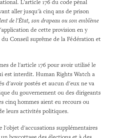
ational. L'article 176 du code pénal
nt aller jusqu'à cinq ans de prison
dent de l'État, son drapeau ou son emblème
d'application de cette provision en y
s du Conseil suprême de la Fédération et
 de l'article 176 pour avoir utilisé le
ui est interdit. Human Rights Watch a
és d'avoir postés et aucun d'eux ne va
itique du gouvernement ou des dirigeants
 les cinq hommes aient eu recours ou
de leurs activités politiques.
 l'objet d'accusations supplémentaires
 à un boycottage des élections et à des