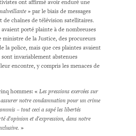
ivistes ont affirmé avoir enduré une
alveillante
» par le biais de messages
de chaînes de télévision satellitaires.
ls avaient porté plainte à de nombreuses
e ministre de la Justice, des procureurs
 la police, mais que ces plaintes avaient
se sont invariablement abstenues
 leur encontre, y compris les menaces de
s cinq hommes: «
Les pressions exercées sur
ur assurer notre condamnation pour un crime
ommis – tout ceci a sapé les libertés
rté d'opinion et d'expression, dans notre
xclusive.
»