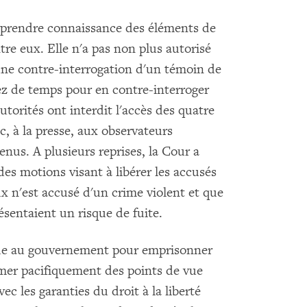
 prendre connaissance des éléments de
re eux. Elle n'a pas non plus autorisé
 une contre-interrogation d'un témoin de
sez de temps pour en contre-interroger
utorités ont interdit l'accès des quatre
, à la presse, aux observateurs
enus. A plusieurs reprises, la Cour a
des motions visant à libérer les accusés
x n'est accusé d'un crime violent et que
résentaient un risque de fuite.
ude au gouvernement pour emprisonner
rimer pacifiquement des points de vue
ec les garanties du droit à la liberté