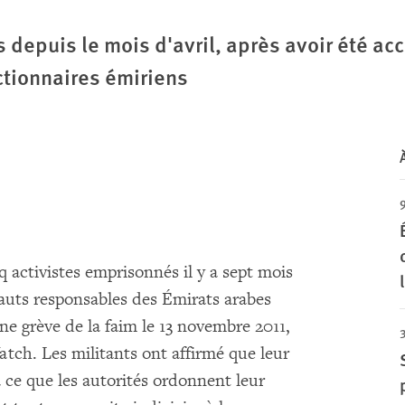
 depuis le mois d'avril, après avoir été acc
tionnaires émiriens
 activistes emprisonnés il y a sept mois
auts responsables des Émirats arabes
ne grève de la faim le 13 novembre 2011,
ch. Les militants ont affirmé que leur
à ce que les autorités ordonnent leur