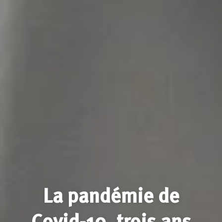
La pandémie de
Covid-19, trois ans