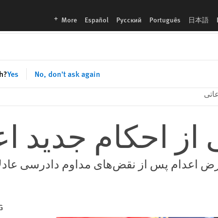
languages
More
Español
Русский
Português
日本語
sh?
Yes
No, don't ask again
عاتی
 از احکام جدید ا
عرض اعدام پس از نقض‌های مداوم دادرسی عادلا
G