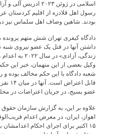
اسلامی در ژوئن ۲۰۲۳ 
رسول اهل قلادزه از اقلیم کردستان عر
بودند. شاهین وصاف اهل سلماس نیز در ۲۱ سپتامبر ۲۰۲۲ دستگیر شده بو
دادگاه کیفری تهران شش متهم پرونده مش
داشتن آنها در قتل یک عضو نیروی شبه 
زندگی، آزادی» در سال ۲۰۲۲ به اعدام
م
وکیل بعضی از این متهمان، خبر این حکم 
شعبه دادگاه با این حکم مخالف بوده و 
قابل اعت
عضو بسیج، در جریان اعتراضات در محله 
علاوه بر این، به گزارش سازمان حقوق 
اهواز، ایران، در معرض اعدام قریب‌الوقو
۱۵ اکتبر برای اجرای احکام اعدامشان 