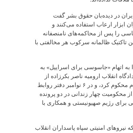
ان در دیده‌بان حقوق بشر گفت
ن ابزار ارعاب استفاده می‌کنند و
سی را پس از محاکمه‌های نامنصفانه
ن تاکتیک ظالمانه سرکوب هر مخالفتی با
ا به اتهام «جاسوسی برای اسراییل» به
ر روز ۲ نوامبر دادگاه انقلاب ارومیه ناصر بکرزاده از
ارومیه، ایران، را به این اتهامات به اعدام محکوم کرد، و در ۶ نوامبر دفتر روابط
ز محکومیت چهار زندانی در دو پرونده
ی برای رژیم صهیونیستی و همکاری با
نیروهای امنیتی سپاه پاسداران انقلاب