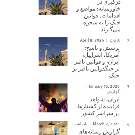
درگیری در
خاورمیانه: مواضع و
اقدامات، قوانین
جنگ را به سخره
می‌گیرند
April 8, 2026
Q & A
پرسش و پاسخ:
آمریکا، اسراییل،
ایران، و قوانین ناظر
بر جنگقوانین ناظر بر
جنگ
January 16, 2026
گزارش
ایران: شواهد
فزاینده از کشتارها
در سراسر کشور
March 2, 2023
یادداشت
گزارش رسانه‌های