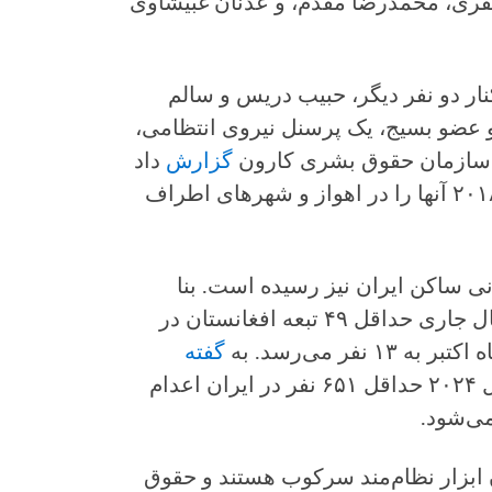
خنفری، محمدرضا مقدم، و عدنان غبیشاوی
 کنار دو نفر دیگر، حبیب دریس و سالم
 عضو بسیج، یک پرسنل نیروی انتظامی،
د. سازمان حقوق بشری کارون
گزارش
داد
که اداره اطلاعات در سال‌های ۲۰۱۷ و ۲۰۱۸ آنها را در اهواز و شهرهای اطراف
نی ساکن ایران نیز رسیده است. بنا
گروه‌های حقوق بشری در سال جاری حداقل ۴۹ تبعه افغانستان در
نفر می‌رسد. به
گفته
حقوق بشر ایران، در ده ماه ابتدایی سال ۲۰۲۴ حداقل ۶۵۱ نفر در ایران اعدام
 ابزار نظام‌مند سرکوب هستند و حقوق