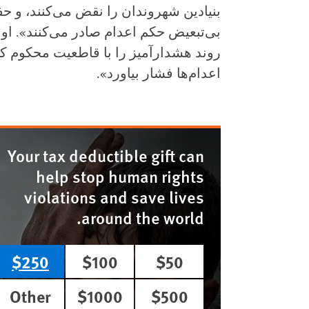
بنیادین شهروندان را نقض می‌کنند، و ح
بی‌تبعیض حکم اعدام صادر می‌کنند». او ا
روند هشدارآمیز را با قاطعیت محکوم کن
اعدام‌ها فشار بیاورد».
Your tax deductible gift can
help stop human rights
violations and save lives
around the world.
$250
$100
$50
Other
$1000
$500