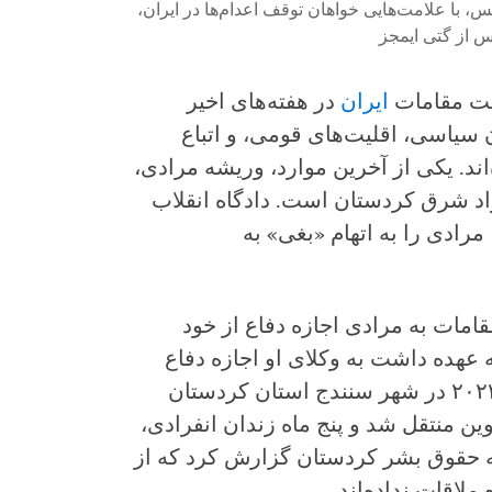
، با علامت‌هایی خواهان توقف اعدام‌ها در ایران،
فت مقامات
ایران
در هفته‌های اخیر
 سیاسی، اقلیت‌های قومی، و اتباع
د. یکی از آخرین موارد، وریشه مرادی،
د شرق کردستان است. دادگاه انقلاب
ران در تهران، در روز ۱۰ نوامبر ۲۰۲۴، مرادی را به اتهام «بغی» به
مات به مرادی اجازه دفاع از خود
 عهده داشت به وکلای او اجازه دفاع
نداد. نیروهای امنیتی مرادی را در اوت ۲۰۲۳ در شهر سنندج استان کردستان
ین منتقل شد و پنج ماه زندان انفرادی،
ه حقوق بشر کردستان گزارش کرد که از