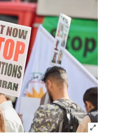
Click to expand Image