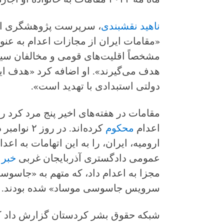
ناهید نقشبندی
، سرپرست پژوهشگری ایر
«مقامات ایران از مجازات اعدام به عنوا
مشخصاً اقلیت‌های قومی و مخالفان سیا
هدف می‌گیرند». او اضافه کرد «هدف ای
دولتی استبدادی با تهدید است».
مقامات در هفته‌های اخیر پنج مرد کرد ر
اعدام
محکوم
کرده‌اند. د
عمومی دادگستری آذربایجان غربی
خبر
ا
مجزا به اعدام داد، که متهم به «جاسوس
سرویس جاسوسی موساد» شده بودند.
شبکه حقوق بشر کردستان گزارش داد که 