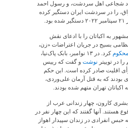
ادریس آلی و آزاد شجاعی اهل سردشت، و رسول احمد
اق، را در سردشت ایران دستگیر کرده
د.
هور به اکباتان را با ادعای نقش
نظامی بسیج در جریان اعتراضات «زن،
حکوم
کرد. در ۱۳ نوامبر، بابک پاک‌نیا،
را در توییتر
نوشت
و گفت که رییس
رأی اقلیت صادر کرده است. این حکم
راض است. آنها در میان ۱۴ نفری بودند که به قتل آرمان علی‌وردی،
اکباتان تهران متهم شده بودند.
بشری کارون، چهار زندانی عرب از
ع هستند. آنها گفتند که این چهار نفر در
به حبس انفرادی در زندان سپیدار اهواز